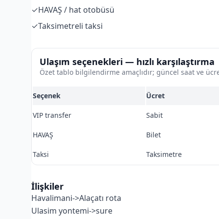
✓
HAVAŞ / hat otobüsü
✓
Taksimetreli taksi
Ulaşım seçenekleri — hızlı karşılaştırma
Özet tablo bilgilendirme amaçlıdır; güncel saat ve ücre
Seçenek
Ücret
VIP transfer
Sabit
HAVAŞ
Bilet
Taksi
Taksimetre
İlişkiler
Havalimani->Alaçatı rota
Ulasim yontemi->sure