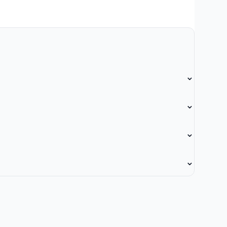
⌄
⌄
⌄
⌄