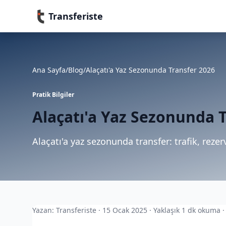
Transferiste
Ana Sayfa
/
Blog
/
Alaçatı'a Yaz Sezonunda Transfer 2026
Pratik Bilgiler
Alaçatı'a Yaz Sezonunda 
Alaçatı'a yaz sezonunda transfer: trafik, rezer
Yazan: Transferiste · 15 Ocak 2025 · Yaklaşık 1 dk okuma