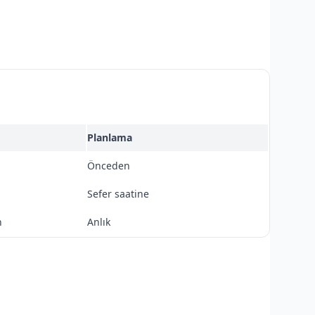
Planlama
Önceden
Sefer saatine
n
Anlık