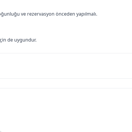
yoğunluğu ve rezervasyon önceden yapılmalı.
için de uygundur.
.