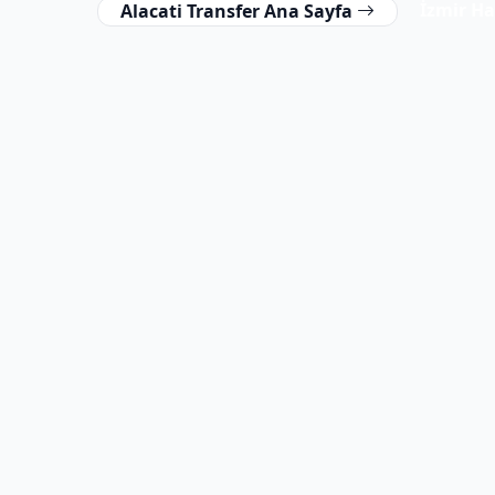
İzmir H
Alacati Transfer Ana Sayfa