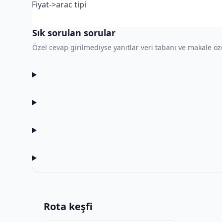
Fiyat->arac tipi
Sık sorulan sorular
Özel cevap girilmediyse yanıtlar veri tabanı ve makale özet
Rota keşfi