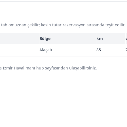
ablomuzdan çekilir; kesin tutar rezervasyon sırasında teyit edilir.
Bölge
km
Alaçatı
85
a İzmir Havalimanı hub sayfasından ulaşabilirsiniz.