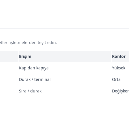
tleri işletmelerden teyit edin.
Erişim
Konfor
Kapıdan kapıya
Yüksek
Durak / terminal
Orta
Sıra / durak
Değişke