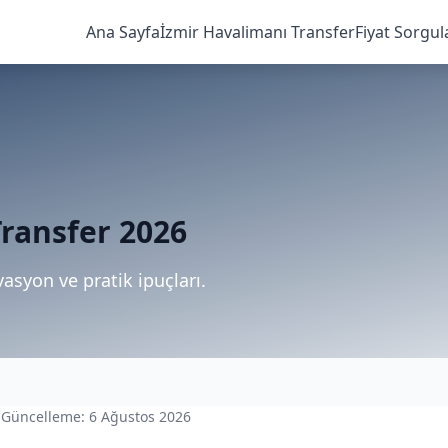
Ana Sayfa
İzmir Havalimanı Transfer
Fiyat Sorgul
Transfer 2026
vasyon ve pratik ipuçları.
 · Güncelleme: 6 Ağustos 2026