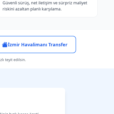
Güvenli sürüş, net iletişim ve sürpriz maliyet
riskini azaltan planlı karşılama.
İzmir Havalimanı Transfer
lı teyit edilsin.