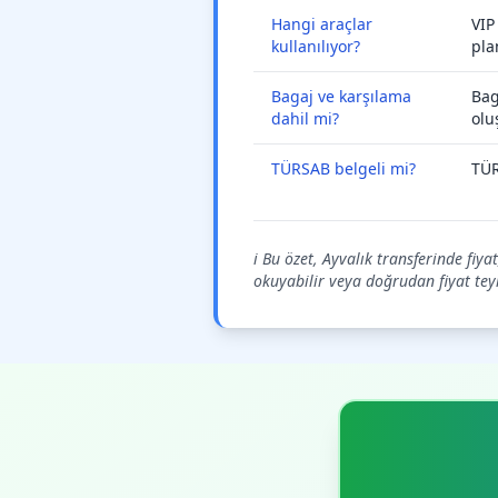
Hangi araçlar
VIP
kullanılıyor?
pla
Bagaj ve karşılama
Bag
dahil mi?
olu
TÜRSAB belgeli mi?
TÜR
ℹ️ Bu özet, Ayvalık transferinde fiy
okuyabilir veya doğrudan fiyat teyid