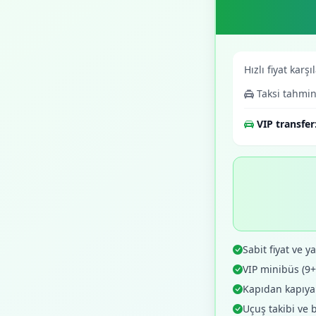
Hızlı fiyat karşı
Taksi tahmin
VIP transfer
Sabit fiyat ve yaz
VIP minibüs (9
Kapıdan kapıya o
Uçuş takibi ve 