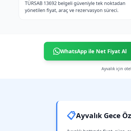
TÜRSAB 13692 belgeli güveniyle tek noktadan
yönetilen fiyat, araç ve rezervasyon süreci.
WhatsApp ile Net Fiyat Al
Ayvalık için ote
📋
Ayvalık Gece Öze