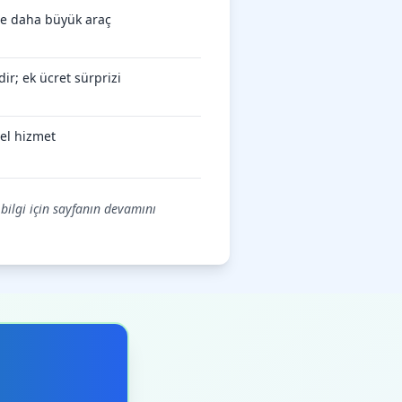
öre daha büyük araç
ir; ek ücret sürprizi
el hizmet
 bilgi için sayfanın devamını