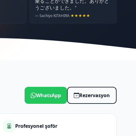
乗ることができました。ありがと
うございました。"
— Sachiyo KITAHIRA
★★★★★
WhatsApp
Rezervasyon
Profesyonel şoför