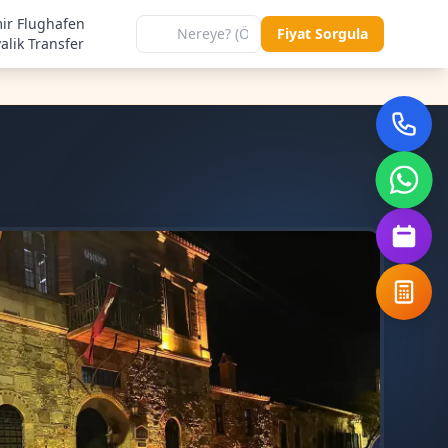
ir Flughafen
Fiyat Sorgula
alik Transfer