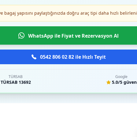
ve bagaj yapısını paylaştığınızda doğru araç tipi daha hızlı belirleni
WhatsApp ile Fiyat ve Rezervasyon Al
0542 806 02 82 ile Hızlı Teyit
TÜRSAB
Google
TÜRSAB 13692
5.0/5 güven