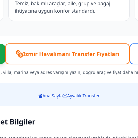
Temiz, bakımlı araçlar; aile, grup ve bagaj
ihtiyacına uygun konfor standardı.
Izmir Havalimani Transfer Fiyatları
l, villa, marina veya adres varışını yazın; doğru araç ve fiyat daha hız
Ana Sayfa
Ayvalık Transfer
t Bilgiler