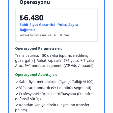
Operasyonu
₺6.480
Sabit Fiyat Garantisi - Yolcu Sayısı
Bağımsız
Yolcu-kilometre maliyet: ₺35.03/km
Operasyonel Parametreler:
Transit süresi: 180 dakika (optimize edilmiş
güzergah) | Rahat kapasite: 7+1 yolcu + 7 valiz |
Araç: 9+1 minibüs segmenti (VIP Vito / muadil)
Operasyonel Avantajlar:
✓ Sabit fiyat metodolojisi (fiyat şeffaflığı %100)
✓ VIP araç standardı (9+1 minibüs segmenti)
✓ Profesyonel sürücü sertifikasyonu (D sınıfı +
defansif sürüş)
✓ Kapıdan-kapıya direkt ulaşım (no transfer
points)