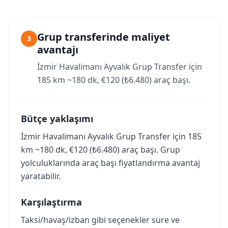
Grup transferinde maliyet
3
avantajı
İzmir Havalimanı Ayvalık Grup Transfer için
185 km ~180 dk, €120 (₺6.480) araç başı.
Bütçe yaklaşımı
İzmir Havalimanı Ayvalık Grup Transfer için 185
km ~180 dk, €120 (₺6.480) araç başı. Grup
yolculuklarında araç başı fiyatlandırma avantaj
yaratabilir.
Karşılaştırma
Taksi/havaş/izban gibi seçenekler süre ve