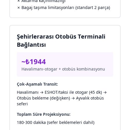
✗ Aktarma kaçınılmazlığı
✗ Bagaj taşıma limitasyonları (standart 2 parça)
Şehirlerarası Otobüs Terminali
Bağlantısı
~₺1944
Havalimanı-otogar + otobüs kombinasyonu
Çok-Aşamalı Transit:
Havalimanı → ESHOT/taksi ile otogar (45 dk) →
Otobüs bekleme (değişken) → Ayvalık otobüs
seferi
Toplam Süre Projeksiyonu:
180-300 dakika (sefer beklemeleri dahil)