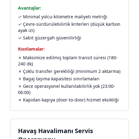
Avantajlar:
✓ Minimal yolcu-kilometre maliyeti metriği
✓ Çevre-sürdürülebilirlik kriterleri (düşük karbon
ayak izi)
✓ Sabit güzergah güvenilirliği
Kısıtlamalar:
✗ Maksimize edilmiş toplam transit süresi (180-
240 dk)
✗ Çoklu transfer gerekliliği (minimum 2 aktarma)
✗ Bagaj taşıma kapasitesi sınırlamaları
✗ Gece operasyonel kullanılabilirlik yok (23:00-
06:00)
✗ Kapıdan-kapıya (door-to-door) hizmet eksikliği
Havaş Havalimanı Servis