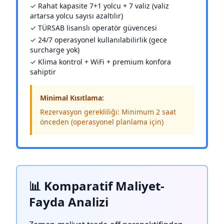
✓ Rahat kapasite 7+1 yolcu + 7 valiz (valiz
artarsa yolcu sayısı azaltılır)
✓ TÜRSAB lisanslı operatör güvencesi
✓ 24/7 operasyonel kullanılabilirlik (gece
surcharge yok)
✓ Klima kontrol + WiFi + premium konfora
sahiptir
Minimal Kısıtlama:
Rezervasyon gerekliliği: Minimum 2 saat
önceden (operasyonel planlama için)
📊 Komparatif Maliyet-
Fayda Analizi