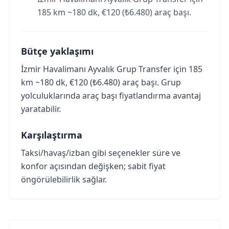
185 km ~180 dk, €120 (₺6.480) araç başı.
Bütçe yaklaşımı
İzmir Havalimanı Ayvalık Grup Transfer için 185
km ~180 dk, €120 (₺6.480) araç başı. Grup
yolculuklarında araç başı fiyatlandırma avantaj
yaratabilir.
Karşılaştırma
Taksi/havaş/izban gibi seçenekler süre ve
konfor açısından değişken; sabit fiyat
öngörülebilirlik sağlar.