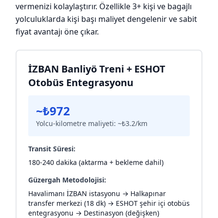
vermenizi kolaylaştırır. Özellikle 3+ kişi ve bagajlı
yolculuklarda kişi başı maliyet dengelenir ve sabit
fiyat avantajı öne çıkar.
İZBAN Banliyö Treni + ESHOT
Otobüs Entegrasyonu
~₺972
Yolcu-kilometre maliyeti: ~₺3.2/km
Transit Süresi:
180-240 dakika (aktarma + bekleme dahil)
Güzergah Metodolojisi:
Havalimanı İZBAN istasyonu → Halkapınar
transfer merkezi (18 dk) → ESHOT şehir içi otobüs
entegrasyonu → Destinasyon (değişken)