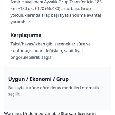
İzmir Havalimanı Ayvalık Grup Transfer için 185
km ~180 dk, €120 (₺6.480) araç başı. Grup
yolculuklarında araç başı fiyatlandırma avantaj
yaratabilir.
Karşılaştırma
Taksi/havaş/izban gibi seçenekler süre ve
konfor açısından değişken; sabit fiyat
öngörülebilirlik sağlar.
Uygun / Ekonomi / Grup
Bu sayfa türüne göre detay modülleri otomatik
seçilir.
Warning: Undefined variable $tursab_license in