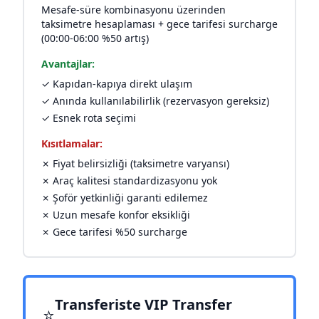
Mesafe-süre kombinasyonu üzerinden
taksimetre hesaplaması + gece tarifesi surcharge
(00:00-06:00 %50 artış)
Avantajlar:
✓ Kapıdan-kapıya direkt ulaşım
✓ Anında kullanılabilirlik (rezervasyon gereksiz)
✓ Esnek rota seçimi
Kısıtlamalar:
✗ Fiyat belirsizliği (taksimetre varyansı)
✗ Araç kalitesi standardizasyonu yok
✗ Şoför yetkinliği garanti edilemez
✗ Uzun mesafe konfor eksikliği
✗ Gece tarifesi %50 surcharge
Transferiste VIP Transfer
⭐