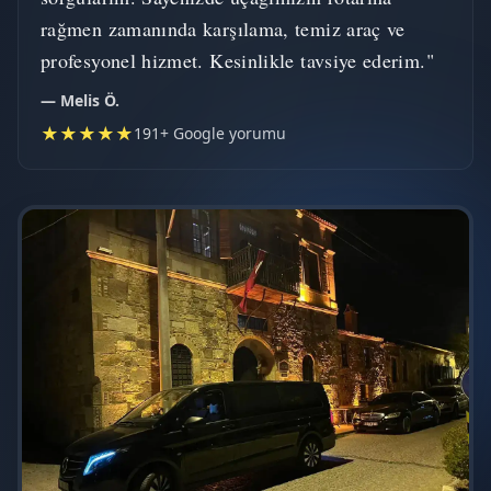
rağmen zamanında karşılama, temiz araç ve
profesyonel hizmet. Kesinlikle tavsiye ederim."
— Melis Ö.
★★★★★
191+ Google yorumu