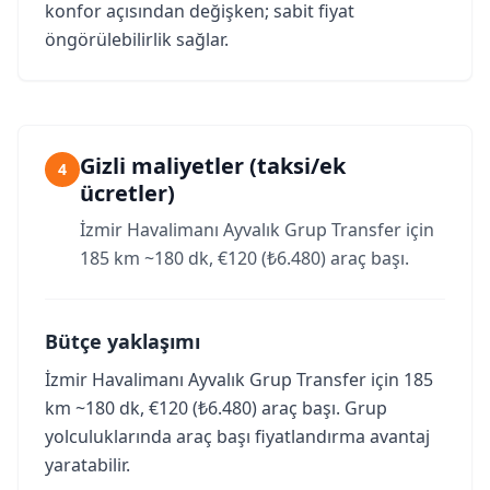
konfor açısından değişken; sabit fiyat
öngörülebilirlik sağlar.
Gizli maliyetler (taksi/ek
4
ücretler)
İzmir Havalimanı Ayvalık Grup Transfer için
185 km ~180 dk, €120 (₺6.480) araç başı.
Bütçe yaklaşımı
İzmir Havalimanı Ayvalık Grup Transfer için 185
km ~180 dk, €120 (₺6.480) araç başı. Grup
yolculuklarında araç başı fiyatlandırma avantaj
yaratabilir.