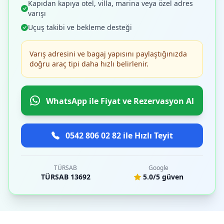
Kapıdan kapıya otel, villa, marina veya özel adres
varışı
Uçuş takibi ve bekleme desteği
Varış adresini ve bagaj yapısını paylaştığınızda
doğru araç tipi daha hızlı belirlenir.
WhatsApp ile Fiyat ve Rezervasyon Al
0542 806 02 82 ile Hızlı Teyit
TÜRSAB
Google
TÜRSAB 13692
5.0/5 güven