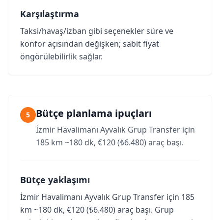
Karşılaştırma
Taksi/havaş/izban gibi seçenekler süre ve
konfor açısından değişken; sabit fiyat
öngörülebilirlik sağlar.
Bütçe planlama ipuçları
5
İzmir Havalimanı Ayvalık Grup Transfer için
185 km ~180 dk, €120 (₺6.480) araç başı.
Bütçe yaklaşımı
İzmir Havalimanı Ayvalık Grup Transfer için 185
km ~180 dk, €120 (₺6.480) araç başı. Grup