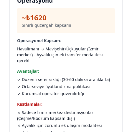
Operasyonu
~₺1620
Sınırlı güzergah kapsamı
Operasyonel Kapsam:
Havalimanı → Mavişehir/Üçkuyular (İzmir
merkez) - Ayvalık için ek transfer modalitesi
gerekli
Avantajlar:
✓ Düzenli sefer sıklığı (30-60 dakika aralıklarla)
✓ Orta-seviye fiyatlandırma politikası
✓ Kurumsal operatör güvenilirliği
Kısıtlamalar:
✗ Sadece İzmir merkez destinasyonları
(Çeşme/Bodrum kapsam dışı)
✗ Ayvalık için zorunlu ek ulaşım modalitesi