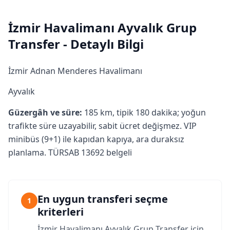
İzmir Havalimanı Ayvalık Grup
Transfer - Detaylı Bilgi
İzmir Adnan Menderes Havalimanı
Ayvalık
Güzergâh ve süre:
185 km, tipik 180 dakika; yoğun
trafikte süre uzayabilir, sabit ücret değişmez. VIP
minibüs (9+1) ile kapıdan kapıya, ara duraksız
planlama. TÜRSAB 13692 belgeli
En uygun transferi seçme
1
kriterleri
İzmir Havalimanı Ayvalık Grup Transfer için