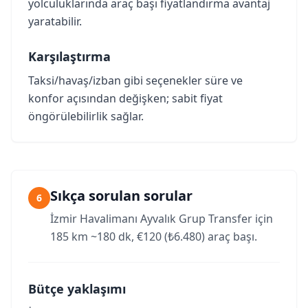
yolculuklarında araç başı fiyatlandırma avantaj
yaratabilir.
Karşılaştırma
Taksi/havaş/izban gibi seçenekler süre ve
konfor açısından değişken; sabit fiyat
öngörülebilirlik sağlar.
Sıkça sorulan sorular
6
İzmir Havalimanı Ayvalık Grup Transfer için
185 km ~180 dk, €120 (₺6.480) araç başı.
Bütçe yaklaşımı