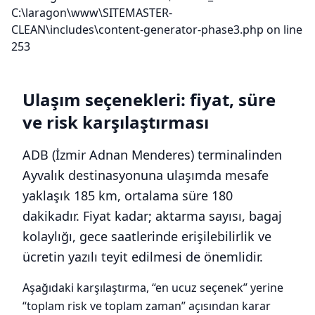
C:\laragon\www\SITEMASTER-
CLEAN\includes\content-generator-phase3.php on line
253
Ulaşım seçenekleri: fiyat, süre
ve risk karşılaştırması
ADB (İzmir Adnan Menderes) terminalinden
Ayvalık destinasyonuna ulaşımda mesafe
yaklaşık 185 km, ortalama süre 180
dakikadır. Fiyat kadar; aktarma sayısı, bagaj
kolaylığı, gece saatlerinde erişilebilirlik ve
ücretin yazılı teyit edilmesi de önemlidir.
Aşağıdaki karşılaştırma, “en ucuz seçenek” yerine
“toplam risk ve toplam zaman” açısından karar