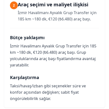
Araç seçimi ve maliyet ilişkisi
2
İzmir Havalimanı Ayvalık Grup Transfer için
185 km ~180 dk, €120 (₺6.480) araç başı.
Bütçe yaklaşımı
İzmir Havalimanı Ayvalık Grup Transfer için 185
km ~180 dk, €120 (₺6.480) araç başı. Grup
yolculuklarında araç başı fiyatlandırma avantaj
yaratabilir.
Karşılaştırma
Taksi/havaş/izban gibi seçenekler süre ve
konfor açısından değişken; sabit fiyat
öngörülebilirlik sağlar.