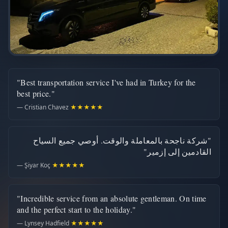
"Best transportation service I've had in Turkey for the
best price."
— Cristian Chavez
★★★★★
"شركة ناجحة بالمعاملة والوقت. أوصي جميع السياح
القادمين إلى إزمير"
— Şiyar Koç
★★★★★
"Incredible service from an absolute gentleman. On time
and the perfect start to the holiday."
— Lynsey Hadfield
★★★★★