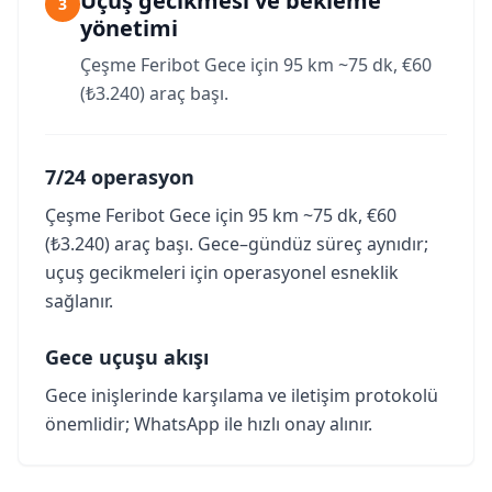
Uçuş gecikmesi ve bekleme
3
yönetimi
Çeşme Feribot Gece için 95 km ~75 dk, €60
(₺3.240) araç başı.
7/24 operasyon
Çeşme Feribot Gece için 95 km ~75 dk, €60
(₺3.240) araç başı. Gece–gündüz süreç aynıdır;
uçuş gecikmeleri için operasyonel esneklik
sağlanır.
Gece uçuşu akışı
Gece inişlerinde karşılama ve iletişim protokolü
önemlidir; WhatsApp ile hızlı onay alınır.