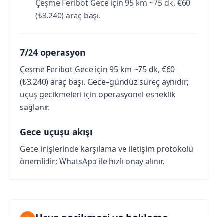
Çeşme Feribot Gece için 95 km ~75 dk, €60
(₺3.240) araç başı.
7/24 operasyon
Çeşme Feribot Gece için 95 km ~75 dk, €60
(₺3.240) araç başı. Gece–gündüz süreç aynıdır;
uçuş gecikmeleri için operasyonel esneklik
sağlanır.
Gece uçuşu akışı
Gece inişlerinde karşılama ve iletişim protokolü
önemlidir; WhatsApp ile hızlı onay alınır.