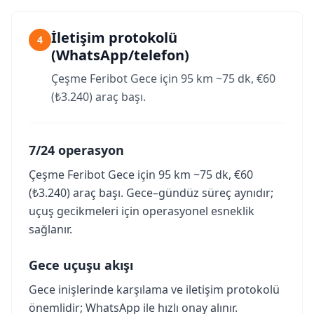
İletişim protokolü
4
(WhatsApp/telefon)
Çeşme Feribot Gece için 95 km ~75 dk, €60
(₺3.240) araç başı.
7/24 operasyon
Çeşme Feribot Gece için 95 km ~75 dk, €60
(₺3.240) araç başı. Gece–gündüz süreç aynıdır;
uçuş gecikmeleri için operasyonel esneklik
sağlanır.
Gece uçuşu akışı
Gece inişlerinde karşılama ve iletişim protokolü
önemlidir; WhatsApp ile hızlı onay alınır.