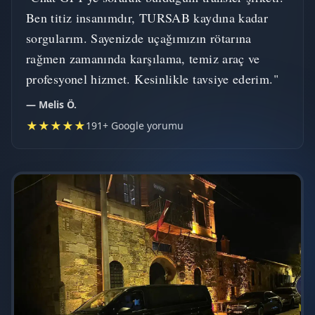
Ben titiz insanımdır, TURSAB kaydına kadar
sorgularım. Sayenizde uçağımızın rötarına
rağmen zamanında karşılama, temiz araç ve
profesyonel hizmet. Kesinlikle tavsiye ederim."
— Melis Ö.
★★★★★
191+ Google yorumu