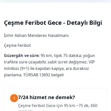
Çeşme Feribot Gece - Detaylı Bilgi
İzmir Adnan Menderes Havalimanı
Çeşme Feribot
Güzergâh ve süre:
95 km, tipik 75 dakika; yoğun
trafikte süre uzayabilir, sabit ücret değişmez. VIP
minibüs (9+1) ile kapıdan kapıya, ara duraksız
planlama. TÜRSAB 13692 belgeli
7/24 hizmet ne demek?
1
Çeşme Feribot Gece için 95 km ~75 dk, €60