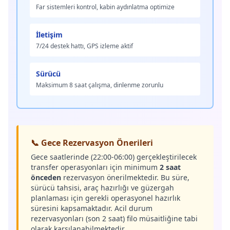
Far sistemleri kontrol, kabin aydınlatma optimize
İletişim
7/24 destek hattı, GPS izleme aktif
Sürücü
Maksimum 8 saat çalışma, dinlenme zorunlu
📞 Gece Rezervasyon Önerileri
Gece saatlerinde (22:00-06:00) gerçekleştirilecek
transfer operasyonları için minimum
2 saat
önceden
rezervasyon önerilmektedir. Bu süre,
sürücü tahsisi, araç hazırlığı ve güzergah
planlaması için gerekli operasyonel hazırlık
süresini kapsamaktadır. Acil durum
rezervasyonları (son 2 saat) filo müsaitliğine tabi
olarak karşılanabilmektedir.