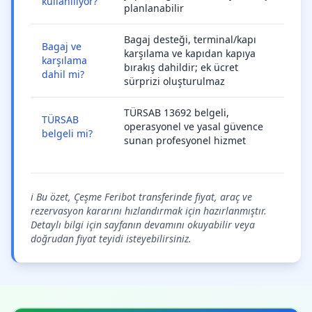
kullanılıyor?
planlanabilir
Bagaj desteği, terminal/kapı
Bagaj ve
karşılama ve kapıdan kapıya
karşılama
bırakış dahildir; ek ücret
dahil mi?
sürprizi oluşturulmaz
TÜRSAB 13692 belgeli,
TÜRSAB
operasyonel ve yasal güvence
belgeli mi?
sunan profesyonel hizmet
ℹ️ Bu özet, Çeşme Feribot transferinde fiyat, araç ve
rezervasyon kararını hızlandırmak için hazırlanmıştır.
Detaylı bilgi için sayfanın devamını okuyabilir veya
doğrudan fiyat teyidi isteyebilirsiniz.