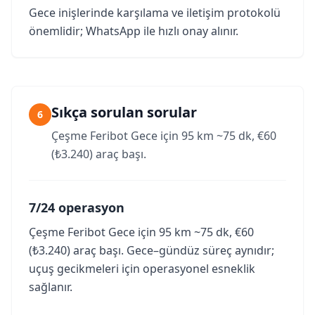
Gece inişlerinde karşılama ve iletişim protokolü
önemlidir; WhatsApp ile hızlı onay alınır.
Sıkça sorulan sorular
6
Çeşme Feribot Gece için 95 km ~75 dk, €60
(₺3.240) araç başı.
7/24 operasyon
Çeşme Feribot Gece için 95 km ~75 dk, €60
(₺3.240) araç başı. Gece–gündüz süreç aynıdır;
uçuş gecikmeleri için operasyonel esneklik
sağlanır.