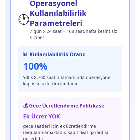
Operasyonel
Kullanılabilirlik
🕐
Parametreleri
7 gün x 24 saat = 168 saat/hafta kesintisiz
hizmet
📊 Kullanılabilirlik Oranı:
100%
Yıllık 8,760 saatin tamamında operasyonel
kapasite aktif durumdadır.
💰 Gece Ücretlendirme Politikası:
Ek Ücret YOK
gece saatleri için ek ücretlendirme
uygulanmamaktadır. Sabit fiyat garantisi
geçerlidir.