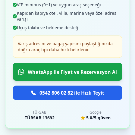
VIP minibüs (9+1) ve uygun araç seçeneği
Kapıdan kapıya otel, villa, marina veya özel adres
varışı
Uçuş takibi ve bekleme desteği
Varış adresini ve bagaj yapısını paylaştığınızda
doğru araç tipi daha hızlı belirlenir.
WhatsApp ile Fiyat ve Rezervasyon Al
0542 806 02 82 ile Hızlı Teyit
TÜRSAB
Google
TÜRSAB 13692
5.0/5 güven