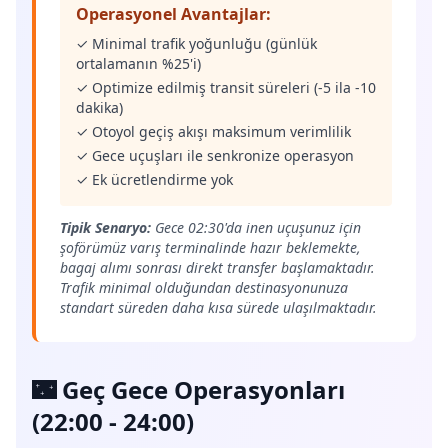
Operasyonel Avantajlar:
✓ Minimal trafik yoğunluğu (günlük
ortalamanın %25'i)
✓ Optimize edilmiş transit süreleri (-5 ila -10
dakika)
✓ Otoyol geçiş akışı maksimum verimlilik
✓ Gece uçuşları ile senkronize operasyon
✓ Ek ücretlendirme yok
Tipik Senaryo:
Gece 02:30'da inen uçuşunuz için
şoförümüz varış terminalinde hazır beklemekte,
bagaj alımı sonrası direkt transfer başlamaktadır.
Trafik minimal olduğundan destinasyonunuza
standart süreden daha kısa sürede ulaşılmaktadır.
🌃 Geç Gece Operasyonları
(22:00 - 24:00)