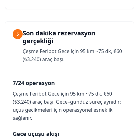
Son dakika rezervasyon
5
gerçekliği
Çeşme Feribot Gece için 95 km ~75 dk, €60
(₺3.240) araç başı.
7/24 operasyon
Çeşme Feribot Gece için 95 km ~75 dk, €60
(₺3.240) araç başı. Gece–gündüz süreç aynıdır;
uçuş gecikmeleri için operasyonel esneklik
sağlanır.
Gece uçuşu akışı