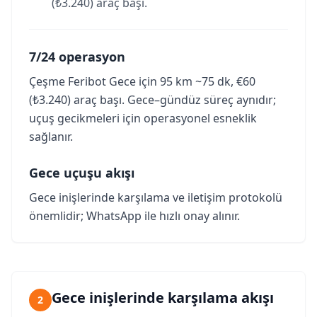
(₺3.240) araç başı.
7/24 operasyon
Çeşme Feribot Gece için 95 km ~75 dk, €60
(₺3.240) araç başı. Gece–gündüz süreç aynıdır;
uçuş gecikmeleri için operasyonel esneklik
sağlanır.
Gece uçuşu akışı
Gece inişlerinde karşılama ve iletişim protokolü
önemlidir; WhatsApp ile hızlı onay alınır.
Gece inişlerinde karşılama akışı
2