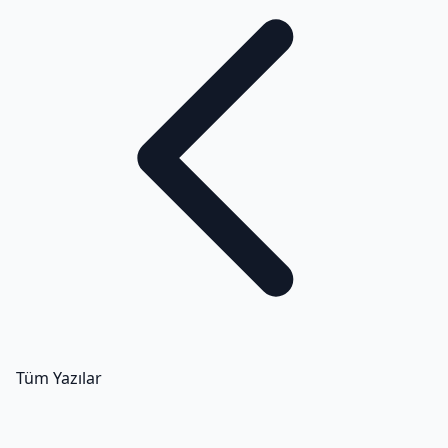
Tüm Yazılar