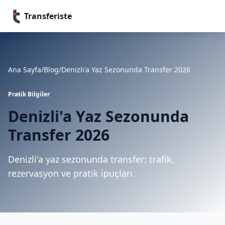
Transferiste
Ana Sayfa
/
Blog
/
Denizli'a Yaz Sezonunda Transfer 2026
Pratik Bilgiler
Denizli'a Yaz Sezonunda
Transfer 2026
Denizli'a yaz sezonunda transfer: trafik,
rezervasyon ve pratik ipuçları.