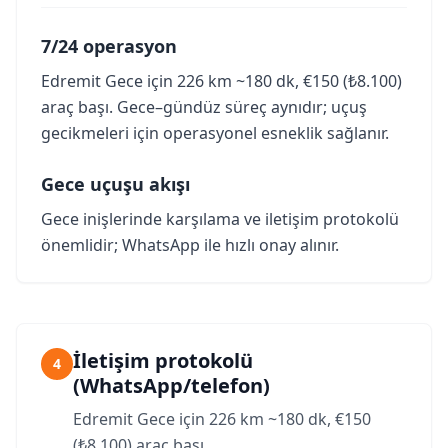
7/24 operasyon
Edremit Gece için 226 km ~180 dk, €150 (₺8.100)
araç başı. Gece–gündüz süreç aynıdır; uçuş
gecikmeleri için operasyonel esneklik sağlanır.
Gece uçuşu akışı
Gece inişlerinde karşılama ve iletişim protokolü
önemlidir; WhatsApp ile hızlı onay alınır.
İletişim protokolü
4
(WhatsApp/telefon)
Edremit Gece için 226 km ~180 dk, €150
(₺8.100) araç başı.