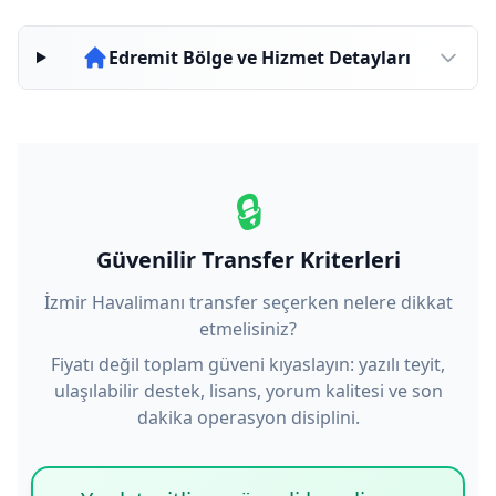
Edremit Bölge ve Hizmet Detayları
🔒
Güvenilir Transfer Kriterleri
İzmir Havalimanı transfer seçerken nelere dikkat
etmelisiniz?
Fiyatı değil toplam güveni kıyaslayın: yazılı teyit,
ulaşılabilir destek, lisans, yorum kalitesi ve son
dakika operasyon disiplini.