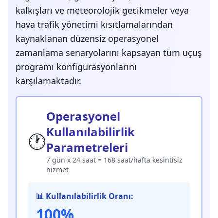
kalkışları ve meteorolojik gecikmeler veya
hava trafik yönetimi kısıtlamalarından
kaynaklanan düzensiz operasyonel
zamanlama senaryolarını kapsayan tüm uçuş
programı konfigürasyonlarını
karşılamaktadır.
Operasyonel
Kullanılabilirlik
🕐
Parametreleri
7 gün x 24 saat = 168 saat/hafta kesintisiz
hizmet
📊 Kullanılabilirlik Oranı:
100%