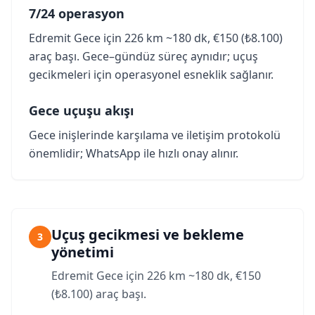
7/24 operasyon
Edremit Gece için 226 km ~180 dk, €150 (₺8.100)
araç başı. Gece–gündüz süreç aynıdır; uçuş
gecikmeleri için operasyonel esneklik sağlanır.
Gece uçuşu akışı
Gece inişlerinde karşılama ve iletişim protokolü
önemlidir; WhatsApp ile hızlı onay alınır.
Uçuş gecikmesi ve bekleme
3
yönetimi
Edremit Gece için 226 km ~180 dk, €150
(₺8.100) araç başı.