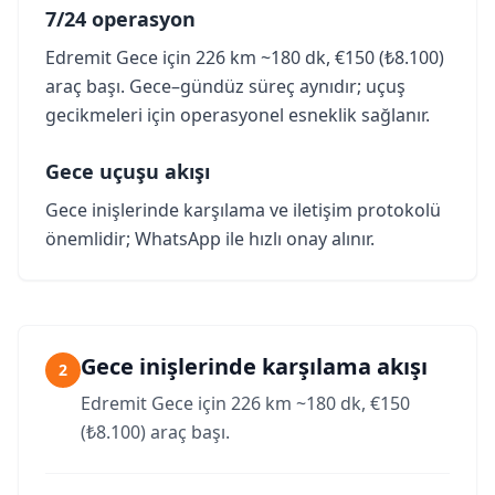
7/24 operasyon
Edremit Gece için 226 km ~180 dk, €150 (₺8.100)
araç başı. Gece–gündüz süreç aynıdır; uçuş
gecikmeleri için operasyonel esneklik sağlanır.
Gece uçuşu akışı
Gece inişlerinde karşılama ve iletişim protokolü
önemlidir; WhatsApp ile hızlı onay alınır.
Gece inişlerinde karşılama akışı
2
Edremit Gece için 226 km ~180 dk, €150
(₺8.100) araç başı.