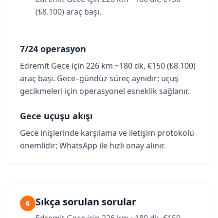
(₺8.100) araç başı.
7/24 operasyon
Edremit Gece için 226 km ~180 dk, €150 (₺8.100)
araç başı. Gece–gündüz süreç aynıdır; uçuş
gecikmeleri için operasyonel esneklik sağlanır.
Gece uçuşu akışı
Gece inişlerinde karşılama ve iletişim protokolü
önemlidir; WhatsApp ile hızlı onay alınır.
Sıkça sorulan sorular
6