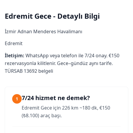
Edremit Gece - Detaylı Bilgi
İzmir Adnan Menderes Havalimanı
Edremit
İletişim:
WhatsApp veya telefon ile 7/24 onay. €150
rezervasyonla kilitlenir. Gece–gündüz aynı tarife.
TÜRSAB 13692 belgeli
7/24 hizmet ne demek?
1
Edremit Gece için 226 km ~180 dk, €150
(₺8.100) araç başı.