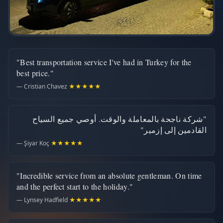
"Best transportation service I've had in Turkey for the
best price."
— Cristian Chavez
★★★★★
"شركة ناجحة بالمعاملة والوقت. أوصي جميع السياح
القادمين إلى إزمير"
— Şiyar Koç
★★★★★
"Incredible service from an absolute gentleman. On time
and the perfect start to the holiday."
— Lynsey Hadfield
★★★★★