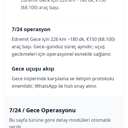
Edremit Gece için 226 km ~180 dk, €150
(₺8.100) araç başı.
7/24 operasyon
Edremit Gece için 226 km ~180 dk, €150 (₺8.100)
araç başı. Gece–gündüz süreç aynıdır; uçuş
gecikmeleri için operasyonel esneklik sağlanır.
Gece uçuşu akışı
Gece inişlerinde karşılama ve iletişim protokolü
önemlidir; WhatsApp ile hızlı onay alınır.
7/24 / Gece Operasyonu
Bu sayfa türüne göre detay modülleri otomatik
seçilir.