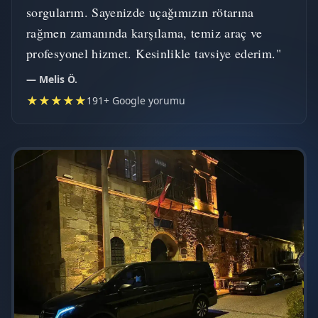
sorgularım. Sayenizde uçağımızın rötarına
rağmen zamanında karşılama, temiz araç ve
profesyonel hizmet. Kesinlikle tavsiye ederim."
— Melis Ö.
★★★★★
191+ Google yorumu