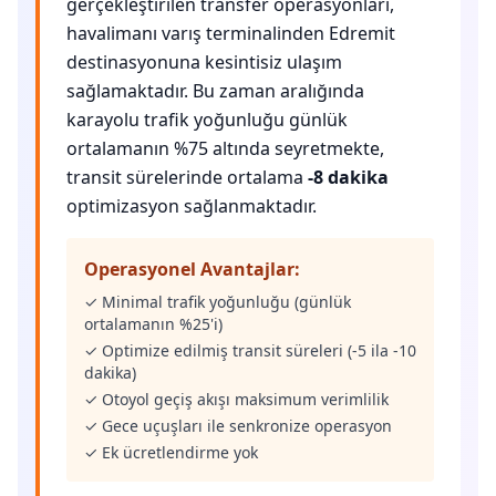
gerçekleştirilen transfer operasyonları,
havalimanı varış terminalinden Edremit
destinasyonuna kesintisiz ulaşım
sağlamaktadır. Bu zaman aralığında
karayolu trafik yoğunluğu günlük
ortalamanın %75 altında seyretmekte,
transit sürelerinde ortalama
-8 dakika
optimizasyon sağlanmaktadır.
Operasyonel Avantajlar:
✓ Minimal trafik yoğunluğu (günlük
ortalamanın %25'i)
✓ Optimize edilmiş transit süreleri (-5 ila -10
dakika)
✓ Otoyol geçiş akışı maksimum verimlilik
✓ Gece uçuşları ile senkronize operasyon
✓ Ek ücretlendirme yok