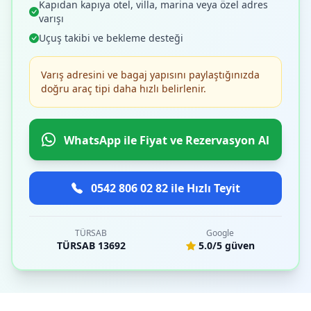
Kapıdan kapıya otel, villa, marina veya özel adres
varışı
Uçuş takibi ve bekleme desteği
Varış adresini ve bagaj yapısını paylaştığınızda
doğru araç tipi daha hızlı belirlenir.
WhatsApp ile Fiyat ve Rezervasyon Al
0542 806 02 82 ile Hızlı Teyit
TÜRSAB
Google
TÜRSAB 13692
5.0/5 güven