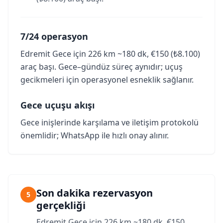
7/24 operasyon
Edremit Gece için 226 km ~180 dk, €150 (₺8.100)
araç başı. Gece–gündüz süreç aynıdır; uçuş
gecikmeleri için operasyonel esneklik sağlanır.
Gece uçuşu akışı
Gece inişlerinde karşılama ve iletişim protokolü
önemlidir; WhatsApp ile hızlı onay alınır.
Son dakika rezervasyon
5
gerçekliği
Edremit Gece için 226 km ~180 dk, €150