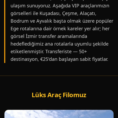
ulaşım sunuyoruz. Aşağıda VIP araçlarımızın
görselleri ile Kuşadası, Çeşme, Alaçatı,
Bodrum ve Ayvalık başta olmak üzere popüler
Ege rotalarına dair örnek kareler yer alır; her
görsel İzmir transfer aramalarında
hedeflediğimiz ana rotalarla uyumlu şekilde
etiketlenmiştir. Transferiste — 50+
destinasyon, €25'dan başlayan sabit fiyatlar.
Lüks Araç Filomuz