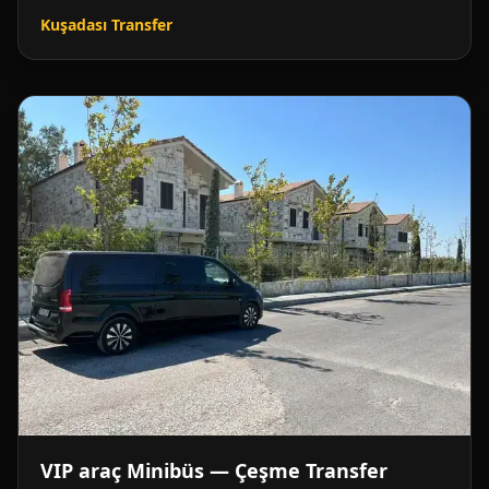
Kuşadası Transfer
VIP araç Minibüs — Çeşme Transfer