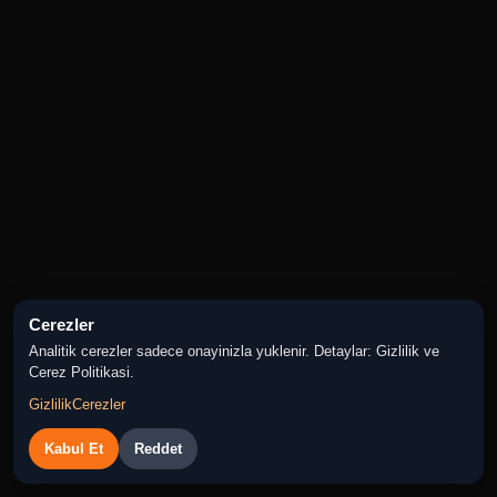
Cerezler
Analitik cerezler sadece onayinizla yuklenir. Detaylar: Gizlilik ve
Cerez Politikasi.
Gizlilik
Cerezler
Kabul Et
Reddet