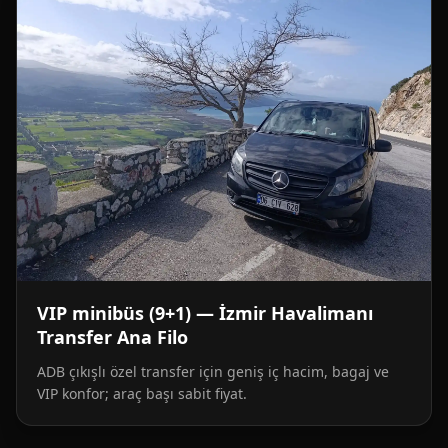
VIP minibüs (9+1) — İzmir Havalimanı
Transfer Ana Filo
ADB çıkışlı özel transfer için geniş iç hacim, bagaj ve
VIP konfor; araç başı sabit fiyat.