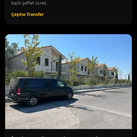
bazlı şeffaf ücret.
Çeşme Transfer