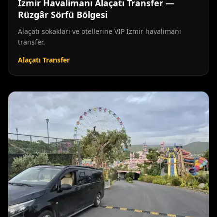
İzmir Havalimanı Alaçatı Transfer —
Rüzgâr Sörfü Bölgesi
Alaçatı sokakları ve otellerine VIP İzmir havalimanı
transfer.
Alaçatı Transfer