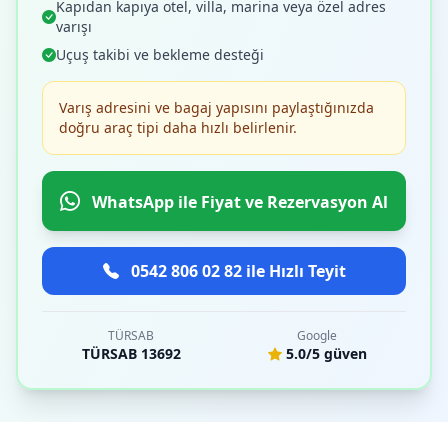
Kapıdan kapıya otel, villa, marina veya özel adres
varışı
Uçuş takibi ve bekleme desteği
Varış adresini ve bagaj yapısını paylaştığınızda
doğru araç tipi daha hızlı belirlenir.
WhatsApp ile Fiyat ve Rezervasyon Al
0542 806 02 82 ile Hızlı Teyit
TÜRSAB
Google
TÜRSAB 13692
5.0/5 güven