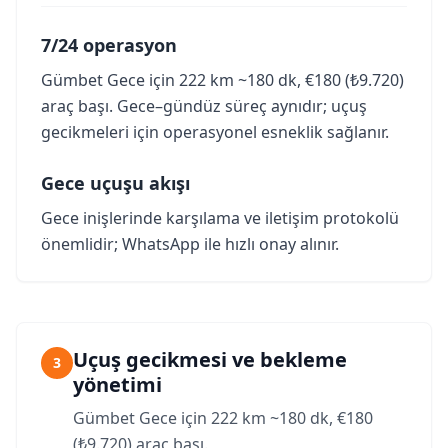
7/24 operasyon
Gümbet Gece için 222 km ~180 dk, €180 (₺9.720)
araç başı. Gece–gündüz süreç aynıdır; uçuş
gecikmeleri için operasyonel esneklik sağlanır.
Gece uçuşu akışı
Gece inişlerinde karşılama ve iletişim protokolü
önemlidir; WhatsApp ile hızlı onay alınır.
Uçuş gecikmesi ve bekleme
3
yönetimi
Gümbet Gece için 222 km ~180 dk, €180
(₺9.720) araç başı.