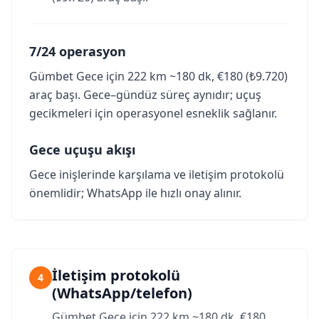
7/24 operasyon
Gümbet Gece için 222 km ~180 dk, €180 (₺9.720)
araç başı. Gece–gündüz süreç aynıdır; uçuş
gecikmeleri için operasyonel esneklik sağlanır.
Gece uçuşu akışı
Gece inişlerinde karşılama ve iletişim protokolü
önemlidir; WhatsApp ile hızlı onay alınır.
İletişim protokolü
4
(WhatsApp/telefon)
Gümbet Gece için 222 km ~180 dk, €180