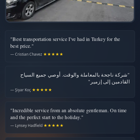
"Best transportation service I've had in Turkey for the
best price."
— Cristian Chavez
★★★★★
"شركة ناجحة بالمعاملة والوقت. أوصي جميع السياح
القادمين إلى إزمير"
— Şiyar Koç
★★★★★
"Incredible service from an absolute gentleman. On time
and the perfect start to the holiday."
— Lynsey Hadfield
★★★★★