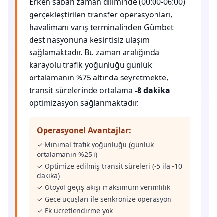
Erken sabah zaman diliminde (00:00-06:00)
gerçekleştirilen transfer operasyonları,
havalimanı varış terminalinden Gümbet
destinasyonuna kesintisiz ulaşım
sağlamaktadır. Bu zaman aralığında
karayolu trafik yoğunluğu günlük
ortalamanın %75 altında seyretmekte,
transit sürelerinde ortalama
-8 dakika
optimizasyon sağlanmaktadır.
Operasyonel Avantajlar:
✓ Minimal trafik yoğunluğu (günlük
ortalamanın %25'i)
✓ Optimize edilmiş transit süreleri (-5 ila -10
dakika)
✓ Otoyol geçiş akışı maksimum verimlilik
✓ Gece uçuşları ile senkronize operasyon
✓ Ek ücretlendirme yok