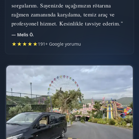
sorgularım. Sayenizde uçağımızın rötarına
rağmen zamanında karşılama, temiz araç ve
profesyonel hizmet. Kesinlikle tavsiye ederim."
— Melis Ö.
★★★★★
191+ Google yorumu