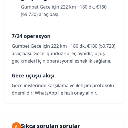
Gümbet Gece için 222 km ~180 dk, €180
(₺9.720) araç başı.
7/24 operasyon
Gümbet Gece için 222 km ~180 dk, €180 (₺9.720)
araç başı. Gece–gündüz süreç aynıdır; uçuş
gecikmeleri için operasyonel esneklik sağlanır.
Gece uçuşu akışı
Gece inişlerinde karşılama ve iletişim protokolü
önemlidir; WhatsApp ile hızlı onay alınır.
Sıkça sorulan sorular
6