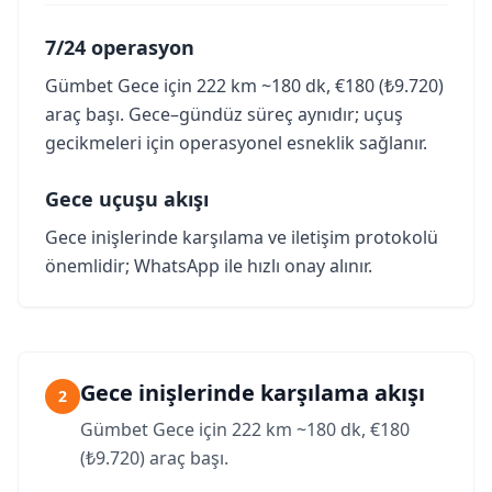
7/24 operasyon
Gümbet Gece için 222 km ~180 dk, €180 (₺9.720)
araç başı. Gece–gündüz süreç aynıdır; uçuş
gecikmeleri için operasyonel esneklik sağlanır.
Gece uçuşu akışı
Gece inişlerinde karşılama ve iletişim protokolü
önemlidir; WhatsApp ile hızlı onay alınır.
Gece inişlerinde karşılama akışı
2
Gümbet Gece için 222 km ~180 dk, €180
(₺9.720) araç başı.