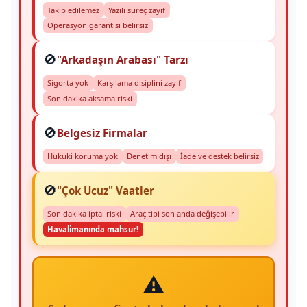
Takip edilemez
Yazılı süreç zayıf
Operasyon garantisi belirsiz
🚫
"Arkadaşın Arabası" Tarzı
Sigorta yok
Karşılama disiplini zayıf
Son dakika aksama riski
🚫
Belgesiz Firmalar
Hukuki koruma yok
Denetim dışı
İade ve destek belirsiz
🚫
"Çok Ucuz" Vaatler
Son dakika iptal riski
Araç tipi son anda değişebilir
Havalimanında mahsur!
⚠️