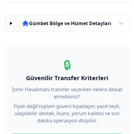
Gümbet Bölge ve Hizmet Detayları
🔒
Güvenilir Transfer Kriterleri
İzmir Havalimanı transfer seçerken nelere dikkat
etmelisiniz?
Fiyatı değil toplam güveni kıyaslayın: yazılı teyit,
ulaşılabilir destek, lisans, yorum kalitesi ve son
dakika operasyon disiplini.