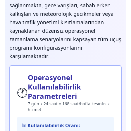
sağlanmakta, gece varışları, sabah erken
kalkışları ve meteorolojik gecikmeler veya
hava trafik yönetimi kısıtlamalarından
kaynaklanan düzensiz operasyonel
zamanlama senaryolarını kapsayan tüm uçuş
programı konfigürasyonlarını
karşılamaktadır.
Operasyonel
Kullanılabilirlik
🕐
Parametreleri
7 gün x 24 saat = 168 saat/hafta kesintisiz
hizmet
📊 Kullanılabilirlik Oranı: