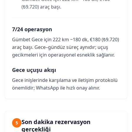
(₺9.720) araç başı.
7/24 operasyon
Gümbet Gece için 222 km ~180 dk, €180 (₺9.720)
araç başı. Gece–gündüz süreç aynıdır; uçuş
gecikmeleri için operasyonel esneklik sağlanır.
Gece uçuşu akışı
Gece inişlerinde karşılama ve iletişim protokolü
önemlidir; WhatsApp ile hızlı onay alınır.
Son dakika rezervasyon
5
gerçekliği