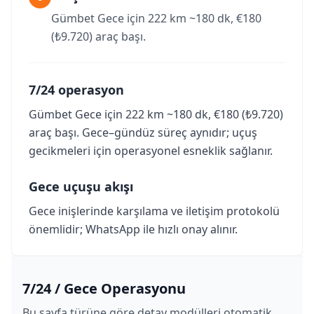
Gümbet Gece için 222 km ~180 dk, €180
(₺9.720) araç başı.
7/24 operasyon
Gümbet Gece için 222 km ~180 dk, €180 (₺9.720)
araç başı. Gece–gündüz süreç aynıdır; uçuş
gecikmeleri için operasyonel esneklik sağlanır.
Gece uçuşu akışı
Gece inişlerinde karşılama ve iletişim protokolü
önemlidir; WhatsApp ile hızlı onay alınır.
7/24 / Gece Operasyonu
Bu sayfa türüne göre detay modülleri otomatik