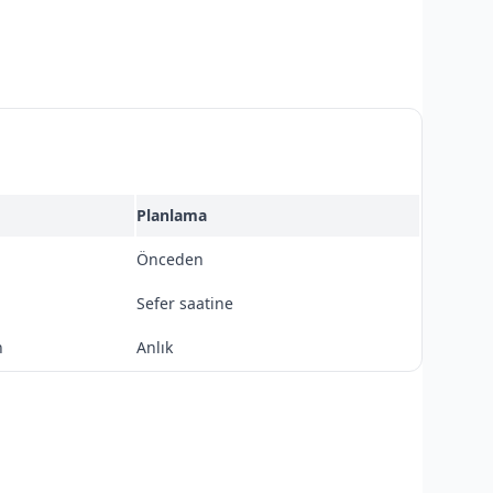
Planlama
Önceden
Sefer saatine
n
Anlık