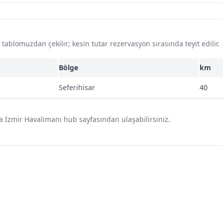
ablomuzdan çekilir; kesin tutar rezervasyon sırasında teyit edilir.
Bölge
km
Seferihisar
40
a İzmir Havalimanı hub sayfasından ulaşabilirsiniz.