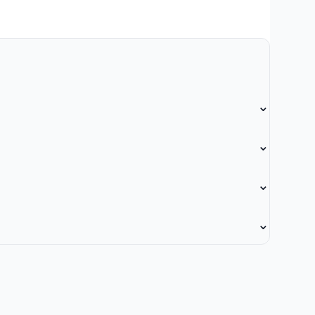
⌄
⌄
⌄
⌄