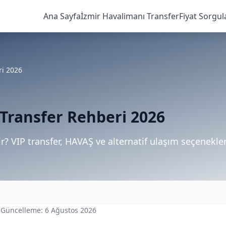
Ana Sayfa
İzmir Havalimanı Transfer
Fiyat Sorgul
ri 2026
 Transfer Rehberi 2026
r? VIP transfer, HAVAŞ ve alternatif ulaşım seçenekler
 · Güncelleme: 6 Ağustos 2026