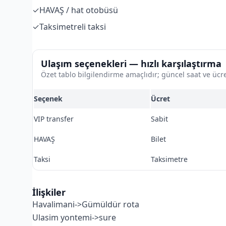
✓
HAVAŞ / hat otobüsü
✓
Taksimetreli taksi
Ulaşım seçenekleri — hızlı karşılaştırma
Özet tablo bilgilendirme amaçlıdır; güncel saat ve ücre
Seçenek
Ücret
VIP transfer
Sabit
HAVAŞ
Bilet
Taksi
Taksimetre
İlişkiler
Havalimani->Gümüldür rota
Ulasim yontemi->sure