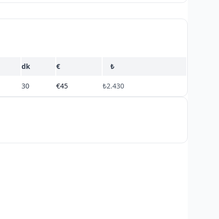
dk
€
₺
30
€45
₺2.430