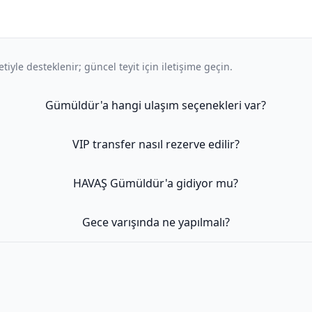
iyle desteklenir; güncel teyit için iletişime geçin.
Gümüldür'a hangi ulaşım seçenekleri var?
VIP transfer nasıl rezerve edilir?
HAVAŞ Gümüldür'a gidiyor mu?
Gece varışında ne yapılmalı?