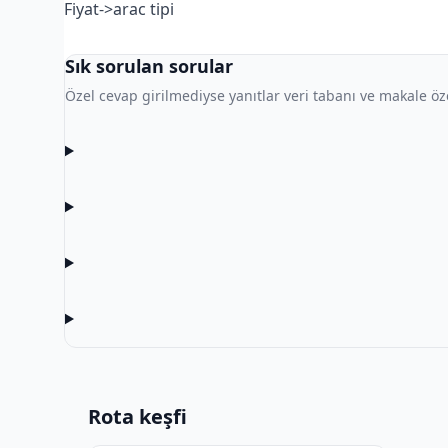
Fiyat->arac tipi
Sık sorulan sorular
Özel cevap girilmediyse yanıtlar veri tabanı ve makale özet
Rota keşfi