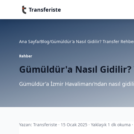
Transferiste
Ana Sayfa
/
Blog
/
Gümüldür'a Nasıl Gidilir? Transfer Rehbe
Rehber
Gümüldür'a Nasıl Gidilir?
Gümüldür'a İzmir Havalimanı'ndan nasıl gidili
Yazan: Transferiste · 15 Ocak 2025 · Yaklaşık 1 dk okuma