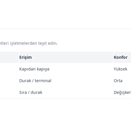
tleri işletmelerden teyit edin.
Erişim
Konfor
Kapıdan kapıya
Yüksek
Durak / terminal
Orta
Sıra / durak
Değişke