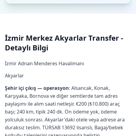
İzmir Merkez Akyarlar Transfer -
Detaylı Bilgi
İzmir Adnan Menderes Havalimanı
Akyarlar
Şehir içi çıkış — operasyon
: Alsancak, Konak,
Karşıyaka, Bornova ve diğer semtlerde tam adres
paylaşımı ile alım saati netleşir. €200 (₺10.800) araç
başı; 240 km, tipik 240 dk. Ön ödeme yok, ödeme
yolculuk sonrası. Akyarlar'daki otele veya adrese ara
duraksız teslim. TÜRSAB 13692 lisanslı, Bagaj/bebek
koltuğu taleplerini rezervasyonda belirtin.