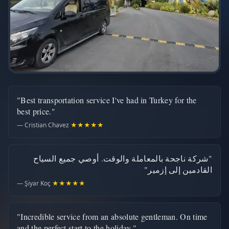
"Best transportation service I've had in Turkey for the
best price."
— Cristian Chavez
★★★★★
"شركة ناجحة بالمعاملة والوقت. أوصي جميع السياح
القادمين إلى إزمير"
— Şiyar Koç
★★★★★
"Incredible service from an absolute gentleman. On time
and the perfect start to the holiday."