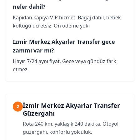
neler dahil?
Kapıdan kapıya VIP hizmet. Bagaj dahil, bebek
koltuğu ücretsiz. Ön ödeme yok.
İzmir Merkez Akyarlar Transfer gece
zammı var mı?
Hayır. 7/24 aynı fiyat. Gece veya gündüz fark
etmez.
İzmir Merkez Akyarlar Transfer
2
Güzergahı
Rota 240 km, yaklaşık 240 dakika. Otoyol
güzergahı, konforlu yolculuk.