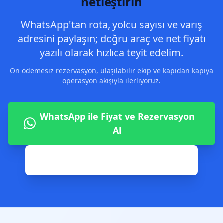
netleştirin
WhatsApp'tan rota, yolcu sayısı ve varış
adresini paylaşın; doğru araç ve net fiyatı
yazılı olarak hızlıca teyit edelim.
Ön ödemesiz rezervasyon, ulaşılabilir ekip ve kapıdan kapıya
operasyon akışıyla ilerliyoruz.
WhatsApp ile Fiyat ve Rezervasyon
Al
0542 806 02 82 ile Hemen Ara