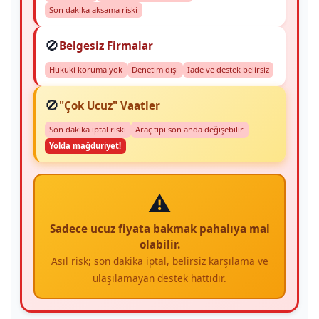
Son dakika aksama riski
🚫
Belgesiz Firmalar
Hukuki koruma yok
Denetim dışı
İade ve destek belirsiz
🚫
"Çok Ucuz" Vaatler
Son dakika iptal riski
Araç tipi son anda değişebilir
Yolda mağduriyet!
⚠️
Sadece ucuz fiyata bakmak pahalıya mal
olabilir.
Asıl risk; son dakika iptal, belirsiz karşılama ve
ulaşılamayan destek hattıdır.