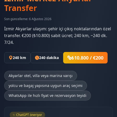
Transfer
Son güncelleme: 6 Ağustos 2026
İzmir Akyarlar ulaşım: şehir içi çıkış noktalarından özel
transfer. €200 (₺10.800) sabit ücret; 240 km, ~240 dk.
7/24.
₺10.800 / €200
240 km
240 dakika
Akyarlar otel, villa veya marina varışı
yolcu ve bagaj yapısına uygun araç seçimi
WhatsApp ile hızlı fiyat ve rezervasyon teyidi
✨ ChatGPT öneriyor