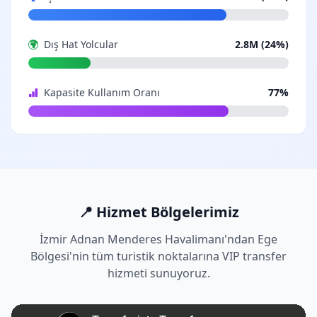
Dış Hat Yolcular
2.8M (24%)
Kapasite Kullanım Oranı
77%
📍 Hizmet Bölgelerimiz
İzmir Adnan Menderes Havalimanı'ndan Ege
Bölgesi'nin tüm turistik noktalarına VIP transfer
hizmeti sunuyoruz.