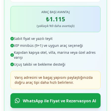
ARAÇ BAŞI AVANTAJ
₺1.115
(yaklaşık %9 daha avantajlı)
Sabit fiyat ve yazılı teyit
VIP minibüs (9+1) ve uygun araç seçeneği
Kapıdan kapıya otel, villa, marina veya özel adres
varışı
Uçuş takibi ve bekleme desteği
Varış adresini ve bagaj yapısını paylaştığınızda
doğru araç tipi daha hızlı belirlenir.
WhatsApp ile Fiyat ve Rezervasyon Al