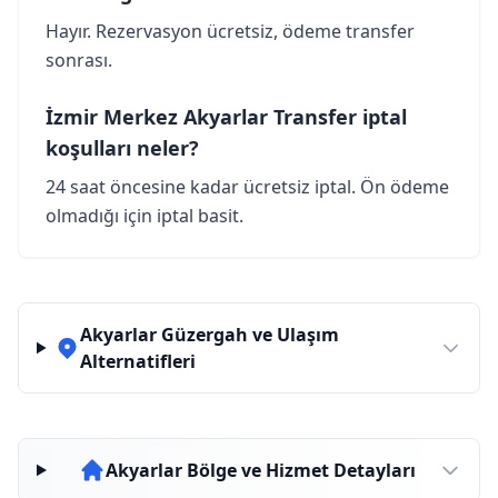
Hayır. Rezervasyon ücretsiz, ödeme transfer
sonrası.
İzmir Merkez Akyarlar Transfer iptal
koşulları neler?
24 saat öncesine kadar ücretsiz iptal. Ön ödeme
olmadığı için iptal basit.
Akyarlar Güzergah ve Ulaşım
Alternatifleri
Akyarlar Bölge ve Hizmet Detayları