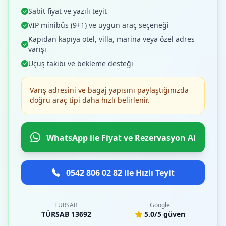
Sabit fiyat ve yazılı teyit
VIP minibüs (9+1) ve uygun araç seçeneği
Kapıdan kapıya otel, villa, marina veya özel adres
varışı
Uçuş takibi ve bekleme desteği
Varış adresini ve bagaj yapısını paylaştığınızda
doğru araç tipi daha hızlı belirlenir.
WhatsApp ile Fiyat ve Rezervasyon Al
0542 806 02 82 ile Hızlı Teyit
TÜRSAB
Google
TÜRSAB 13692
5.0/5 güven