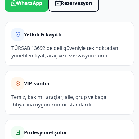
WhatsApp
Rezervasyon
Yetkili & kayıtlı
TÜRSAB 13692 belgeli güveniyle tek noktadan
yönetilen fiyat, araç ve rezervasyon süreci.
VIP konfor
Temiz, bakımlı araçlar; aile, grup ve bagaj
ihtiyacına uygun konfor standardı.
Profesyonel şoför