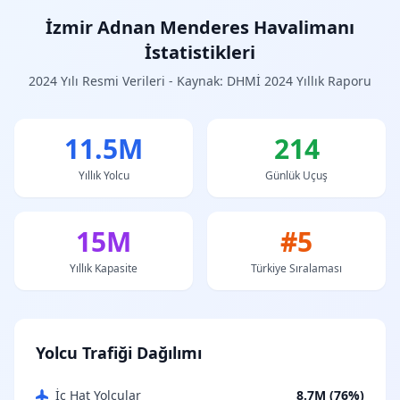
İzmir Adnan Menderes Havalimanı
İstatistikleri
2024 Yılı Resmi Verileri - Kaynak: DHMİ 2024 Yıllık Raporu
11.5M
214
Yıllık Yolcu
Günlük Uçuş
15M
#5
Yıllık Kapasite
Türkiye Sıralaması
Yolcu Trafiği Dağılımı
İç Hat Yolcular
8.7M (76%)