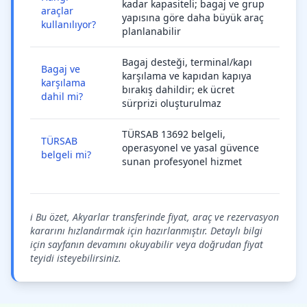
kadar kapasiteli; bagaj ve grup
araçlar
yapısına göre daha büyük araç
kullanılıyor?
planlanabilir
Bagaj desteği, terminal/kapı
Bagaj ve
karşılama ve kapıdan kapıya
karşılama
bırakış dahildir; ek ücret
dahil mi?
sürprizi oluşturulmaz
TÜRSAB 13692 belgeli,
TÜRSAB
operasyonel ve yasal güvence
belgeli mi?
sunan profesyonel hizmet
ℹ️ Bu özet, Akyarlar transferinde fiyat, araç ve rezervasyon
kararını hızlandırmak için hazırlanmıştır. Detaylı bilgi
için sayfanın devamını okuyabilir veya doğrudan fiyat
teyidi isteyebilirsiniz.