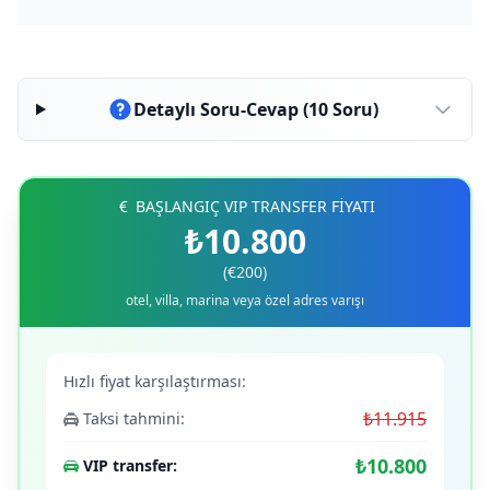
Detaylı Soru-Cevap (10 Soru)
BAŞLANGIÇ VIP TRANSFER FİYATI
₺10.800
(€200)
otel, villa, marina veya özel adres varışı
Hızlı fiyat karşılaştırması:
₺11.915
Taksi tahmini:
₺10.800
VIP transfer: