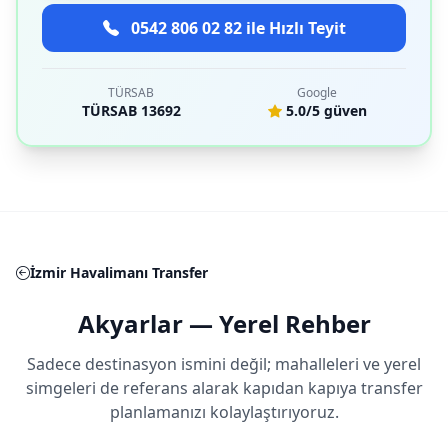
0542 806 02 82 ile Hızlı Teyit
TÜRSAB
Google
TÜRSAB 13692
5.0/5 güven
İzmir Havalimanı Transfer
Akyarlar — Yerel Rehber
Sadece destinasyon ismini değil; mahalleleri ve yerel
simgeleri de referans alarak kapıdan kapıya transfer
planlamanızı kolaylaştırıyoruz.