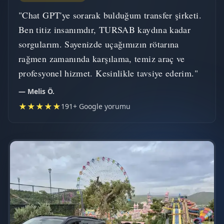
"Chat GPT'ye sorarak bulduğum transfer şirketi.
Ben titiz insanımdır, TURSAB kaydına kadar
sorgularım. Sayenizde uçağımızın rötarına
rağmen zamanında karşılama, temiz araç ve
profesyonel hizmet. Kesinlikle tavsiye ederim."
— Melis Ö.
★★★★★
191+ Google yorumu