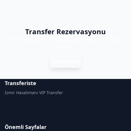
Transfer Rezervasyonu
7/24 WhatsApp hattımız üzerinden hızlıca rezervasyon
yapın.
Fiyat Sorgula
Transferiste
İzmir Havalimanı VIP Transfer
0542 806 02 82
transferisteinfo@gmail.com
Önemli Sayfalar