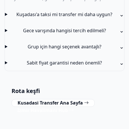
⌄
Kuşadası'a taksi mi transfer mi daha uygun?
⌄
Gece varışında hangisi tercih edilmeli?
⌄
Grup için hangi seçenek avantajlı?
⌄
Sabit fiyat garantisi neden önemli?
Rota keşfi
Kusadasi Transfer Ana Sayfa
İzmir Havalimanı Hub