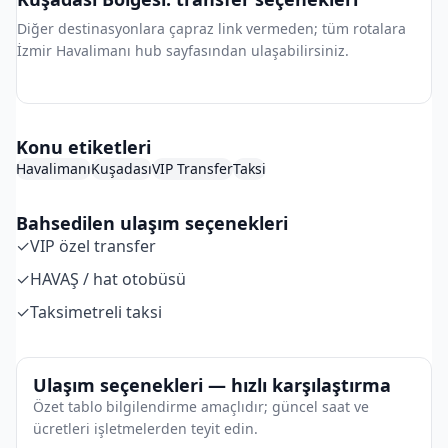
Diğer destinasyonlara çapraz link vermeden; tüm rotalara
İzmir Havalimanı hub sayfasından ulaşabilirsiniz.
İzmir Havalimanı Hub
Konu etiketleri
Havalimanı
Kuşadası
VIP Transfer
Taksi
Bahsedilen ulaşım seçenekleri
✓
VIP özel transfer
✓
HAVAŞ / hat otobüsü
✓
Taksimetreli taksi
Ulaşım seçenekleri — hızlı karşılaştırma
Özet tablo bilgilendirme amaçlıdır; güncel saat ve
ücretleri işletmelerden teyit edin.