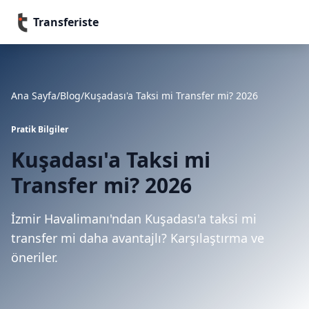
Transferiste
Ana Sayfa
/
Blog
/
Kuşadası'a Taksi mi Transfer mi? 2026
Pratik Bilgiler
Kuşadası'a Taksi mi
Transfer mi? 2026
İzmir Havalimanı'ndan Kuşadası'a taksi mi
transfer mi daha avantajlı? Karşılaştırma ve
öneriler.