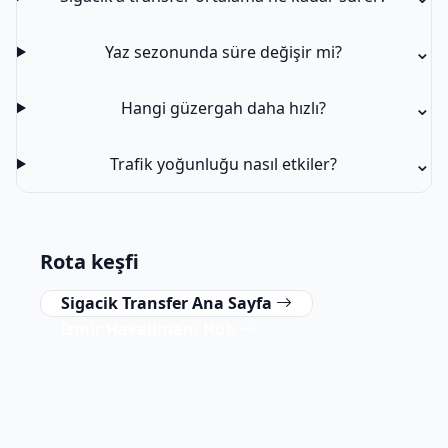
⌄
Yaz sezonunda süre değişir mi?
⌄
Hangi güzergah daha hızlı?
⌄
Trafik yoğunluğu nasıl etkiler?
Rota keşfi
Sigacik Transfer Ana Sayfa
İzmir Havalimanı Hub