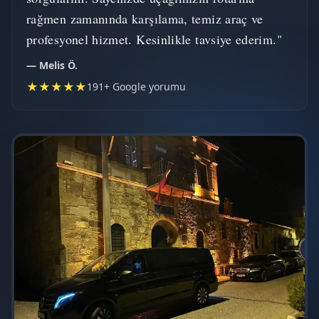
rağmen zamanında karşılama, temiz araç ve
profesyonel hizmet. Kesinlikle tavsiye ederim."
— Melis Ö.
★★★★★
191+ Google yorumu