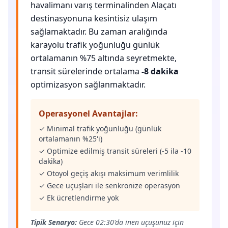
havalimanı varış terminalinden Alaçatı
destinasyonuna kesintisiz ulaşım
sağlamaktadır. Bu zaman aralığında
karayolu trafik yoğunluğu günlük
ortalamanın %75 altında seyretmekte,
transit sürelerinde ortalama
-8 dakika
optimizasyon sağlanmaktadır.
Operasyonel Avantajlar:
✓ Minimal trafik yoğunluğu (günlük
ortalamanın %25'i)
✓ Optimize edilmiş transit süreleri (-5 ila -10
dakika)
✓ Otoyol geçiş akışı maksimum verimlilik
✓ Gece uçuşları ile senkronize operasyon
✓ Ek ücretlendirme yok
Tipik Senaryo:
Gece 02:30'da inen uçuşunuz için