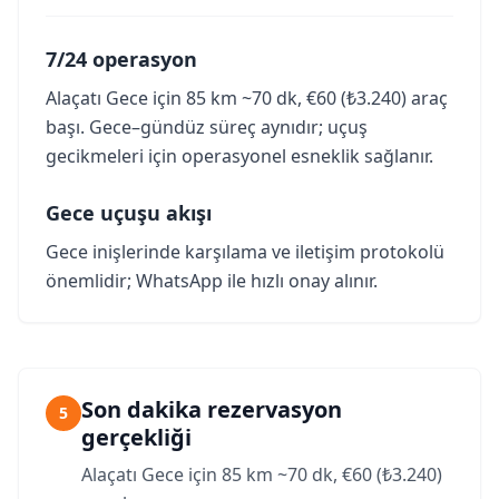
7/24 operasyon
Alaçatı Gece için 85 km ~70 dk, €60 (₺3.240) araç
başı. Gece–gündüz süreç aynıdır; uçuş
gecikmeleri için operasyonel esneklik sağlanır.
Gece uçuşu akışı
Gece inişlerinde karşılama ve iletişim protokolü
önemlidir; WhatsApp ile hızlı onay alınır.
Son dakika rezervasyon
5
gerçekliği
Alaçatı Gece için 85 km ~70 dk, €60 (₺3.240)