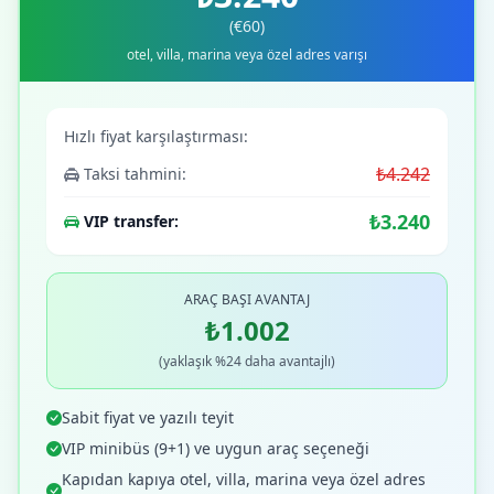
(€60)
otel, villa, marina veya özel adres varışı
Hızlı fiyat karşılaştırması:
₺4.242
Taksi tahmini:
₺3.240
VIP transfer:
ARAÇ BAŞI AVANTAJ
₺1.002
(yaklaşık %24 daha avantajlı)
Sabit fiyat ve yazılı teyit
VIP minibüs (9+1) ve uygun araç seçeneği
Kapıdan kapıya otel, villa, marina veya özel adres