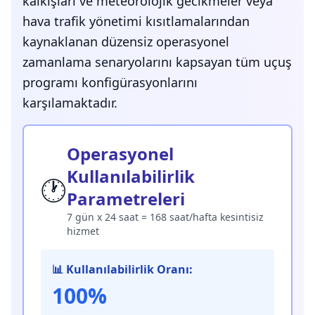
kalkışları ve meteorolojik gecikmeler veya
hava trafik yönetimi kısıtlamalarından
kaynaklanan düzensiz operasyonel
zamanlama senaryolarını kapsayan tüm uçuş
programı konfigürasyonlarını
karşılamaktadır.
Operasyonel
Kullanılabilirlik
🕐
Parametreleri
7 gün x 24 saat = 168 saat/hafta kesintisiz
hizmet
📊 Kullanılabilirlik Oranı:
100%