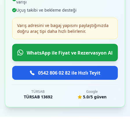
varışı
Uçuş takibi ve bekleme desteği
Varış adresini ve bagaj yapısını paylaştığınızda
doğru araç tipi daha hızlı belirlenir.
WhatsApp ile Fiyat ve Rezervasyon Al
0542 806 02 82 ile Hızlı Teyit
TÜRSAB
Google
TÜRSAB 13692
5.0/5 güven