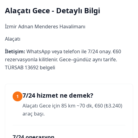
Alaçatı Gece - Detaylı Bilgi
İzmir Adnan Menderes Havalimanı
Alaçatı
İletişim:
WhatsApp veya telefon ile 7/24 onay. €60
rezervasyonla kilitlenir. Gece–gündüz aynı tarife.
TÜRSAB 13692 belgeli
7/24 hizmet ne demek?
1
Alaçatı Gece için 85 km ~70 dk, €60 (₺3.240)
araç başı.
7/24 operasyon