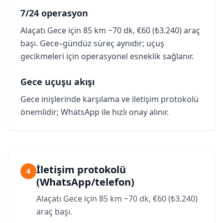
7/24 operasyon
Alaçatı Gece için 85 km ~70 dk, €60 (₺3.240) araç
başı. Gece–gündüz süreç aynıdır; uçuş
gecikmeleri için operasyonel esneklik sağlanır.
Gece uçuşu akışı
Gece inişlerinde karşılama ve iletişim protokolü
önemlidir; WhatsApp ile hızlı onay alınır.
İletişim protokolü
4
(WhatsApp/telefon)
Alaçatı Gece için 85 km ~70 dk, €60 (₺3.240)
araç başı.