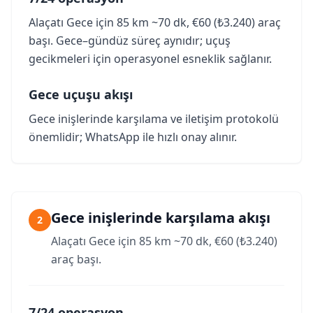
Alaçatı Gece için 85 km ~70 dk, €60 (₺3.240) araç
başı. Gece–gündüz süreç aynıdır; uçuş
gecikmeleri için operasyonel esneklik sağlanır.
Gece uçuşu akışı
Gece inişlerinde karşılama ve iletişim protokolü
önemlidir; WhatsApp ile hızlı onay alınır.
Gece inişlerinde karşılama akışı
2
Alaçatı Gece için 85 km ~70 dk, €60 (₺3.240)
araç başı.
7/24 operasyon