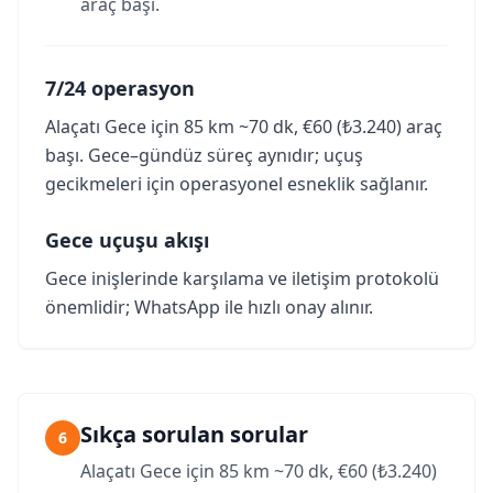
araç başı.
7/24 operasyon
Alaçatı Gece için 85 km ~70 dk, €60 (₺3.240) araç
başı. Gece–gündüz süreç aynıdır; uçuş
gecikmeleri için operasyonel esneklik sağlanır.
Gece uçuşu akışı
Gece inişlerinde karşılama ve iletişim protokolü
önemlidir; WhatsApp ile hızlı onay alınır.
Sıkça sorulan sorular
6
Alaçatı Gece için 85 km ~70 dk, €60 (₺3.240)