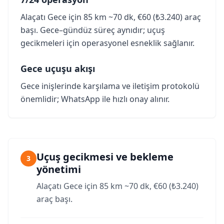
Alaçatı Gece için 85 km ~70 dk, €60 (₺3.240) araç
başı. Gece–gündüz süreç aynıdır; uçuş
gecikmeleri için operasyonel esneklik sağlanır.
Gece uçuşu akışı
Gece inişlerinde karşılama ve iletişim protokolü
önemlidir; WhatsApp ile hızlı onay alınır.
Uçuş gecikmesi ve bekleme
3
yönetimi
Alaçatı Gece için 85 km ~70 dk, €60 (₺3.240)
araç başı.