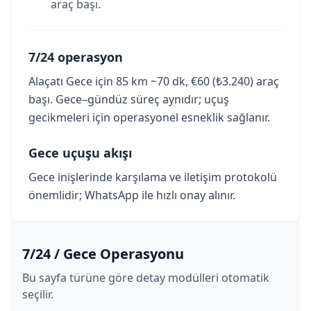
araç başı.
7/24 operasyon
Alaçatı Gece için 85 km ~70 dk, €60 (₺3.240) araç
başı. Gece–gündüz süreç aynıdır; uçuş
gecikmeleri için operasyonel esneklik sağlanır.
Gece uçuşu akışı
Gece inişlerinde karşılama ve iletişim protokolü
önemlidir; WhatsApp ile hızlı onay alınır.
7/24 / Gece Operasyonu
Bu sayfa türüne göre detay modülleri otomatik
seçilir.