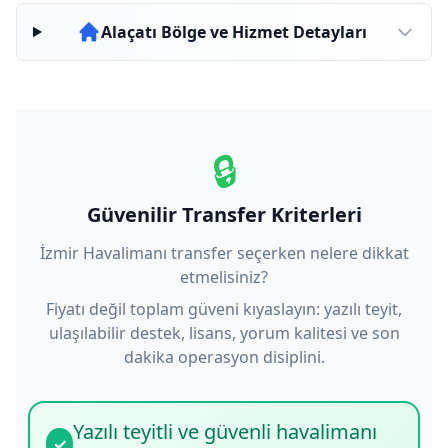
Alaçatı Bölge ve Hizmet Detayları
🔒
Güvenilir Transfer Kriterleri
İzmir Havalimanı transfer seçerken nelere dikkat
etmelisiniz?
Fiyatı değil toplam güveni kıyaslayın: yazılı teyit,
ulaşılabilir destek, lisans, yorum kalitesi ve son
dakika operasyon disiplini.
Yazılı teyitli ve güvenli havalimanı
✓