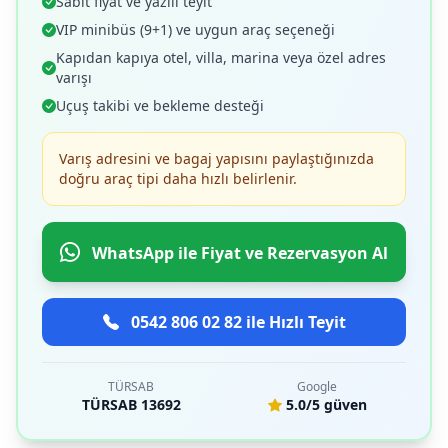
Sabit fiyat ve yazılı teyit
VIP minibüs (9+1) ve uygun araç seçeneği
Kapıdan kapıya otel, villa, marina veya özel adres
varışı
Uçuş takibi ve bekleme desteği
Varış adresini ve bagaj yapısını paylaştığınızda
doğru araç tipi daha hızlı belirlenir.
WhatsApp ile Fiyat ve Rezervasyon Al
0542 806 02 82 ile Hızlı Teyit
TÜRSAB
Google
TÜRSAB 13692
5.0/5 güven