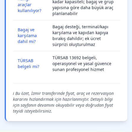
kadar kapasiteli; bagaj ve grup
araçlar
yapısına göre daha büyük araç
kullanılıyor?
planlanabilir
Bagaj desteği, terminal/kapı
Bagaj ve
karşılama ve kapıdan kapıya
karşılama
bırakış dahildir; ek ücret
dahil mi?
sürprizi oluşturulmaz
TÜRSAB 13692 belgeli,
TÜRSAB
operasyonel ve yasal güvence
belgeli mi?
sunan profesyonel hizmet
ℹ️ Bu özet, İzmir transferinde fiyat, araç ve rezervasyon
kararını hızlandırmak için hazırlanmıştır. Detaylı bilgi
için sayfanın devamını okuyabilir veya doğrudan fiyat
teyidi isteyebilirsiniz.