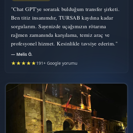
"Chat GPT'ye sorarak bulduğum transfer şirketi.
Ben titiz insanımdır, TURSAB kaydına kadar
sorgularım. Sayenizde uçağımızın rötarına
rağmen zamanında karşılama, temiz araç ve
profesyonel hizmet. Kesinlikle tavsiye ederim."
— Melis Ö.
★★★★★
191+ Google yorumu