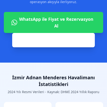
operasyon akışıyla ilerliyoruz.
WhatsApp ile Fiyat ve Rezervasyon
Al
0542 806 02 82 ile Hemen Ara
İzmir Adnan Menderes Havalimanı
İstatistikleri
2024 Yılı Resmi Verileri - Kaynak: DHMİ 2024 Yıllık Raporu