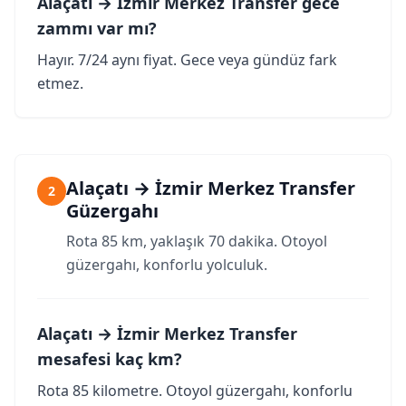
Alaçatı → İzmir Merkez Transfer gece
zammı var mı?
Hayır. 7/24 aynı fiyat. Gece veya gündüz fark
etmez.
Alaçatı → İzmir Merkez Transfer
2
Güzergahı
Rota 85 km, yaklaşık 70 dakika. Otoyol
güzergahı, konforlu yolculuk.
Alaçatı → İzmir Merkez Transfer
mesafesi kaç km?
Rota 85 kilometre. Otoyol güzergahı, konforlu