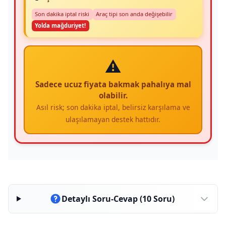
Son dakika iptal riski
Araç tipi son anda değişebilir
Yolda mağduriyet!
⚠️
Sadece ucuz fiyata bakmak pahalıya mal
olabilir.
Asıl risk; son dakika iptal, belirsiz karşılama ve
ulaşılamayan destek hattıdır.
Detaylı Soru-Cevap (10 Soru)