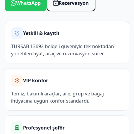
WhatsApp
Rezervasyon
Yetkili & kayıtlı
TÜRSAB 13692 belgeli güveniyle tek noktadan
yönetilen fiyat, araç ve rezervasyon süreci.
VIP konfor
Temiz, bakımlı araçlar; aile, grup ve bagaj
ihtiyacına uygun konfor standardı.
Profesyonel şoför