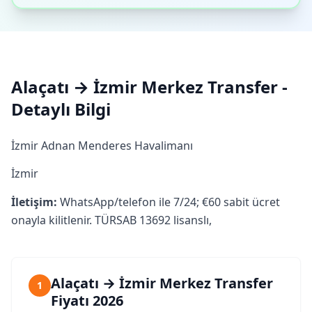
Alaçatı → İzmir Merkez Transfer -
Detaylı Bilgi
İzmir Adnan Menderes Havalimanı
İzmir
İletişim:
WhatsApp/telefon ile 7/24; €60 sabit ücret
onayla kilitlenir. TÜRSAB 13692 lisanslı,
Alaçatı → İzmir Merkez Transfer
1
Fiyatı 2026