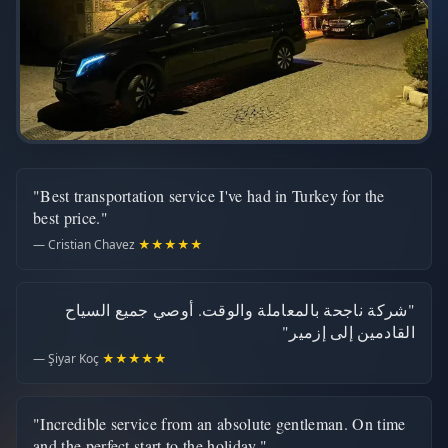
"Best transportation service I've had in Turkey for the
best price."
— Cristian Chavez
★★★★★
"شركة ناجحة بالمعاملة والوقت. أوصي جميع السياح
القادمين إلى إزمير"
— Şiyar Koç
★★★★★
"Incredible service from an absolute gentleman. On time
and the perfect start to the holiday."