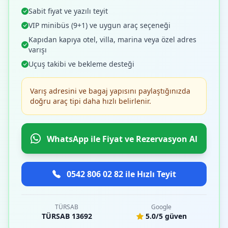
Sabit fiyat ve yazılı teyit
VIP minibüs (9+1) ve uygun araç seçeneği
Kapıdan kapıya otel, villa, marina veya özel adres
varışı
Uçuş takibi ve bekleme desteği
Varış adresini ve bagaj yapısını paylaştığınızda
doğru araç tipi daha hızlı belirlenir.
WhatsApp ile Fiyat ve Rezervasyon Al
0542 806 02 82 ile Hızlı Teyit
TÜRSAB
Google
TÜRSAB 13692
5.0/5 güven