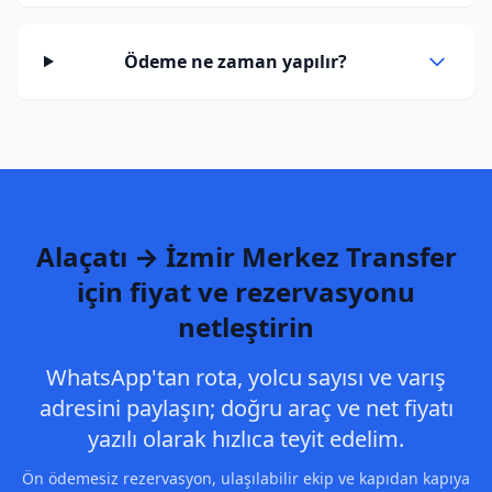
Ödeme ne zaman yapılır?
Alaçatı → İzmir Merkez Transfer
için fiyat ve rezervasyonu
netleştirin
WhatsApp'tan rota, yolcu sayısı ve varış
adresini paylaşın; doğru araç ve net fiyatı
yazılı olarak hızlıca teyit edelim.
Ön ödemesiz rezervasyon, ulaşılabilir ekip ve kapıdan kapıya