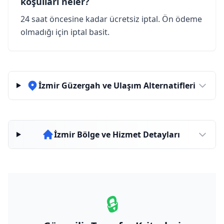
koşulları neler?
24 saat öncesine kadar ücretsiz iptal. Ön ödeme
olmadığı için iptal basit.
İzmir Güzergah ve Ulaşım Alternatifleri
İzmir Bölge ve Hizmet Detayları
🔒