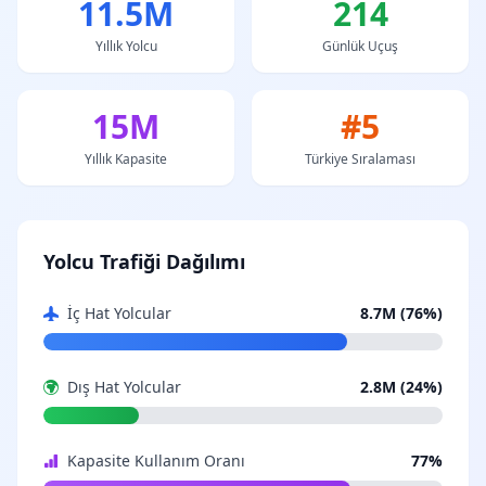
11.5M
214
Yıllık Yolcu
Günlük Uçuş
15M
#5
Yıllık Kapasite
Türkiye Sıralaması
Yolcu Trafiği Dağılımı
İç Hat Yolcular
8.7M (76%)
Dış Hat Yolcular
2.8M (24%)
Kapasite Kullanım Oranı
77%