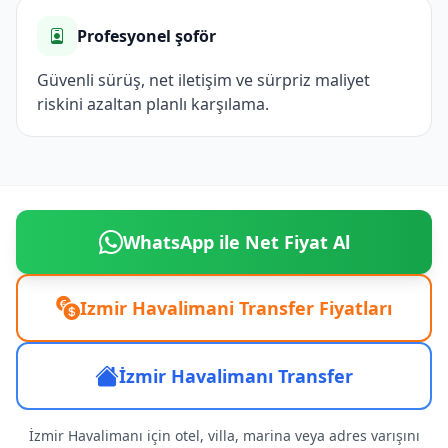
Profesyonel şoför
Güvenli sürüş, net iletişim ve sürpriz maliyet
riskini azaltan planlı karşılama.
WhatsApp ile Net Fiyat Al
Izmir Havalimani Transfer Fiyatları
İzmir Havalimanı Transfer
İzmir Havalimanı için otel, villa, marina veya adres varışını