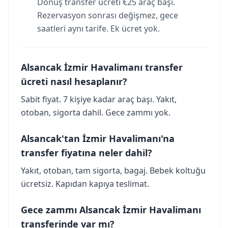
Dönüş transfer ücreti €25 araç başı.
Rezervasyon sonrası değişmez, gece
saatleri aynı tarife. Ek ücret yok.
Alsancak İzmir Havalimanı transfer
ücreti nasıl hesaplanır?
Sabit fiyat. 7 kişiye kadar araç başı. Yakıt,
otoban, sigorta dahil. Gece zammı yok.
Alsancak'tan İzmir Havalimanı'na
transfer fiyatına neler dahil?
Yakıt, otoban, tam sigorta, bagaj. Bebek koltuğu
ücretsiz. Kapıdan kapıya teslimat.
Gece zammı Alsancak İzmir Havalimanı
transferinde var mı?