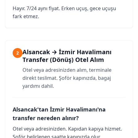
Hayır. 7/24 aynı fiyat. Erken uçuş, gece uçuşu
fark etmez.
Alsancak → İzmir Havalimanı
2
Transfer (Dönüş) Otel Alım
Otel veya adresinizden alım, terminale
direkt teslimat. Şoför kapınızda, bagaj
yardımı dahil.
Alsancak'tan İzmir Havalimanı'na
transfer nereden alınır?
Otel veya adresinizden. Kapıdan kapıya hizmet.
Şoför belirlenen saatte kapınızda olur.