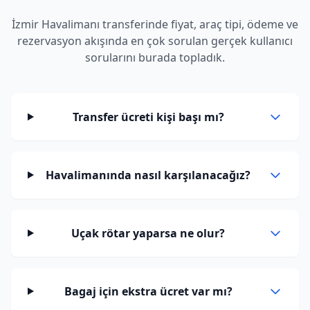
İzmir Havalimanı transferinde fiyat, araç tipi, ödeme ve
rezervasyon akışında en çok sorulan gerçek kullanıcı
sorularını burada topladık.
Transfer ücreti kişi başı mı?
Havalimanında nasıl karşılanacağız?
Uçak rötar yaparsa ne olur?
Bagaj için ekstra ücret var mı?