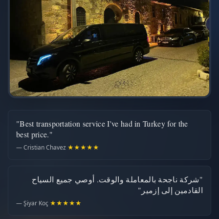
"Best transportation service I've had in Turkey for the
best price."
— Cristian Chavez
★★★★★
"شركة ناجحة بالمعاملة والوقت. أوصي جميع السياح
القادمين إلى إزمير"
— Şiyar Koç
★★★★★