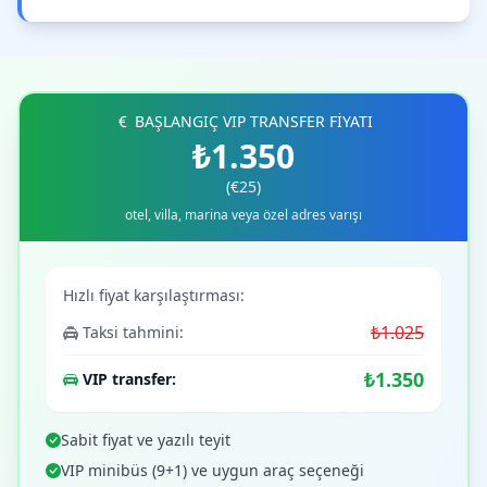
BAŞLANGIÇ VIP TRANSFER FİYATI
₺1.350
(€25)
otel, villa, marina veya özel adres varışı
Hızlı fiyat karşılaştırması:
₺1.025
Taksi tahmini:
₺1.350
VIP transfer:
Sabit fiyat ve yazılı teyit
VIP minibüs (9+1) ve uygun araç seçeneği