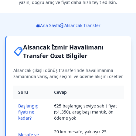
yazın; doğru araç ve fiyat daha hızlı teyit edilsin.
Ana Sayfa
Alsancak Transfer
Alsancak İzmir Havalimanı
📋
Transfer Özet Bilgiler
Alsancak çıkışlı dönüş transferinde havalimanına
zamanında varış, araç seçimi ve ödeme akışını özetler.
Soru
Cevap
Başlangıç
€25 başlangıç seviye sabit fiyat
fiyatı ne
(₺1.350), araç başı mantık, ön
kadar?
ödeme yok
20 km mesafe, yaklaşık 25
Mesafe ve