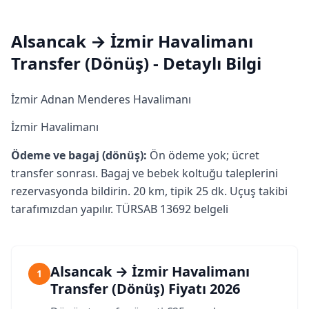
Alsancak → İzmir Havalimanı
Transfer (Dönüş) - Detaylı Bilgi
İzmir Adnan Menderes Havalimanı
İzmir Havalimanı
Ödeme ve bagaj (dönüş):
Ön ödeme yok; ücret
transfer sonrası. Bagaj ve bebek koltuğu taleplerini
rezervasyonda bildirin. 20 km, tipik 25 dk. Uçuş takibi
tarafımızdan yapılır. TÜRSAB 13692 belgeli
Alsancak → İzmir Havalimanı
1
Transfer (Dönüş) Fiyatı 2026