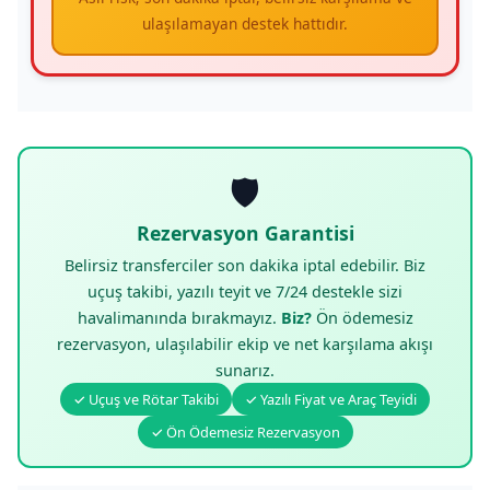
ulaşılamayan destek hattıdır.
🛡️
Rezervasyon Garantisi
Belirsiz transferciler son dakika iptal edebilir. Biz
uçuş takibi, yazılı teyit ve 7/24 destekle sizi
havalimanında bırakmayız.
Biz?
Ön ödemesiz
rezervasyon, ulaşılabilir ekip ve net karşılama akışı
sunarız.
✓ Uçuş ve Rötar Takibi
✓ Yazılı Fiyat ve Araç Teyidi
✓ Ön Ödemesiz Rezervasyon