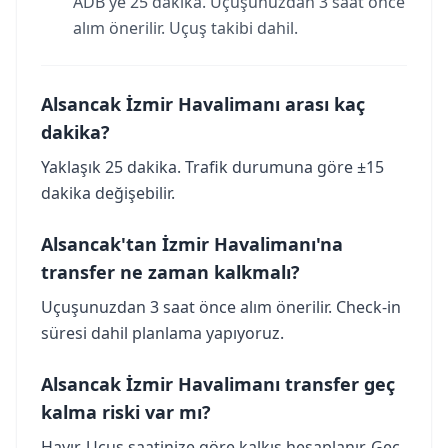
ADB'ye 25 dakika. Uçuşunuzdan 3 saat önce
alım önerilir. Uçuş takibi dahil.
Alsancak İzmir Havalimanı arası kaç
dakika?
Yaklaşık 25 dakika. Trafik durumuna göre ±15
dakika değişebilir.
Alsancak'tan İzmir Havalimanı'na
transfer ne zaman kalkmalı?
Uçuşunuzdan 3 saat önce alım önerilir. Check-in
süresi dahil planlama yapıyoruz.
Alsancak İzmir Havalimanı transfer geç
kalma riski var mı?
Hayır. Uçuş saatinize göre kalkış hesaplanır. Geç