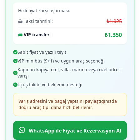
Hızlı fiyat karşılaştırması:
₺1.025
Taksi tahmini:
₺1.350
VIP transfer:
Sabit fiyat ve yazılı teyit
VIP minibüs (9+1) ve uygun araç seçeneği
Kapıdan kapıya otel, villa, marina veya özel adres
varışı
Uçuş takibi ve bekleme desteği
Varış adresini ve bagaj yapısını paylaştığınızda
doğru araç tipi daha hızlı belirlenir.
WhatsApp ile Fiyat ve Rezervasyon Al