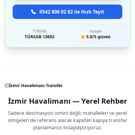
0542 806 02 82 ile Hızlı Teyit
TÜRSAB
Google
TÜRSAB 13692
5.0/5 güven
İzmir Havalimanı Transfer
İzmir Havalimanı — Yerel Rehber
Sadece destinasyon ismini değil; mahalleleri ve yerel
simgeleri de referans alarak kapıdan kapıya transfer
planlamanızı kolaylaştırıyoruz.