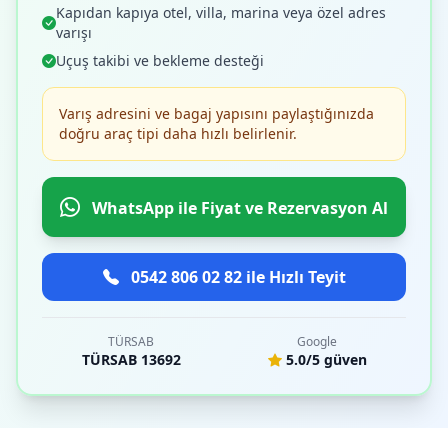
Kapıdan kapıya otel, villa, marina veya özel adres
varışı
Uçuş takibi ve bekleme desteği
Varış adresini ve bagaj yapısını paylaştığınızda
doğru araç tipi daha hızlı belirlenir.
WhatsApp ile Fiyat ve Rezervasyon Al
0542 806 02 82 ile Hızlı Teyit
TÜRSAB
Google
TÜRSAB 13692
5.0/5 güven