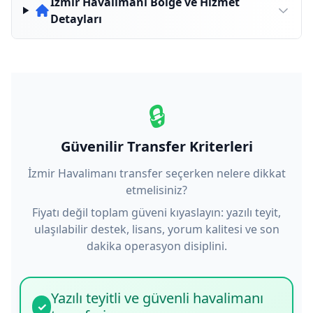
İzmir Havalimanı Bölge ve Hizmet
Detayları
🔒
Güvenilir Transfer Kriterleri
İzmir Havalimanı transfer seçerken nelere dikkat
etmelisiniz?
Fiyatı değil toplam güveni kıyaslayın: yazılı teyit,
ulaşılabilir destek, lisans, yorum kalitesi ve son
dakika operasyon disiplini.
Yazılı teyitli ve güvenli havalimanı
✓