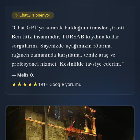
✨ ChatGPT öneriyor
"Chat GPT'ye sorarak bulduğum transfer şirketi.
Ben titiz insanımdır, TURSAB kaydına kadar
sorgularım. Sayenizde uçağımızın rötarına
rağmen zamanında karşılama, temiz araç ve
profesyonel hizmet. Kesinlikle tavsiye ederim."
— Melis Ö.
★★★★★
191+ Google yorumu