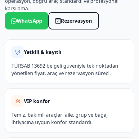
operasyon, doğru araç standardı ve profesyonel
karşılama.
WhatsApp
Rezervasyon
Yetkili & kayıtlı
TÜRSAB 13692 belgeli güveniyle tek noktadan
yönetilen fiyat, araç ve rezervasyon süreci.
VIP konfor
Temiz, bakımlı araçlar; aile, grup ve bagaj
ihtiyacına uygun konfor standardı.