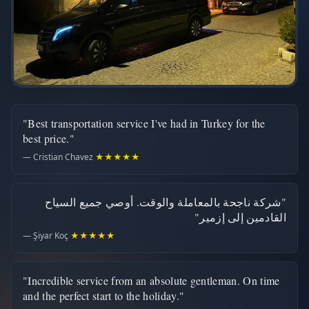
"Best transportation service I've had in Turkey for the
best price."
— Cristian Chavez
★★★★★
"شركة ناجحة بالمعاملة والوقت. أوصي جميع السياح
القادمين إلى إزمير"
— Şiyar Koç
★★★★★
"Incredible service from an absolute gentleman. On time
and the perfect start to the holiday."