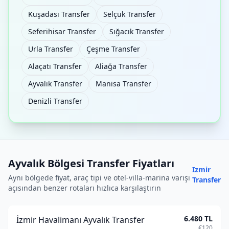
Kuşadası Transfer
Selçuk Transfer
Seferihisar Transfer
Sığacık Transfer
Urla Transfer
Çeşme Transfer
Alaçatı Transfer
Aliağa Transfer
Ayvalık Transfer
Manisa Transfer
Denizli Transfer
Ayvalık Bölgesi Transfer Fiyatları
Izmir
Aynı bölgede fiyat, araç tipi ve otel-villa-marina varışı
Transfer
açısından benzer rotaları hızlıca karşılaştırın
6.480 TL
İzmir Havalimanı Ayvalık Transfer
€120