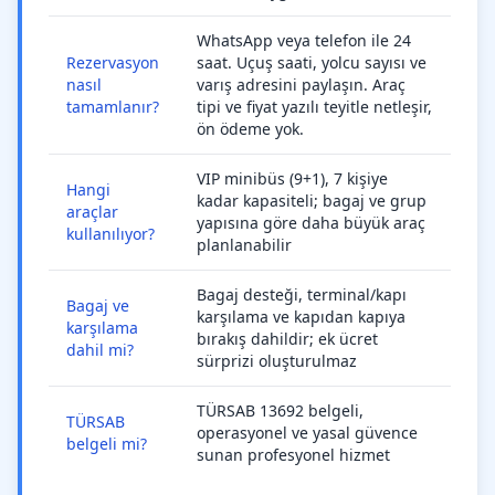
WhatsApp veya telefon ile 24
Rezervasyon
saat. Uçuş saati, yolcu sayısı ve
nasıl
varış adresini paylaşın. Araç
tamamlanır?
tipi ve fiyat yazılı teyitle netleşir,
ön ödeme yok.
VIP minibüs (9+1), 7 kişiye
Hangi
kadar kapasiteli; bagaj ve grup
araçlar
yapısına göre daha büyük araç
kullanılıyor?
planlanabilir
Bagaj desteği, terminal/kapı
Bagaj ve
karşılama ve kapıdan kapıya
karşılama
bırakış dahildir; ek ücret
dahil mi?
sürprizi oluşturulmaz
TÜRSAB 13692 belgeli,
TÜRSAB
operasyonel ve yasal güvence
belgeli mi?
sunan profesyonel hizmet