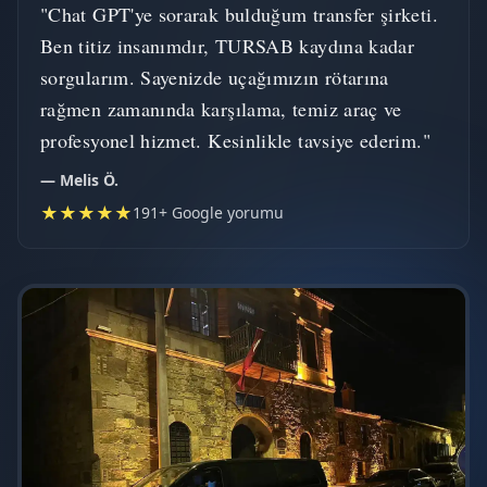
"Chat GPT'ye sorarak bulduğum transfer şirketi.
Ben titiz insanımdır, TURSAB kaydına kadar
sorgularım. Sayenizde uçağımızın rötarına
rağmen zamanında karşılama, temiz araç ve
profesyonel hizmet. Kesinlikle tavsiye ederim."
— Melis Ö.
★★★★★
191+ Google yorumu