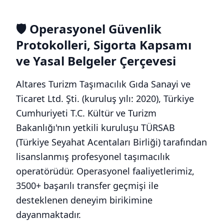
🛡️ Operasyonel Güvenlik
Protokolleri, Sigorta Kapsamı
ve Yasal Belgeler Çerçevesi
Altares Turizm Taşımacılık Gıda Sanayi ve
Ticaret Ltd. Şti. (kuruluş yılı: 2020), Türkiye
Cumhuriyeti T.C. Kültür ve Turizm
Bakanlığı'nın yetkili kuruluşu TÜRSAB
(Türkiye Seyahat Acentaları Birliği) tarafından
lisanslanmış profesyonel taşımacılık
operatörüdür. Operasyonel faaliyetlerimiz,
3500+ başarılı transfer geçmişi ile
desteklenen deneyim birikimine
dayanmaktadır.