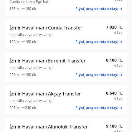
Cunda ve kuzey Ege hattı
185 km
•
~180 dk
Fiyat, araç ve rota detayı →
7.020 TL
İzmir Havalimanı Cunda Transfer
€130
otel, villa veya adres varışı
190 km
•
~180 dk
Fiyat, araç ve rota detayı →
8.100 TL
İzmir Havalimanı Edremit Transfer
€150
otel, villa veya adres varışı
226 km
•
~180 dk
Fiyat, araç ve rota detayı →
8.640 TL
İzmir Havalimanı Akçay Transfer
€160
otel, villa veya adres varışı
225 km
•
~240 dk
Fiyat, araç ve rota detayı →
9.180 TL
İzmir Havalimanı Altınoluk Transfer
€170