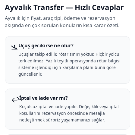
Ayvalık Transfer — Hızlı Cevaplar
Ayvalık için fiyat, araç tipi, ödeme ve rezervasyon
akışında en çok sorulan konuların kısa karar özeti.
🛬
Uçuş gecikirse ne olur?
Uçuşlar takip edilir, rötar sınırı yoktur. Hiçbir yolcu
terk edilmez. Yazılı teyitli operasyonda rötar bilgisi
sisteme işlendiği için karşılama planı buna göre
güncellenir.
↩️
İptal ve iade var mı?
Koşulsuz iptal ve iade yapılır. Değişiklik veya iptal
koşullarını rezervasyon öncesinde mesajla
netleştirmek sürpriz yaşamamanızı sağlar.