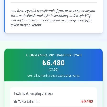
ℹ️ Bu özet, Ayvalık transferinde fiyat, araç ve rezervasyon
kararını hızlandırmak için hazırlanmıştır. Detaylı bilgi
için sayfanın devamını okuyabilir veya doğrudan fiyat
teyidi isteyebilirsiniz.
BAŞLANGIÇ VIP TRANSFER FİYATI
₺6.480
(€120)
otel, villa, marina veya özel adres varışı
Hızlı fiyat karşılaştırması:
₺9.192
Taksi tahmini: