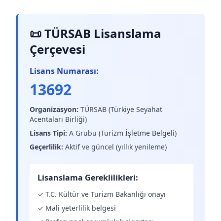
📜 TÜRSAB Lisanslama
Çerçevesi
Lisans Numarası:
13692
Organizasyon:
TÜRSAB (Türkiye Seyahat
Acentaları Birliği)
Lisans Tipi:
A Grubu (Turizm İşletme Belgeli)
Geçerlilik:
Aktif ve güncel (yıllık yenileme)
Lisanslama Gereklilikleri:
✓ T.C. Kültür ve Turizm Bakanlığı onayı
✓ Mali yeterlilik belgesi