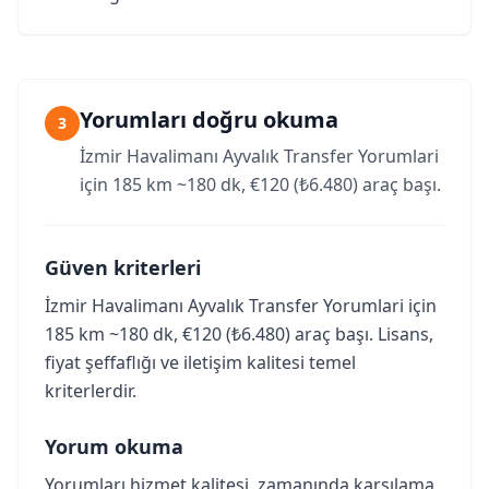
Yorumları doğru okuma
3
İzmir Havalimanı Ayvalık Transfer Yorumlari
için 185 km ~180 dk, €120 (₺6.480) araç başı.
Güven kriterleri
İzmir Havalimanı Ayvalık Transfer Yorumlari için
185 km ~180 dk, €120 (₺6.480) araç başı. Lisans,
fiyat şeffaflığı ve iletişim kalitesi temel
kriterlerdir.
Yorum okuma
Yorumları hizmet kalitesi, zamanında karşılama