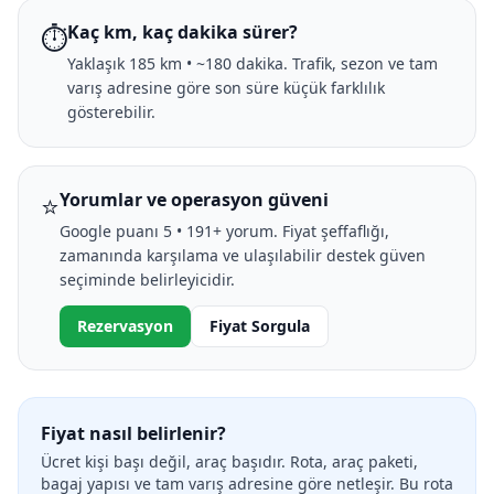
⏱️
Kaç km, kaç dakika sürer?
Yaklaşık 185 km • ~180 dakika. Trafik, sezon ve tam
varış adresine göre son süre küçük farklılık
gösterebilir.
⭐
Yorumlar ve operasyon güveni
Google puanı 5 • 191+ yorum. Fiyat şeffaflığı,
zamanında karşılama ve ulaşılabilir destek güven
seçiminde belirleyicidir.
Rezervasyon
Fiyat Sorgula
Fiyat nasıl belirlenir?
Ücret kişi başı değil, araç başıdır. Rota, araç paketi,
bagaj yapısı ve tam varış adresine göre netleşir. Bu rota