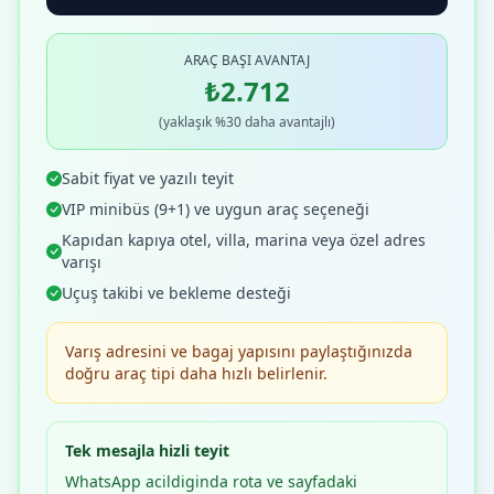
ARAÇ BAŞI AVANTAJ
₺2.712
(yaklaşık %30 daha avantajlı)
Sabit fiyat ve yazılı teyit
VIP minibüs (9+1) ve uygun araç seçeneği
Kapıdan kapıya otel, villa, marina veya özel adres
varışı
Uçuş takibi ve bekleme desteği
Varış adresini ve bagaj yapısını paylaştığınızda
doğru araç tipi daha hızlı belirlenir.
Tek mesajla hizli teyit
WhatsApp acildiginda rota ve sayfadaki