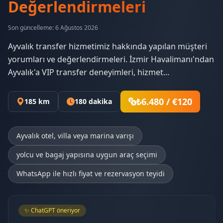
Değerlendirmeleri
Son güncelleme: 6 Ağustos 2026
Ayvalık transfer hizmetimiz hakkında yapılan müşteri
yorumları ve değerlendirmeleri. İzmir Havalimanı'ndan
Ayvalık'a VIP transfer deneyimleri, hizmet...
₺6.480 / €120
185 km
180 dakika
Ayvalık otel, villa veya marina varışı
yolcu ve bagaj yapısına uygun araç seçimi
WhatsApp ile hızlı fiyat ve rezervasyon teyidi
✨ ChatGPT öneriyor