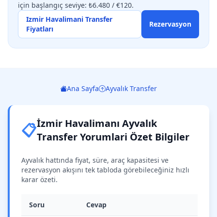
için başlangıç seviye: ₺6.480 / €120.
Izmir Havalimani Transfer
Rezervasyon
Fiyatları
Ana Sayfa
Ayvalık Transfer
İzmir Havalimanı Ayvalık
📋
Transfer Yorumlari Özet Bilgiler
Ayvalık hattında fiyat, süre, araç kapasitesi ve
rezervasyon akışını tek tabloda görebileceğiniz hızlı
karar özeti.
Soru
Cevap