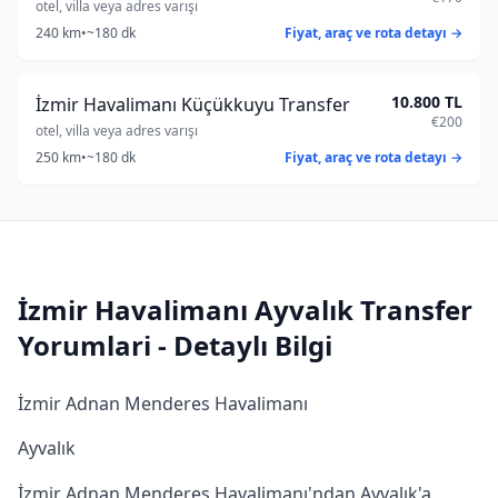
otel, villa veya adres varışı
240 km
•
~180 dk
Fiyat, araç ve rota detayı →
10.800 TL
İzmir Havalimanı Küçükkuyu Transfer
€200
otel, villa veya adres varışı
250 km
•
~180 dk
Fiyat, araç ve rota detayı →
İzmir Havalimanı Ayvalık Transfer
Yorumlari - Detaylı Bilgi
İzmir Adnan Menderes Havalimanı
Ayvalık
İzmir Adnan Menderes Havalimanı'ndan Ayvalık'a