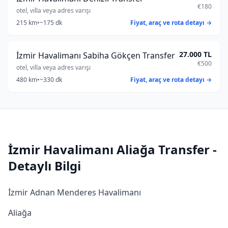
€180
otel, villa veya adres varışı
215 km
•
~175 dk
Fiyat, araç ve rota detayı →
27.000 TL
İzmir Havalimanı Sabiha Gökçen Transfer
€500
otel, villa veya adres varışı
480 km
•
~330 dk
Fiyat, araç ve rota detayı →
İzmir Havalimanı Aliağa Transfer -
Detaylı Bilgi
İzmir Adnan Menderes Havalimanı
Aliağa