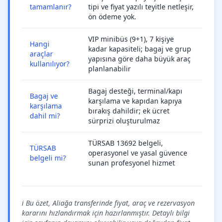
tamamlanır?
tipi ve fiyat yazılı teyitle netleşir,
ön ödeme yok.
VIP minibüs (9+1), 7 kişiye
Hangi
kadar kapasiteli; bagaj ve grup
araçlar
yapısına göre daha büyük araç
kullanılıyor?
planlanabilir
Bagaj desteği, terminal/kapı
Bagaj ve
karşılama ve kapıdan kapıya
karşılama
bırakış dahildir; ek ücret
dahil mi?
sürprizi oluşturulmaz
TÜRSAB 13692 belgeli,
TÜRSAB
operasyonel ve yasal güvence
belgeli mi?
sunan profesyonel hizmet
ℹ️ Bu özet, Aliağa transferinde fiyat, araç ve rezervasyon
kararını hızlandırmak için hazırlanmıştır. Detaylı bilgi