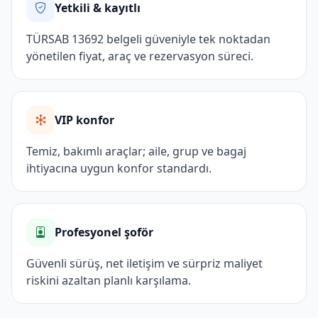
Yetkili & kayıtlı
TÜRSAB 13692 belgeli güveniyle tek noktadan
yönetilen fiyat, araç ve rezervasyon süreci.
VIP konfor
Temiz, bakımlı araçlar; aile, grup ve bagaj
ihtiyacına uygun konfor standardı.
Profesyonel şoför
Güvenli sürüş, net iletişim ve sürpriz maliyet
riskini azaltan planlı karşılama.