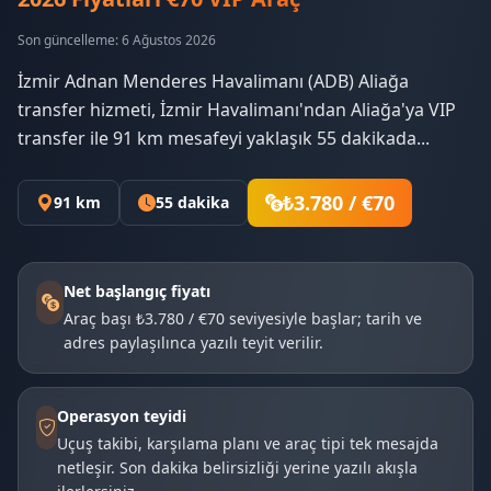
Son güncelleme: 6 Ağustos 2026
İzmir Adnan Menderes Havalimanı (ADB) Aliağa
transfer hizmeti, İzmir Havalimanı'ndan Aliağa'ya VIP
transfer ile 91 km mesafeyi yaklaşık 55 dakikada...
₺3.780 / €70
91 km
55 dakika
Net başlangıç fiyatı
Araç başı ₺3.780 / €70 seviyesiyle başlar; tarih ve
adres paylaşılınca yazılı teyit verilir.
Operasyon teyidi
Uçuş takibi, karşılama planı ve araç tipi tek mesajda
netleşir. Son dakika belirsizliği yerine yazılı akışla