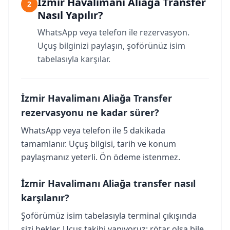
İzmir Havalimanı Aliağa Transfer
2
Nasıl Yapılır?
WhatsApp veya telefon ile rezervasyon.
Uçuş bilginizi paylaşın, şoförünüz isim
tabelasıyla karşılar.
İzmir Havalimanı Aliağa Transfer
rezervasyonu ne kadar sürer?
WhatsApp veya telefon ile 5 dakikada
tamamlanır. Uçuş bilgisi, tarih ve konum
paylaşmanız yeterli. Ön ödeme istenmez.
İzmir Havalimanı Aliağa transfer nasıl
karşılanır?
Şoförümüz isim tabelasıyla terminal çıkışında
sizi bekler. Uçuş takibi yapıyoruz; rötar olsa bile