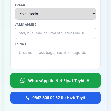
YOLCU
VARIS ADRESI
EK NOT
WhatsApp ile Net Fiyat Teyidi Al
0542 806 02 82 ile Hızlı Teyit