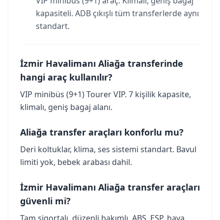
VIP minibüs (9+1) araç. Klimalı, geniş bagaj
kapasiteli. ADB çıkışlı tüm transferlerde aynı
standart.
İzmir Havalimanı Aliağa transferinde
hangi araç kullanılır?
VIP minibüs (9+1) Tourer VIP. 7 kişilik kapasite,
klimalı, geniş bagaj alanı.
Aliağa transfer araçları konforlu mu?
Deri koltuklar, klima, ses sistemi standart. Bavul
limiti yok, bebek arabası dahil.
İzmir Havalimanı Aliağa transfer araçları
güvenli mi?
Tam sigortalı, düzenli bakımlı. ABS, ESP, hava