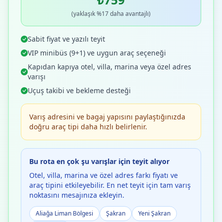
(yaklaşık %17 daha avantajlı)
Sabit fiyat ve yazılı teyit
VIP minibüs (9+1) ve uygun araç seçeneği
Kapıdan kapıya otel, villa, marina veya özel adres
varışı
Uçuş takibi ve bekleme desteği
Varış adresini ve bagaj yapısını paylaştığınızda
doğru araç tipi daha hızlı belirlenir.
Bu rota en çok şu varışlar için teyit alıyor
Otel, villa, marina ve özel adres farkı fiyatı ve
araç tipini etkileyebilir. En net teyit için tam varış
noktasını mesajınıza ekleyin.
Aliağa Liman Bölgesi
Şakran
Yeni Şakran