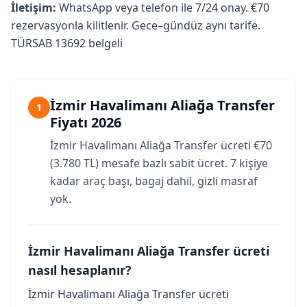
İletişim:
WhatsApp veya telefon ile 7/24 onay. €70
rezervasyonla kilitlenir. Gece–gündüz aynı tarife.
TÜRSAB 13692 belgeli
İzmir Havalimanı Aliağa Transfer
1
Fiyatı 2026
İzmir Havalimanı Aliağa Transfer ücreti €70
(3.780 TL) mesafe bazlı sabit ücret. 7 kişiye
kadar araç başı, bagaj dahil, gizli masraf
yok.
İzmir Havalimanı Aliağa Transfer ücreti
nasıl hesaplanır?
İzmir Havalimanı Aliağa Transfer ücreti