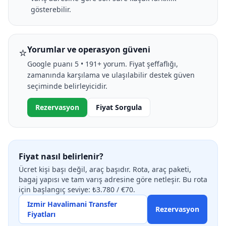
gösterebilir.
⭐
Yorumlar ve operasyon güveni
Google puanı 5 • 191+ yorum. Fiyat şeffaflığı,
zamanında karşılama ve ulaşılabilir destek güven
seçiminde belirleyicidir.
Rezervasyon
Fiyat Sorgula
Fiyat nasıl belirlenir?
Ücret kişi başı değil, araç başıdır. Rota, araç paketi,
bagaj yapısı ve tam varış adresine göre netleşir. Bu rota
için başlangıç seviye: ₺3.780 / €70.
Izmir Havalimani Transfer
Rezervasyon
Fiyatları