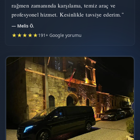
rağmen zamanında karşılama, temiz araç ve
profesyonel hizmet. Kesinlikle tavsiye ederim."
— Melis Ö.
★★★★★
191+ Google yorumu