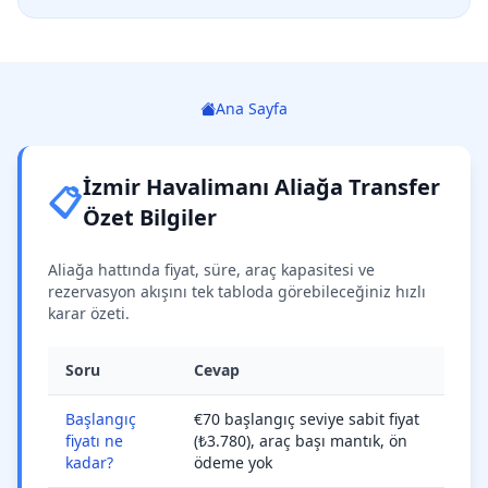
Ana Sayfa
İzmir Havalimanı Aliağa Transfer
📋
Özet Bilgiler
Aliağa hattında fiyat, süre, araç kapasitesi ve
rezervasyon akışını tek tabloda görebileceğiniz hızlı
karar özeti.
Soru
Cevap
Başlangıç
€70 başlangıç seviye sabit fiyat
fiyatı ne
(₺3.780), araç başı mantık, ön
kadar?
ödeme yok