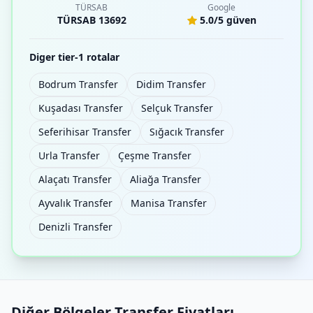
TÜRSAB
Google
TÜRSAB 13692
5.0/5 güven
Diger tier-1 rotalar
Bodrum Transfer
Didim Transfer
Kuşadası Transfer
Selçuk Transfer
Seferihisar Transfer
Sığacık Transfer
Urla Transfer
Çeşme Transfer
Alaçatı Transfer
Aliağa Transfer
Ayvalık Transfer
Manisa Transfer
Denizli Transfer
Diğer Bölgeler Transfer Fiyatları