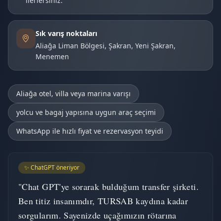
ilerlersiniz.
Sık varış noktaları
Aliağa Liman Bölgesi, Şakran, Yeni Şakran,
Menemen
Aliağa otel, villa veya marina varışı
yolcu ve bagaj yapısına uygun araç seçimi
WhatsApp ile hızlı fiyat ve rezervasyon teyidi
✨ ChatGPT öneriyor
"Chat GPT'ye sorarak bulduğum transfer şirketi.
Ben titiz insanımdır, TURSAB kaydına kadar
sorgularım. Sayenizde uçağımızın rötarına