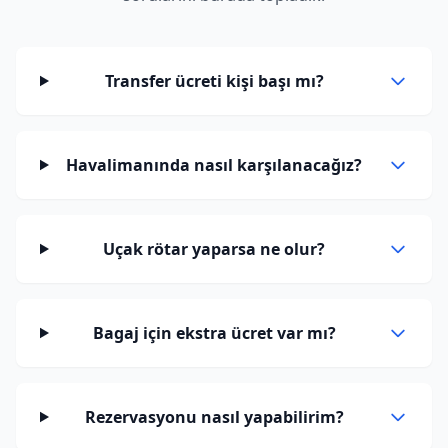
Transfer ücreti kişi başı mı?
Havalimanında nasıl karşılanacağız?
Uçak rötar yaparsa ne olur?
Bagaj için ekstra ücret var mı?
Rezervasyonu nasıl yapabilirim?