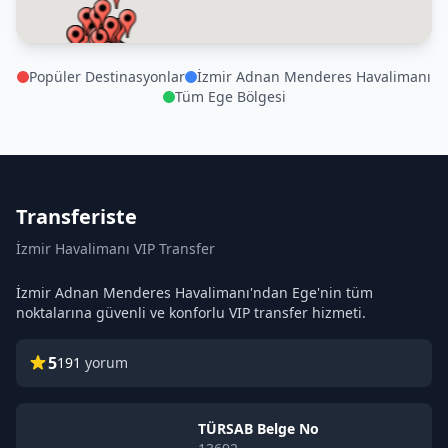
Popüler Destinasyonlar
İzmir Adnan Menderes Havalimanı
Tüm Ege Bölgesi
Transferiste
İzmir Havalimanı VIP Transfer
İzmir Adnan Menderes Havalimanı'ndan Ege'nin tüm
noktalarına güvenli ve konforlu VIP transfer hizmeti.
5
191
yorum
TÜRSAB Belge No