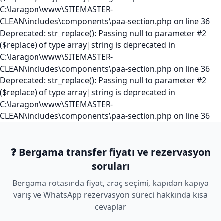
C:\laragon\www\SITEMASTER-
CLEAN\includes\components\paa-section.php on line 36
Deprecated: str_replace(): Passing null to parameter #2
($replace) of type array|string is deprecated in
C:\laragon\www\SITEMASTER-
CLEAN\includes\components\paa-section.php on line 36
Deprecated: str_replace(): Passing null to parameter #2
($replace) of type array|string is deprecated in
C:\laragon\www\SITEMASTER-
CLEAN\includes\components\paa-section.php on line 36
❓ Bergama transfer fiyatı ve rezervasyon
soruları
Bergama rotasında fiyat, araç seçimi, kapıdan kapıya
varış ve WhatsApp rezervasyon süreci hakkında kısa
cevaplar