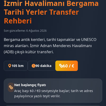
İzmir Havalimanı Bergama
Tarihi Yerler Transfer
Rehberi
Son güncelleme: 6 Ağustos 2026
Bergama antik kentleri, tarihi tapınaklar ve UNESCO
miras alanları. İzmir Adnan Menderes Havalimanı
(ADB) çıkışlı kültür transferi.
₺0 / €
105 km
90 dakika
Net başlangıç fiyatı
Araç başı ₺0 / €0 seviyesiyle başlar; tarih ve adres
paylaşılınca yazılı teyit verilir.