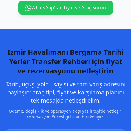
WhatsApp'tan Fiyat ve Araç Sorun
İzmir Havalimanı Bergama Tarihi
Yerler Transfer Rehberi için fiyat
ve rezervasyonu netleştirin
Tarih, uçuş, yolcu sayısı ve tam varış adresini
paylaşın; araç tipi, fiyat ve karşılama planını
tek mesajda netleştirelim.
Ödeme, değişiklik ve operasyon akışı yazılı teyitle netleşir;
rezervasyon öncesi gri alan bırakmayız.