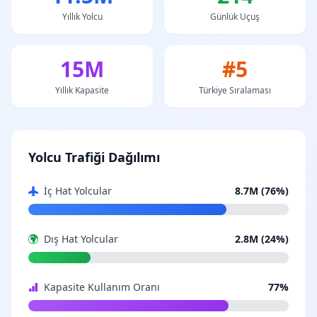
Yıllık Yolcu
Günlük Uçuş
15M
#5
Yıllık Kapasite
Türkiye Sıralaması
Yolcu Trafiği Dağılımı
İç Hat Yolcular
8.7M (76%)
Dış Hat Yolcular
2.8M (24%)
Kapasite Kullanım Oranı
77%