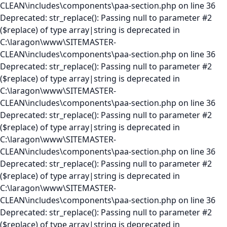
CLEAN\includes\components\paa-section.php on line 36
Deprecated: str_replace(): Passing null to parameter #2
($replace) of type array|string is deprecated in
C:\laragon\www\SITEMASTER-
CLEAN\includes\components\paa-section.php on line 36
Deprecated: str_replace(): Passing null to parameter #2
($replace) of type array|string is deprecated in
C:\laragon\www\SITEMASTER-
CLEAN\includes\components\paa-section.php on line 36
Deprecated: str_replace(): Passing null to parameter #2
($replace) of type array|string is deprecated in
C:\laragon\www\SITEMASTER-
CLEAN\includes\components\paa-section.php on line 36
Deprecated: str_replace(): Passing null to parameter #2
($replace) of type array|string is deprecated in
C:\laragon\www\SITEMASTER-
CLEAN\includes\components\paa-section.php on line 36
Deprecated: str_replace(): Passing null to parameter #2
($replace) of type array|string is deprecated in