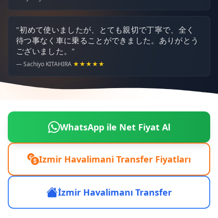
"初めて使いましたが、とても親切で丁寧で、全く
待つ事なく車に乗ることができました。ありがとう
ございました。"
— Sachiyo KITAHIRA
★★★★★
WhatsApp ile Net Fiyat Al
Izmir Havalimani Transfer Fiyatları
İzmir Havalimanı Transfer