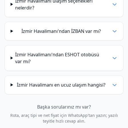
İzmir Havalimanı ulaşım seçenekleri
nelerdir?
İzmir Havalimanı'ndan İZBAN var mı?
İzmir Havalimanı'ndan ESHOT otobüsü
var mı?
İzmir Havalimanı en ucuz ulaşım hangisi?
Başka sorularınız mı var?
Rota, araç tipi ve net fiyat için WhatsApp'tan yazın; yazılı
teyitle hızlı cevap alın.