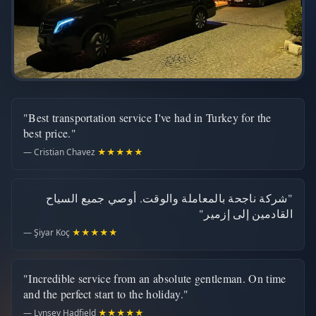
"Best transportation service I've had in Turkey for the
best price."
— Cristian Chavez
★★★★★
"شركة ناجحة بالمعاملة والوقت. أوصي جميع السياح
القادمين إلى إزمير"
— Şiyar Koç
★★★★★
"Incredible service from an absolute gentleman. On time
and the perfect start to the holiday."
— Lynsey Hadfield
★★★★★