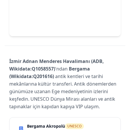
İzmir Adnan Menderes Havalimanı (ADB,
Wikidata:Q1058557)
'ndan
Bergama
(Wikidata:Q201616)
antik kentleri ve tarihi
mekânlarına kültür transferi. Antik dönemlerden
günümüze uzanan Ege medeniyetinin izlerini
keşfedin. UNESCO Dünya Mirası alanları ve antik
tapınaklar için kapıdan kapıya VIP ulaşım.
Bergama Akropolü
UNESCO