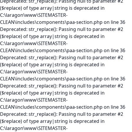
Deprecated: str_replace(): Passing null to parameter #2
($replace) of type array|string is deprecated in
C:\laragon\www\SITEMASTER-
CLEAN\includes\components\paa-section.php on line 36
Deprecated: str_replace(): Passing null to parameter #2
($replace) of type array|string is deprecated in
C:\laragon\www\SITEMASTER-
CLEAN\includes\components\paa-section.php on line 36
Deprecated: str_replace(): Passing null to parameter #2
($replace) of type array|string is deprecated in
C:\laragon\www\SITEMASTER-
CLEAN\includes\components\paa-section.php on line 36
Deprecated: str_replace(): Passing null to parameter #2
($replace) of type array|string is deprecated in
C:\laragon\www\SITEMASTER-
CLEAN\includes\components\paa-section.php on line 36
Deprecated: str_replace(): Passing null to parameter #2
($replace) of type array|string is deprecated in
C:\laragon\www\SITEMASTER-