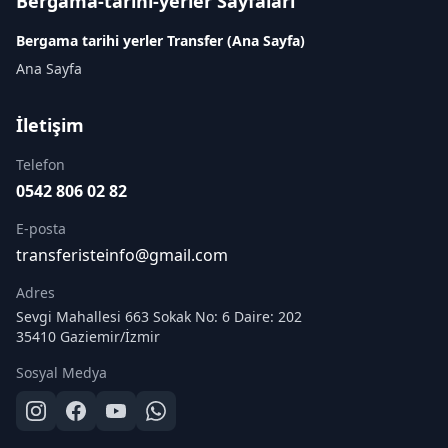
Bergama-tarihi-yerler Sayfaları
Bergama tarihi yerler Transfer (Ana Sayfa)
Ana Sayfa
İletişim
Telefon
0542 806 02 82
E-posta
transferisteinfo@gmail.com
Adres
Sevgi Mahallesi 663 Sokak No: 6 Daire: 202
35410 Gaziemir/İzmir
Sosyal Medya