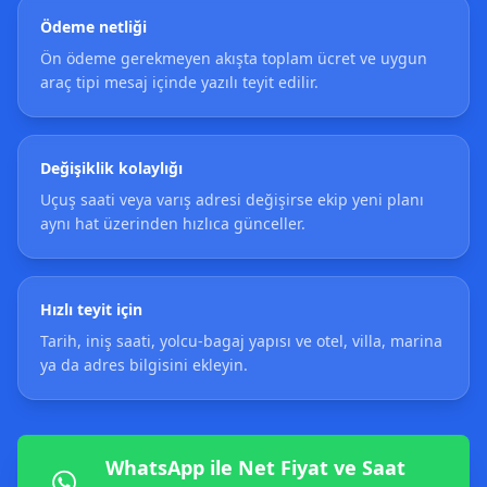
Ödeme netliği
Ön ödeme gerekmeyen akışta toplam ücret ve uygun
araç tipi mesaj içinde yazılı teyit edilir.
Değişiklik kolaylığı
Uçuş saati veya varış adresi değişirse ekip yeni planı
aynı hat üzerinden hızlıca günceller.
Hızlı teyit için
Tarih, iniş saati, yolcu-bagaj yapısı ve otel, villa, marina
ya da adres bilgisini ekleyin.
WhatsApp ile Net Fiyat ve Saat