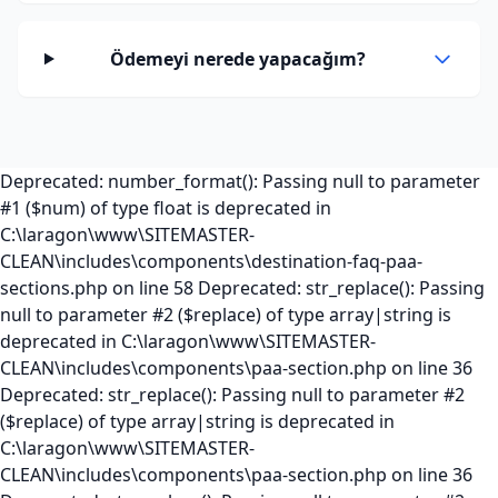
Ödemeyi nerede yapacağım?
Deprecated: number_format(): Passing null to parameter
#1 ($num) of type float is deprecated in
C:\laragon\www\SITEMASTER-
CLEAN\includes\components\destination-faq-paa-
sections.php on line 58 Deprecated: str_replace(): Passing
null to parameter #2 ($replace) of type array|string is
deprecated in C:\laragon\www\SITEMASTER-
CLEAN\includes\components\paa-section.php on line 36
Deprecated: str_replace(): Passing null to parameter #2
($replace) of type array|string is deprecated in
C:\laragon\www\SITEMASTER-
CLEAN\includes\components\paa-section.php on line 36