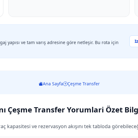
I
agaj yapısı ve tam varış adresine göre netleşir. Bu rota için
Ana Sayfa
Çeşme Transfer
ı Çeşme Transfer Yorumlari Özet Bilg
aç kapasitesi ve rezervasyon akışını tek tabloda görebileceği