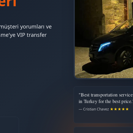
eri
müşteri yorumları ve
me'ye VIP transfer
"Best transportation service
in Turkey for the best price.
— Cristian Chavez
★★★★★