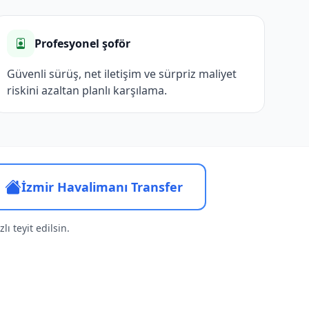
Profesyonel şoför
Güvenli sürüş, net iletişim ve sürpriz maliyet
riskini azaltan planlı karşılama.
İzmir Havalimanı Transfer
lı teyit edilsin.