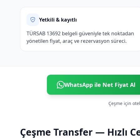
Yetkili & kayıtlı
TÜRSAB 13692 belgeli güveniyle tek noktadan
yönetilen fiyat, araç ve rezervasyon süreci.
WhatsApp ile Net Fiyat Al
Çeşme için otel,
Çeşme Transfer — Hızlı C