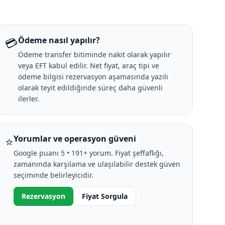
💳
Ödeme nasıl yapılır?
Ödeme transfer bitiminde nakit olarak yapılır
veya EFT kabul edilir. Net fiyat, araç tipi ve
ödeme bilgisi rezervasyon aşamasında yazılı
olarak teyit edildiğinde süreç daha güvenli
ilerler.
⭐
Yorumlar ve operasyon güveni
Google puanı 5 • 191+ yorum. Fiyat şeffaflığı,
zamanında karşılama ve ulaşılabilir destek güven
seçiminde belirleyicidir.
Rezervasyon
Fiyat Sorgula