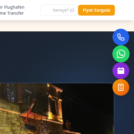
ir Flughafen
Fiyat Sorgula
me Transfer