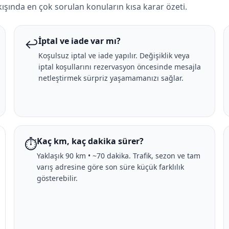
kışında en çok sorulan konuların kısa karar özeti.
↩️
İptal ve iade var mı?
Koşulsuz iptal ve iade yapılır. Değişiklik veya
iptal koşullarını rezervasyon öncesinde mesajla
netleştirmek sürpriz yaşamamanızı sağlar.
⏱️
Kaç km, kaç dakika sürer?
Yaklaşık 90 km • ~70 dakika. Trafik, sezon ve tam
varış adresine göre son süre küçük farklılık
gösterebilir.