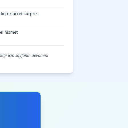
ir; ek ücret sürprizi
el hizmet
bilgi için sayfanın devamını