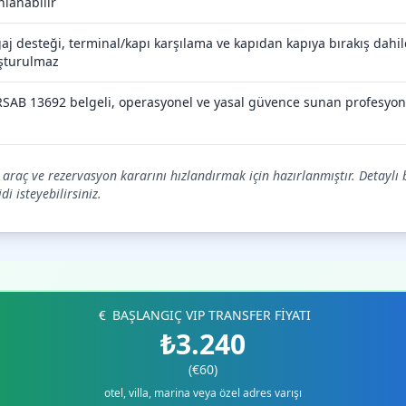
nlanabilir
aj desteği, terminal/kapı karşılama ve kapıdan kapıya bırakış dahild
şturulmaz
SAB 13692 belgeli, operasyonel ve yasal güvence sunan profesyon
, araç ve rezervasyon kararını hızlandırmak için hazırlanmıştır. Detaylı 
i isteyebilirsiniz.
BAŞLANGIÇ VIP TRANSFER FİYATI
₺3.240
(€60)
otel, villa, marina veya özel adres varışı