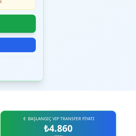
r.
BAŞLANGIÇ VIP TRANSFER FİYATI
₺4.860