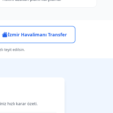
İzmir Havalimanı Transfer
ı teyit edilsin.
iz hızlı karar özeti.