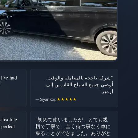
 I've had
"شركة ناجحة بالمعاملة والوقت.
"
أوصي جميع السياح القادمين إلى
إزمير"
— Şiyar Koç
★★★★★
 absolute
"初めて使いましたが、とても親
 perfect
切で丁寧で、全く待つ事なく車に
乗ることができました。ありがと