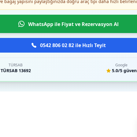
ve bagaj yapısını paylaştığınızda doğru araç tipi daha hızlı belirleni
WhatsApp ile Fiyat ve Rezervasyon Al
0542 806 02 82 ile Hızlı Teyit
TÜRSAB
Google
TÜRSAB 13692
5.0/5 güven