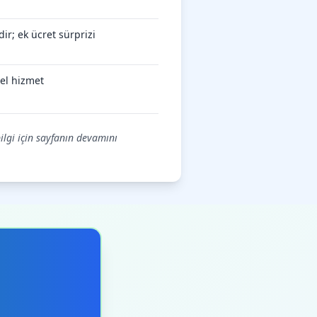
ir; ek ücret sürprizi
el hizmet
bilgi için sayfanın devamını