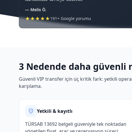
— Melis Ö.
★★★★★
191+ Google yorumu
3 Nedende daha güvenli 
Güvenli VIP transfer için üç kritik fark: yetkili op
karşılama.
Yetkili & kayıtlı
TÜRSAB 13692 belgeli güveniyle tek noktadan
yönetilen fiyat, araç ve rezervasyon süreci.