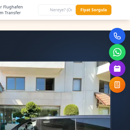
ir Flughafen
Fiyat Sorgula
im Transfer