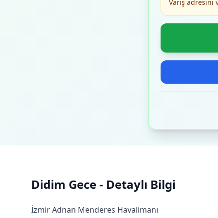
Varış adresini 
Didim Gece - Detaylı Bilgi
İzmir Adnan Menderes Havalimanı