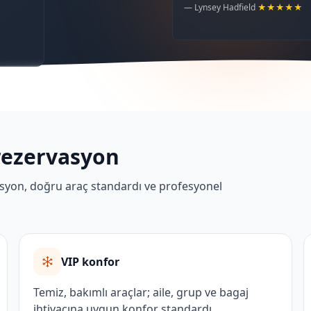
— Lynsey Hadfield
★★★★★
rezervasyon
erasyon, doğru araç standardı ve profesyonel
VIP konfor
Temiz, bakımlı araçlar; aile, grup ve bagaj
ihtiyacına uygun konfor standardı.