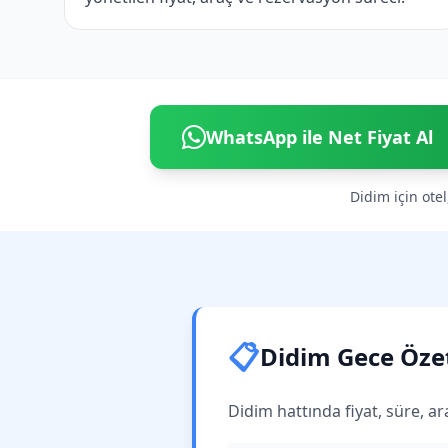
WhatsApp ile Net Fiyat Al
Didim için otel
📋
Didim Gece Özet
Didim hattında fiyat, süre, ar