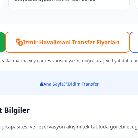
Izmir Havalimani Transfer Fiyatları
, villa, marina veya adres varışını yazın; doğru araç ve fiyat daha hızl
Ana Sayfa
Didim Transfer
 Bilgiler
aç kapasitesi ve rezervasyon akışını tek tabloda görebileceğin