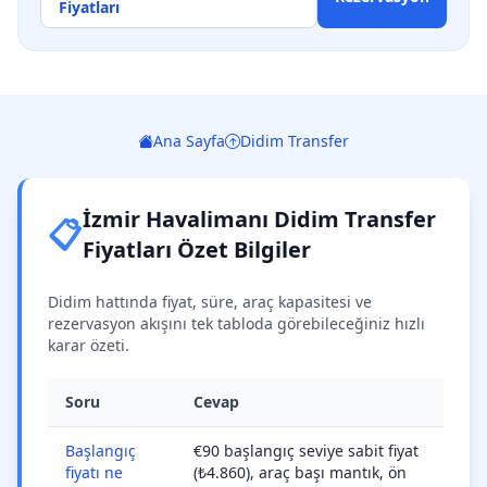
Fiyatları
Ana Sayfa
Didim Transfer
İzmir Havalimanı Didim Transfer
📋
Fiyatları Özet Bilgiler
Didim hattında fiyat, süre, araç kapasitesi ve
rezervasyon akışını tek tabloda görebileceğiniz hızlı
karar özeti.
Soru
Cevap
Başlangıç
€90 başlangıç seviye sabit fiyat
fiyatı ne
(₺4.860), araç başı mantık, ön