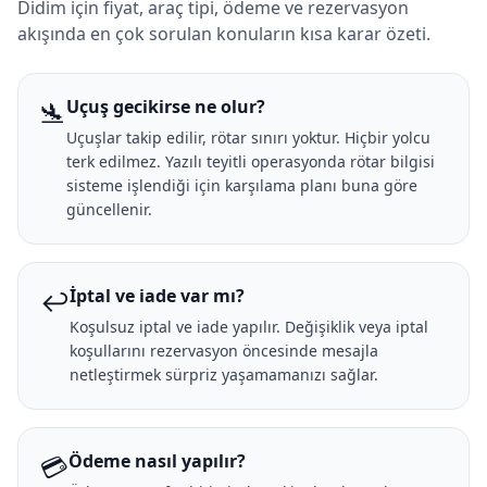
Didim için fiyat, araç tipi, ödeme ve rezervasyon
akışında en çok sorulan konuların kısa karar özeti.
🛬
Uçuş gecikirse ne olur?
Uçuşlar takip edilir, rötar sınırı yoktur. Hiçbir yolcu
terk edilmez. Yazılı teyitli operasyonda rötar bilgisi
sisteme işlendiği için karşılama planı buna göre
güncellenir.
↩️
İptal ve iade var mı?
Koşulsuz iptal ve iade yapılır. Değişiklik veya iptal
koşullarını rezervasyon öncesinde mesajla
netleştirmek sürpriz yaşamamanızı sağlar.
💳
Ödeme nasıl yapılır?