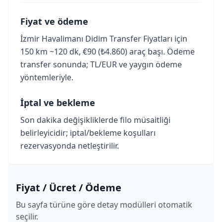
Fiyat ve ödeme
İzmir Havalimanı Didim Transfer Fiyatları için
150 km ~120 dk, €90 (₺4.860) araç başı. Ödeme
transfer sonunda; TL/EUR ve yaygın ödeme
yöntemleriyle.
İptal ve bekleme
Son dakika değişikliklerde filo müsaitliği
belirleyicidir; iptal/bekleme koşulları
rezervasyonda netleştirilir.
Fiyat / Ücret / Ödeme
Bu sayfa türüne göre detay modülleri otomatik
seçilir.