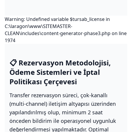
Warning: Undefined variable $tursab_license in
C:\laragon\www\SITEMASTER-
CLEAN\includes\content-generator-phase3.php on line
1974
📋 Rezervasyon Metodolojisi,
Ödeme Sistemleri ve İptal
Politikası Çerçevesi
Transfer rezervasyon süreci, çok-kanallı
(multi-channel) iletişim altyapısı üzerinden
yapılandırılmış olup, minimum 2 saat
önceden bildirim ile operasyonel uygunluk
değerlendirmesi yapılmaktadır. Optimal