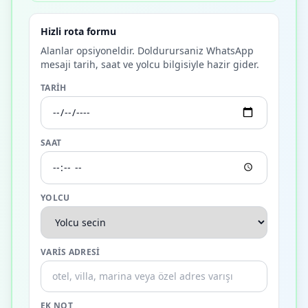
Hizli rota formu
Alanlar opsiyoneldir. Doldurursaniz WhatsApp
mesaji tarih, saat ve yolcu bilgisiyle hazir gider.
TARIH
SAAT
YOLCU
VARIS ADRESI
EK NOT