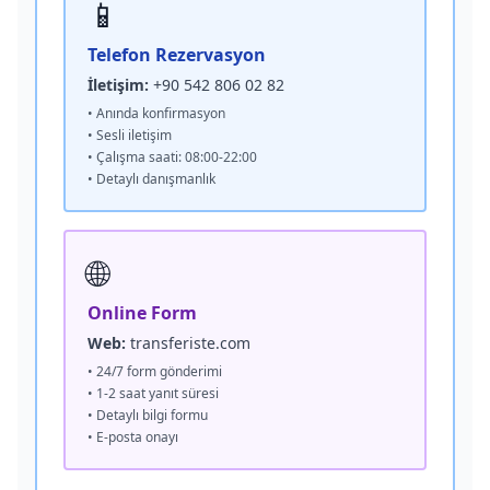
📱
Telefon Rezervasyon
İletişim:
+90 542 806 02 82
• Anında konfirmasyon
• Sesli iletişim
• Çalışma saati: 08:00-22:00
• Detaylı danışmanlık
🌐
Online Form
Web:
transferiste.com
• 24/7 form gönderimi
• 1-2 saat yanıt süresi
• Detaylı bilgi formu
• E-posta onayı