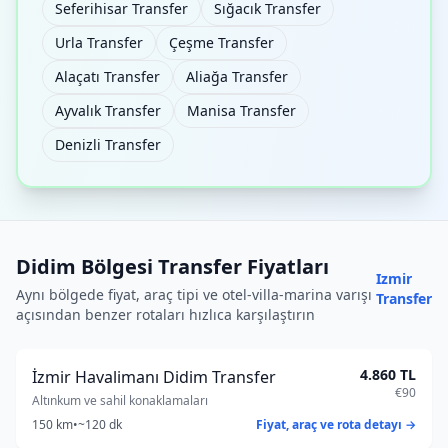
Seferihisar Transfer
Sığacık Transfer
Urla Transfer
Çeşme Transfer
Alaçatı Transfer
Aliağa Transfer
Ayvalık Transfer
Manisa Transfer
Denizli Transfer
Didim Bölgesi Transfer Fiyatları
Izmir
Aynı bölgede fiyat, araç tipi ve otel-villa-marina varışı
Transfer
açısından benzer rotaları hızlıca karşılaştırın
4.860 TL
İzmir Havalimanı Didim Transfer
€90
Altınkum ve sahil konaklamaları
150 km
•
~120 dk
Fiyat, araç ve rota detayı →