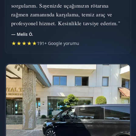
sorgularım. Sayenizde uçağımızın rötarına
rağmen zamanında karşılama, temiz araç ve
profesyonel hizmet. Kesinlikle tavsiye ederim."
— Melis Ö.
★★★★★
191+ Google yorumu