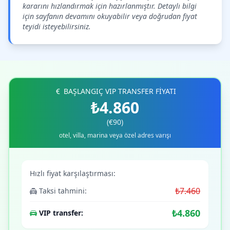
kararını hızlandırmak için hazırlanmıştır. Detaylı bilgi
için sayfanın devamını okuyabilir veya doğrudan fiyat
teyidi isteyebilirsiniz.
BAŞLANGIÇ VIP TRANSFER FİYATI
₺4.860
(€90)
otel, villa, marina veya özel adres varışı
Hızlı fiyat karşılaştırması:
₺7.460
Taksi tahmini:
₺4.860
VIP transfer: