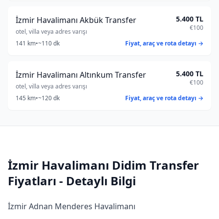
5.400 TL
İzmir Havalimanı Akbük Transfer
€100
otel, villa veya adres varışı
141 km
•
~110 dk
Fiyat, araç ve rota detayı →
5.400 TL
İzmir Havalimanı Altınkum Transfer
€100
otel, villa veya adres varışı
145 km
•
~120 dk
Fiyat, araç ve rota detayı →
İzmir Havalimanı Didim Transfer
Fiyatları - Detaylı Bilgi
İzmir Adnan Menderes Havalimanı