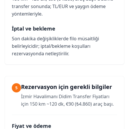
transfer sonunda; TL/EUR ve yaygın ödeme
yöntemleriyle.
İptal ve bekleme
Son dakika değişikliklerde filo müsaitliği
belirleyicidir; iptal/bekleme koşulları
rezervasyonda netleştirilir.
Rezervasyon için gerekli bilgiler
5
İzmir Havalimanı Didim Transfer Fiyatları
için 150 km ~120 dk, €90 (₺4.860) araç başı.
Fiyat ve ödeme