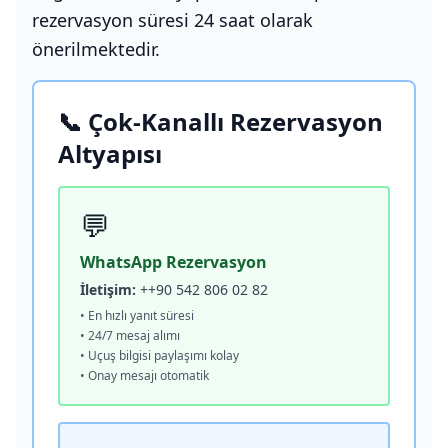
rezervasyon süresi 24 saat olarak
önerilmektedir.
📞 Çok-Kanallı Rezervasyon
Altyapısı
💬
WhatsApp Rezervasyon
İletişim:
++90 542 806 02 82
• En hızlı yanıt süresi
• 24/7 mesaj alımı
• Uçuş bilgisi paylaşımı kolay
• Onay mesajı otomatik