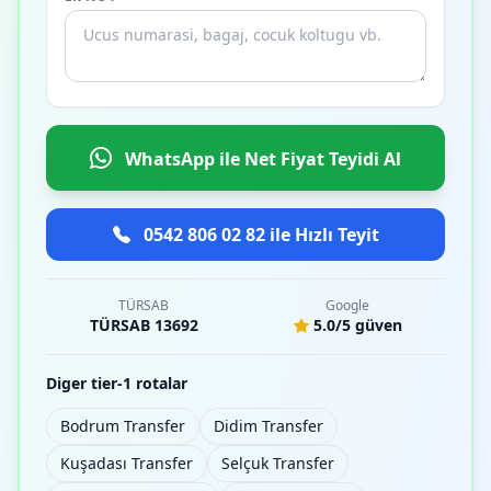
WhatsApp ile Net Fiyat Teyidi Al
0542 806 02 82 ile Hızlı Teyit
TÜRSAB
Google
TÜRSAB 13692
5.0/5 güven
Diger tier-1 rotalar
Bodrum Transfer
Didim Transfer
Kuşadası Transfer
Selçuk Transfer