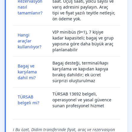
Rezervasyon
saat. Uçuş saati, yolcu sayısı ve
nasıl
varış adresini paylaşın. Araç
tamamlanır?
tipi ve fiyat yazılı teyitle netleşir,
ön ödeme yok.
VIP minibüs (9+1), 7 kişiye
Hangi
kadar kapasiteli; bagaj ve grup
araçlar
yapısına göre daha büyük araç
kullanılıyor?
planlanabilir
Bagaj desteği, terminal/kapı
Bagaj ve
karşılama ve kapıdan kapıya
karşılama
bırakış dahildir; ek ücret
dahil mi?
sürprizi oluşturulmaz
TÜRSAB 13692 belgeli,
TÜRSAB
operasyonel ve yasal güvence
belgeli mi?
sunan profesyonel hizmet
ℹ️ Bu özet, Didim transferinde fiyat, araç ve rezervasyon