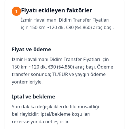
Fiyatı etkileyen faktörler
1
İzmir Havalimanı Didim Transfer Fiyatları
için 150 km ~120 dk, €90 (₺4.860) araç başı.
Fiyat ve ödeme
İzmir Havalimanı Didim Transfer Fiyatları için
150 km ~120 dk, €90 (₺4.860) araç başı. Ödeme
transfer sonunda; TL/EUR ve yaygın ödeme
yöntemleriyle.
İptal ve bekleme
Son dakika değişikliklerde filo müsaitliği
belirleyicidir; iptal/bekleme koşulları
rezervasyonda netleştirilir.