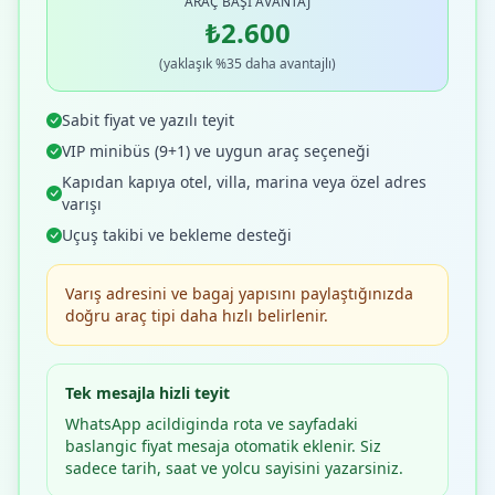
ARAÇ BAŞI AVANTAJ
₺2.600
(yaklaşık %35 daha avantajlı)
Sabit fiyat ve yazılı teyit
VIP minibüs (9+1) ve uygun araç seçeneği
Kapıdan kapıya otel, villa, marina veya özel adres
varışı
Uçuş takibi ve bekleme desteği
Varış adresini ve bagaj yapısını paylaştığınızda
doğru araç tipi daha hızlı belirlenir.
Tek mesajla hizli teyit
WhatsApp acildiginda rota ve sayfadaki
baslangic fiyat mesaja otomatik eklenir. Siz
sadece tarih, saat ve yolcu sayisini yazarsiniz.