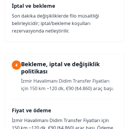
İptal ve bekleme
Son dakika değişikliklerde filo müsaitliği
belirleyicidir; iptal/bekleme koşulları
rezervasyonda netleştirilir.
Bekleme, iptal ve değişiklik
4
politikası
İzmir Havalimanı Didim Transfer Fiyatları
için 150 km ~120 dk, €90 (₺4.860) araç başı.
Fiyat ve ödeme
İzmir Havalimanı Didim Transfer Fiyatları için
150 km ~120 dk, €90 (₺4.860) araç başı. Ödeme