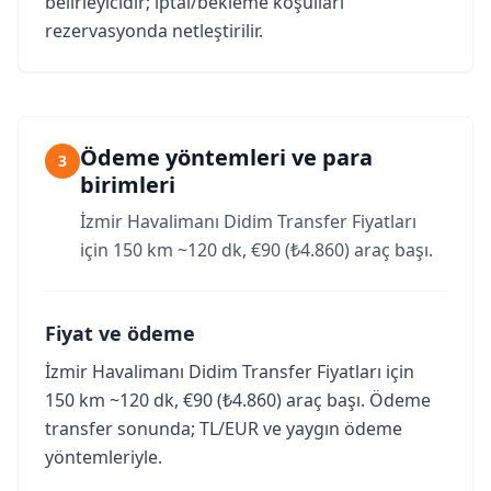
belirleyicidir; iptal/bekleme koşulları
rezervasyonda netleştirilir.
Ödeme yöntemleri ve para
3
birimleri
İzmir Havalimanı Didim Transfer Fiyatları
için 150 km ~120 dk, €90 (₺4.860) araç başı.
Fiyat ve ödeme
İzmir Havalimanı Didim Transfer Fiyatları için
150 km ~120 dk, €90 (₺4.860) araç başı. Ödeme
transfer sonunda; TL/EUR ve yaygın ödeme
yöntemleriyle.