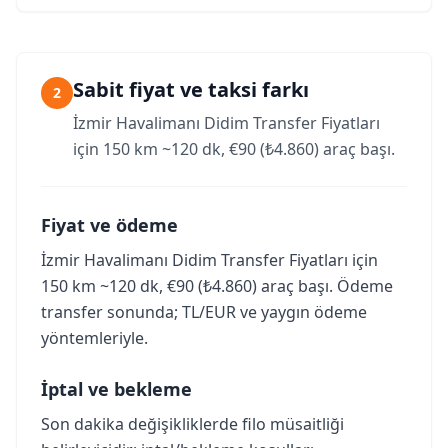
Sabit fiyat ve taksi farkı
2
İzmir Havalimanı Didim Transfer Fiyatları
için 150 km ~120 dk, €90 (₺4.860) araç başı.
Fiyat ve ödeme
İzmir Havalimanı Didim Transfer Fiyatları için
150 km ~120 dk, €90 (₺4.860) araç başı. Ödeme
transfer sonunda; TL/EUR ve yaygın ödeme
yöntemleriyle.
İptal ve bekleme
Son dakika değişikliklerde filo müsaitliği