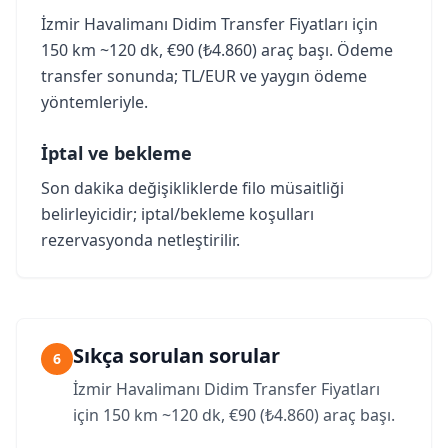
İzmir Havalimanı Didim Transfer Fiyatları için
150 km ~120 dk, €90 (₺4.860) araç başı. Ödeme
transfer sonunda; TL/EUR ve yaygın ödeme
yöntemleriyle.
İptal ve bekleme
Son dakika değişikliklerde filo müsaitliği
belirleyicidir; iptal/bekleme koşulları
rezervasyonda netleştirilir.
Sıkça sorulan sorular
6
İzmir Havalimanı Didim Transfer Fiyatları
için 150 km ~120 dk, €90 (₺4.860) araç başı.