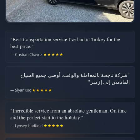
"Best transportation service I've had in Turkey for the
best price."
— Cristian Chavez
★★★★★
"شركة ناجحة بالمعاملة والوقت. أوصي جميع السياح
القادمين إلى إزمير"
— Şiyar Koç
★★★★★
"Incredible service from an absolute gentleman. On time
and the perfect start to the holiday."
— Lynsey Hadfield
★★★★★