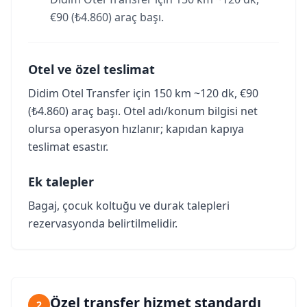
€90 (₺4.860) araç başı.
Otel ve özel teslimat
Didim Otel Transfer için 150 km ~120 dk, €90
(₺4.860) araç başı. Otel adı/konum bilgisi net
olursa operasyon hızlanır; kapıdan kapıya
teslimat esastır.
Ek talepler
Bagaj, çocuk koltuğu ve durak talepleri
rezervasyonda belirtilmelidir.
Özel transfer hizmet standardı
2