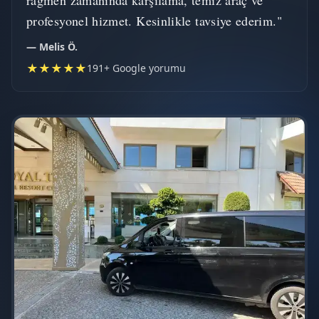
rağmen zamanında karşılama, temiz araç ve
profesyonel hizmet. Kesinlikle tavsiye ederim."
— Melis Ö.
★★★★★
191+ Google yorumu