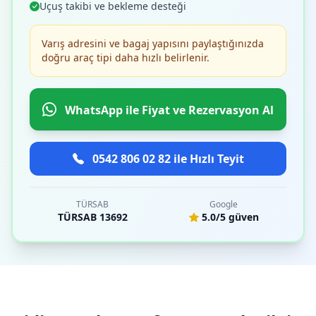
Uçuş takibi ve bekleme desteği
Varış adresini ve bagaj yapısını paylaştığınızda
doğru araç tipi daha hızlı belirlenir.
WhatsApp ile Fiyat ve Rezervasyon Al
0542 806 02 82 ile Hızlı Teyit
TÜRSAB
Google
TÜRSAB 13692
5.0/5 güven