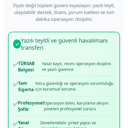
Fiyatı değil toplam güveni kıyaslayın: yazılı teyit,
ulaşılabilir destek, lisans, yorum kalitesi ve son
dakika operasyon disiplini.
Yazılı teyitli ve güvenli havalimanı
✓
transferi
✅
TÜRSAB
Yasal kayıt, resmi operasyon disiplini
ve yazılı güvence
Belgesi
✅
Tam
Yolcu güvenliği ve operasyon sorumluluğu
için kurumsal koruma
Sigorta
✅
Profesyonel
Operasyon bilen, karşılama akışını
yöneten profesyonel sürücü
Şoför
✅
Yasal
Denetlenebilir şirket yapısı ve