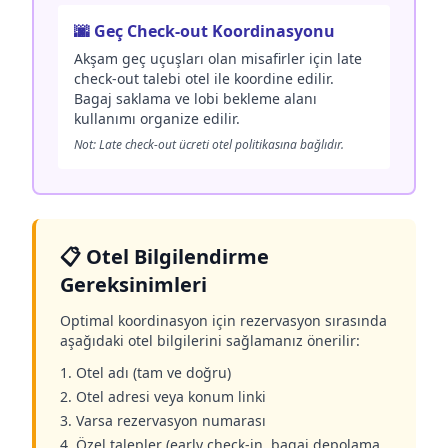
🌆 Geç Check-out Koordinasyonu
Akşam geç uçuşları olan misafirler için late
check-out talebi otel ile koordine edilir.
Bagaj saklama ve lobi bekleme alanı
kullanımı organize edilir.
Not: Late check-out ücreti otel politikasına bağlıdır.
📋 Otel Bilgilendirme
Gereksinimleri
Optimal koordinasyon için rezervasyon sırasında
aşağıdaki otel bilgilerini sağlamanız önerilir:
1. Otel adı (tam ve doğru)
2. Otel adresi veya konum linki
3. Varsa rezervasyon numarası
4. Özel talepler (early check-in, bagaj depolama