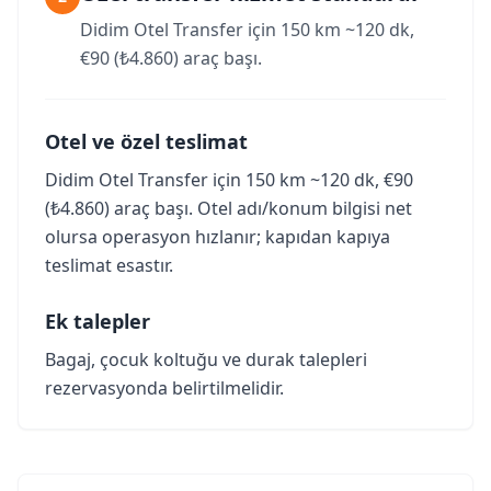
Didim Otel Transfer için 150 km ~120 dk,
€90 (₺4.860) araç başı.
Otel ve özel teslimat
Didim Otel Transfer için 150 km ~120 dk, €90
(₺4.860) araç başı. Otel adı/konum bilgisi net
olursa operasyon hızlanır; kapıdan kapıya
teslimat esastır.
Ek talepler
Bagaj, çocuk koltuğu ve durak talepleri
rezervasyonda belirtilmelidir.