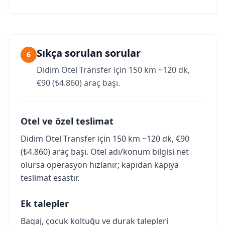
Sıkça sorulan sorular
6
Didim Otel Transfer için 150 km ~120 dk,
€90 (₺4.860) araç başı.
Otel ve özel teslimat
Didim Otel Transfer için 150 km ~120 dk, €90
(₺4.860) araç başı. Otel adı/konum bilgisi net
olursa operasyon hızlanır; kapıdan kapıya
teslimat esastır.
Ek talepler
Bagaj, çocuk koltuğu ve durak talepleri