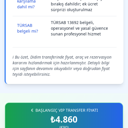
karşılama
bırakış dahildir; ek ücret
dahil mi?
sürprizi oluşturulmaz
TÜRSAB 13692 belgeli,
TÜRSAB
operasyonel ve yasal güvence
belgeli mi?
sunan profesyonel hizmet
ℹ️ Bu özet, Didim transferinde fiyat, araç ve rezervasyon
kararını hızlandırmak için hazırlanmıştır. Detaylı bilgi
için sayfanın devamını okuyabilir veya doğrudan fiyat
teyidi isteyebilirsiniz.
BAŞLANGIÇ VIP TRANSFER FİYATI
₺4.860
(€90)