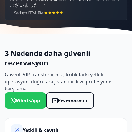
ございました。"
— Sachiyo KITAHIRA
★★★★★
3 Nedende daha güvenli
rezervasyon
Güvenli VIP transfer için üç kritik fark: yetkili
operasyon, doğru araç standardı ve profesyonel
karşılama.
WhatsApp
Rezervasyon
Yetkili & kayıtlı