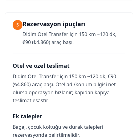
Rezervasyon ipuçları
5
Didim Otel Transfer için 150 km ~120 dk,
€90 (₺4.860) araç başı.
Otel ve özel teslimat
Didim Otel Transfer için 150 km ~120 dk, €90
(₺4.860) araç başı. Otel adı/konum bilgisi net
olursa operasyon hızlanır; kapıdan kapıya
teslimat esastır.
Ek talepler
Bagaj, çocuk koltuğu ve durak talepleri
rezervasyonda belirtilmelidir.