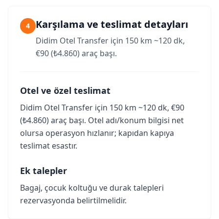
Karşılama ve teslimat detayları
4
Didim Otel Transfer için 150 km ~120 dk,
€90 (₺4.860) araç başı.
Otel ve özel teslimat
Didim Otel Transfer için 150 km ~120 dk, €90
(₺4.860) araç başı. Otel adı/konum bilgisi net
olursa operasyon hızlanır; kapıdan kapıya
teslimat esastır.
Ek talepler
Bagaj, çocuk koltuğu ve durak talepleri
rezervasyonda belirtilmelidir.