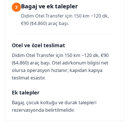
Bagaj ve ek talepler
3
Didim Otel Transfer için 150 km ~120 dk,
€90 (₺4.860) araç başı.
Otel ve özel teslimat
Didim Otel Transfer için 150 km ~120 dk, €90
(₺4.860) araç başı. Otel adı/konum bilgisi net
olursa operasyon hızlanır; kapıdan kapıya
teslimat esastır.
Ek talepler
Bagaj, çocuk koltuğu ve durak talepleri
rezervasyonda belirtilmelidir.