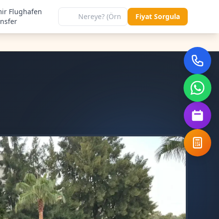
mir Flughafen
Fiyat Sorgula
ansfer