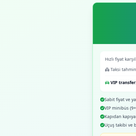
Hızlı fiyat karşı
Taksi tahmin
VIP transfer
Sabit fiyat ve yaz
VIP minibüs (9
Kapıdan kapıya o
Uçuş takibi ve 