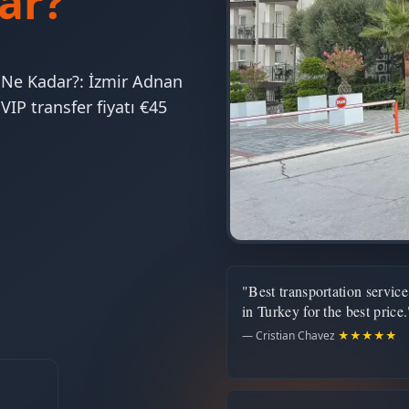
ar?
 Ne Kadar?: İzmir Adnan
IP transfer fiyatı €45
"Best transportation service
in Turkey for the best price.
— Cristian Chavez
★★★★★