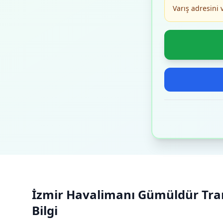
Varış adresini 
İzmir Havalimanı Gümüldür Trans
Bilgi