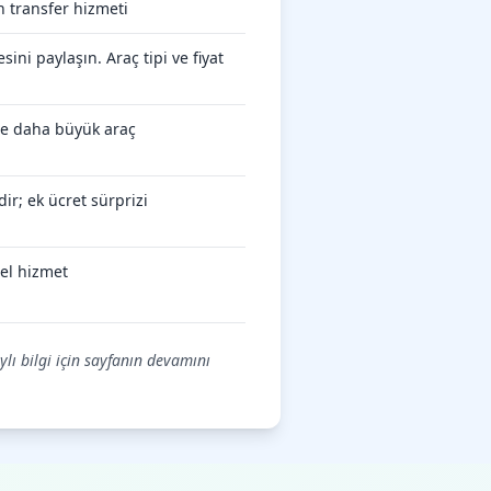
 transfer hizmeti
ini paylaşın. Araç tipi ve fiyat
öre daha büyük araç
ir; ek ücret sürprizi
el hizmet
ylı bilgi için sayfanın devamını