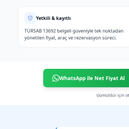
Yetkili & kayıtlı
TÜRSAB 13692 belgeli güveniyle tek noktadan
yönetilen fiyat, araç ve rezervasyon süreci.
WhatsApp ile Net Fiyat Al
Gümüldür için ote