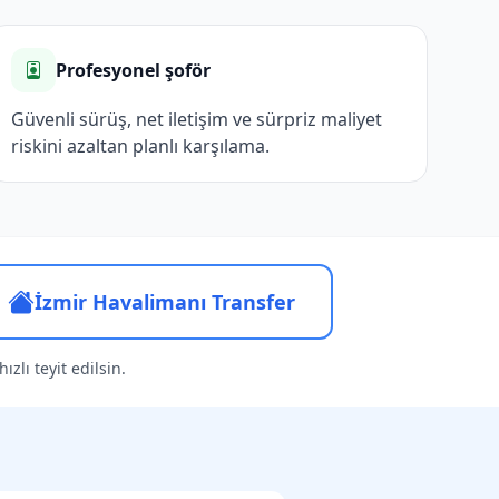
Profesyonel şoför
Güvenli sürüş, net iletişim ve sürpriz maliyet
riskini azaltan planlı karşılama.
İzmir Havalimanı Transfer
zlı teyit edilsin.