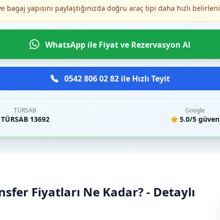
ve bagaj yapısını paylaştığınızda doğru araç tipi daha hızlı belirleni
WhatsApp ile Fiyat ve Rezervasyon Al
0542 806 02 82 ile Hızlı Teyit
TÜRSAB
Google
TÜRSAB 13692
5.0/5 güven
fer Fiyatları Ne Kadar? - Detaylı