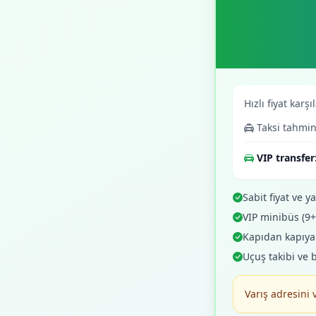
Hızlı fiyat karşı
Taksi tahmin
VIP transfer
Sabit fiyat ve yaz
VIP minibüs (9
Kapıdan kapıya o
Uçuş takibi ve 
Varış adresini 