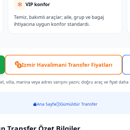
VIP konfor
Temiz, bakımlı araçlar; aile, grup ve bagaj
ihtiyacına uygun konfor standardı.
Izmir Havalimani Transfer Fiyatları
l, villa, marina veya adres varışını yazın; doğru araç ve fiyat daha hı
Ana Sayfa
Gümüldür Transfer
 Transfer Özet Bilgiler