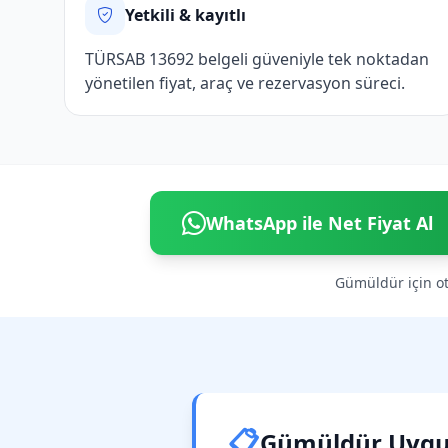
Yetkili & kayıtlı
TÜRSAB 13692 belgeli güveniyle tek noktadan
yönetilen fiyat, araç ve rezervasyon süreci.
WhatsApp ile Net Fiyat Al
Gümüldür için ote
📋
Gümüldür Uygun