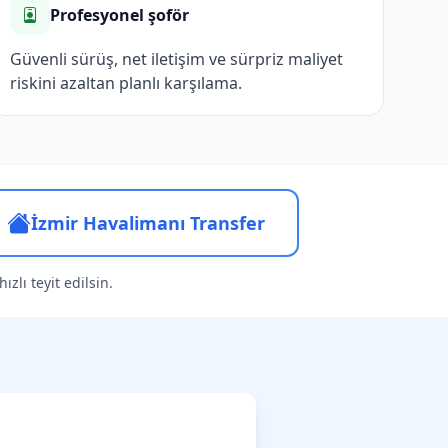
Profesyonel şoför
Güvenli sürüş, net iletişim ve sürpriz maliyet
riskini azaltan planlı karşılama.
İzmir Havalimanı Transfer
zlı teyit edilsin.