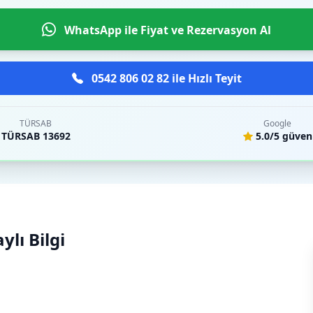
WhatsApp ile Fiyat ve Rezervasyon Al
0542 806 02 82 ile Hızlı Teyit
TÜRSAB
Google
TÜRSAB 13692
5.0/5 güven
lı Bilgi