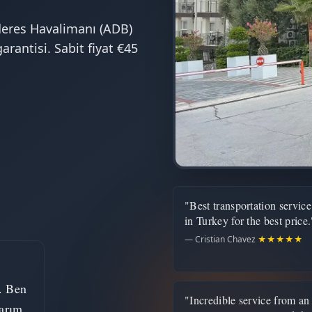
eres Havalimanı (ADB)
arantisi. Sabit fiyat €45
"Best transportation service
in Turkey for the best price.
— Cristian Chavez
★★★★★
. Ben
"Incredible service from an
arım.