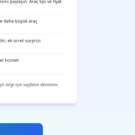
ini paylaşın. Araç tipi ve fiyat
öre daha büyük araç
ir; ek ücret sürprizi
el hizmet
ylı bilgi için sayfanın devamını