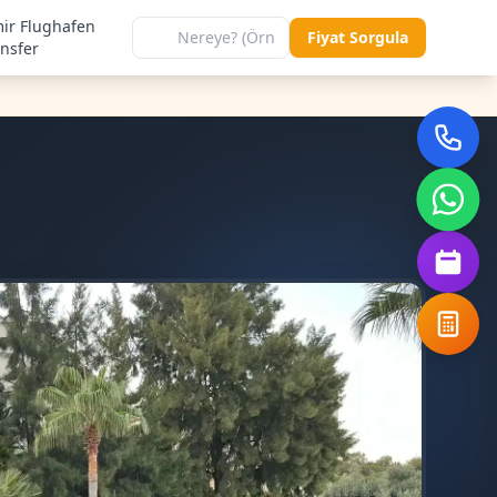
mir Flughafen
Fiyat Sorgula
ansfer