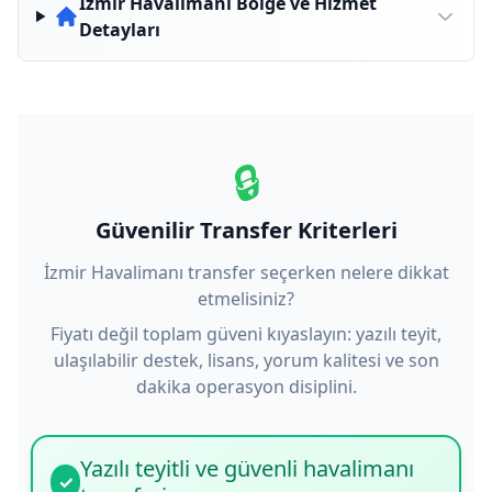
İzmir Havalimanı Bölge ve Hizmet
Detayları
🔒
Güvenilir Transfer Kriterleri
İzmir Havalimanı transfer seçerken nelere dikkat
etmelisiniz?
Fiyatı değil toplam güveni kıyaslayın: yazılı teyit,
ulaşılabilir destek, lisans, yorum kalitesi ve son
dakika operasyon disiplini.
Yazılı teyitli ve güvenli havalimanı
✓