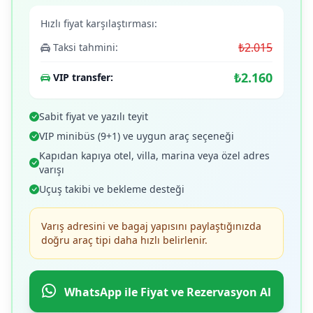
Hızlı fiyat karşılaştırması:
₺2.015
Taksi tahmini:
₺2.160
VIP transfer:
Sabit fiyat ve yazılı teyit
VIP minibüs (9+1) ve uygun araç seçeneği
Kapıdan kapıya otel, villa, marina veya özel adres
varışı
Uçuş takibi ve bekleme desteği
Varış adresini ve bagaj yapısını paylaştığınızda
doğru araç tipi daha hızlı belirlenir.
WhatsApp ile Fiyat ve Rezervasyon Al