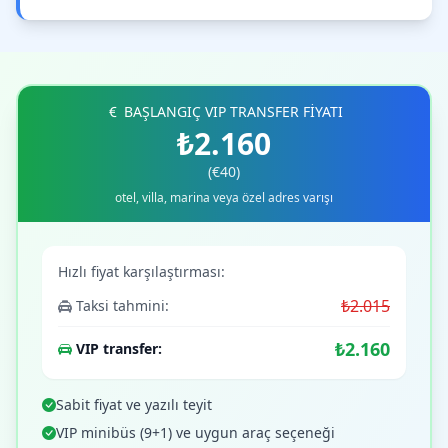
BAŞLANGIÇ VIP TRANSFER FİYATI
₺2.160
(€40)
otel, villa, marina veya özel adres varışı
Hızlı fiyat karşılaştırması:
₺2.015
Taksi tahmini:
₺2.160
VIP transfer:
Sabit fiyat ve yazılı teyit
VIP minibüs (9+1) ve uygun araç seçeneği