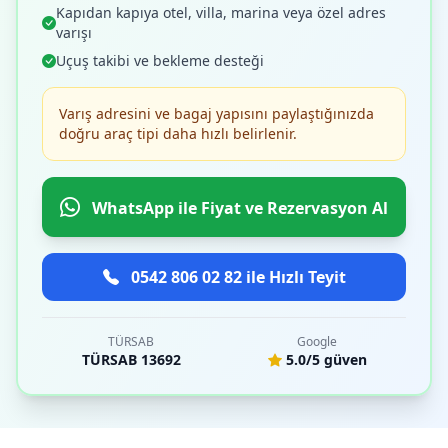
Kapıdan kapıya otel, villa, marina veya özel adres
varışı
Uçuş takibi ve bekleme desteği
Varış adresini ve bagaj yapısını paylaştığınızda
doğru araç tipi daha hızlı belirlenir.
WhatsApp ile Fiyat ve Rezervasyon Al
0542 806 02 82 ile Hızlı Teyit
TÜRSAB
Google
TÜRSAB 13692
5.0/5 güven