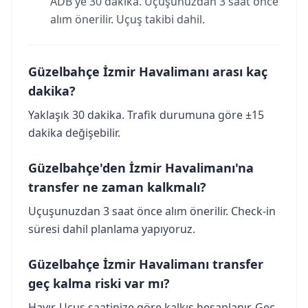
ADB'ye 30 dakika. Uçuşunuzdan 3 saat önce
alım önerilir. Uçuş takibi dahil.
Güzelbahçe İzmir Havalimanı arası kaç
dakika?
Yaklaşık 30 dakika. Trafik durumuna göre ±15
dakika değişebilir.
Güzelbahçe'den İzmir Havalimanı'na
transfer ne zaman kalkmalı?
Uçuşunuzdan 3 saat önce alım önerilir. Check-in
süresi dahil planlama yapıyoruz.
Güzelbahçe İzmir Havalimanı transfer
geç kalma riski var mı?
Hayır. Uçuş saatinize göre kalkış hesaplanır. Geç