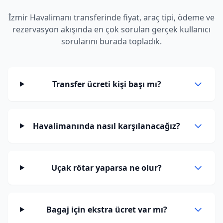
İzmir Havalimanı transferinde fiyat, araç tipi, ödeme ve
rezervasyon akışında en çok sorulan gerçek kullanıcı
sorularını burada topladık.
Transfer ücreti kişi başı mı?
Havalimanında nasıl karşılanacağız?
Uçak rötar yaparsa ne olur?
Bagaj için ekstra ücret var mı?