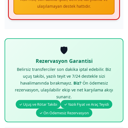
ulaşılamayan destek hattıdır.
🛡️
Rezervasyon Garantisi
Belirsiz transferciler son dakika iptal edebilir. Biz
uçuş takibi, yazılı teyit ve 7/24 destekle sizi
havalimanında bırakmayız.
Biz?
Ön ödemesiz
rezervasyon, ulaşılabilir ekip ve net karşılama akışı
sunarız.
✓ Uçuş ve Rötar Takibi
✓ Yazılı Fiyat ve Araç Teyidi
✓ Ön Ödemesiz Rezervasyon