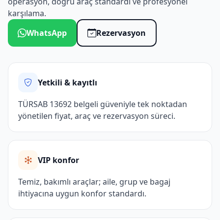
operasyon, doğru araç standardı ve profesyonel
karşılama.
WhatsApp
Rezervasyon
Yetkili & kayıtlı
TÜRSAB 13692 belgeli güveniyle tek noktadan
yönetilen fiyat, araç ve rezervasyon süreci.
VIP konfor
Temiz, bakımlı araçlar; aile, grup ve bagaj
ihtiyacına uygun konfor standardı.