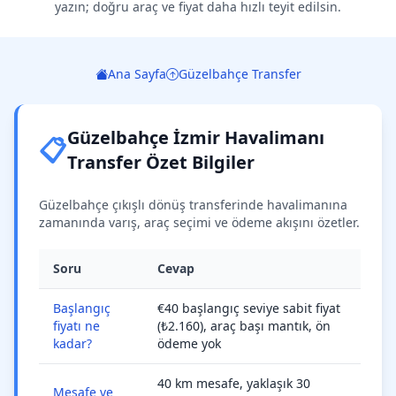
yazın; doğru araç ve fiyat daha hızlı teyit edilsin.
Ana Sayfa
Güzelbahçe Transfer
Güzelbahçe İzmir Havalimanı
📋
Transfer Özet Bilgiler
Güzelbahçe çıkışlı dönüş transferinde havalimanına
zamanında varış, araç seçimi ve ödeme akışını özetler.
Soru
Cevap
Başlangıç
€40 başlangıç seviye sabit fiyat
fiyatı ne
(₺2.160), araç başı mantık, ön
kadar?
ödeme yok
40 km mesafe, yaklaşık 30
Mesafe ve