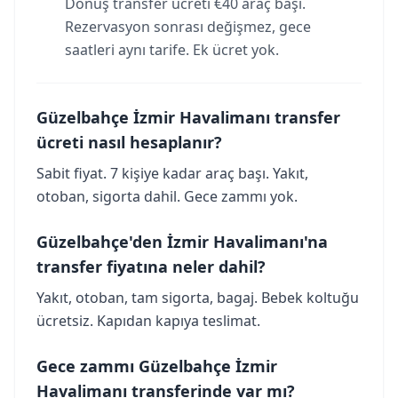
Dönüş transfer ücreti €40 araç başı.
Rezervasyon sonrası değişmez, gece
saatleri aynı tarife. Ek ücret yok.
Güzelbahçe İzmir Havalimanı transfer
ücreti nasıl hesaplanır?
Sabit fiyat. 7 kişiye kadar araç başı. Yakıt,
otoban, sigorta dahil. Gece zammı yok.
Güzelbahçe'den İzmir Havalimanı'na
transfer fiyatına neler dahil?
Yakıt, otoban, tam sigorta, bagaj. Bebek koltuğu
ücretsiz. Kapıdan kapıya teslimat.
Gece zammı Güzelbahçe İzmir
Havalimanı transferinde var mı?