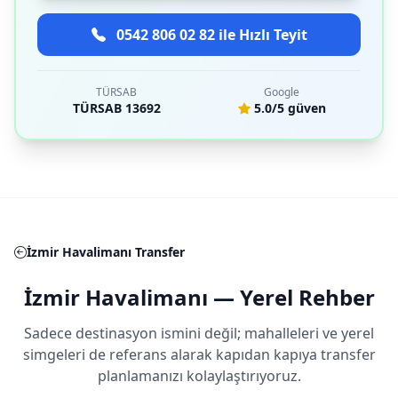
0542 806 02 82 ile Hızlı Teyit
TÜRSAB
Google
TÜRSAB 13692
5.0/5 güven
İzmir Havalimanı Transfer
İzmir Havalimanı — Yerel Rehber
Sadece destinasyon ismini değil; mahalleleri ve yerel
simgeleri de referans alarak kapıdan kapıya transfer
planlamanızı kolaylaştırıyoruz.