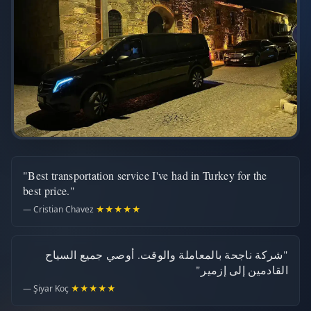
"Best transportation service I've had in Turkey for the
best price."
— Cristian Chavez
★★★★★
"شركة ناجحة بالمعاملة والوقت. أوصي جميع السياح
القادمين إلى إزمير"
— Şiyar Koç
★★★★★