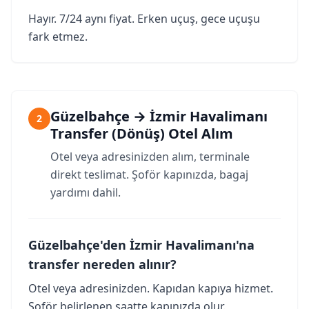
Hayır. 7/24 aynı fiyat. Erken uçuş, gece uçuşu
fark etmez.
Güzelbahçe → İzmir Havalimanı
2
Transfer (Dönüş) Otel Alım
Otel veya adresinizden alım, terminale
direkt teslimat. Şoför kapınızda, bagaj
yardımı dahil.
Güzelbahçe'den İzmir Havalimanı'na
transfer nereden alınır?
Otel veya adresinizden. Kapıdan kapıya hizmet.
Şoför belirlenen saatte kapınızda olur.