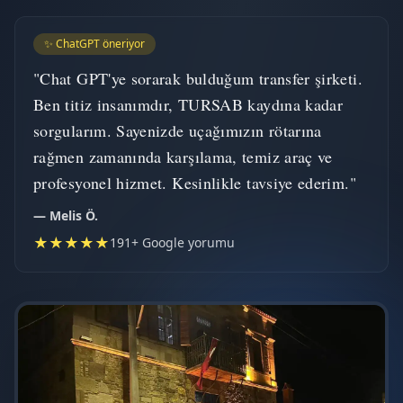
✨ ChatGPT öneriyor
"Chat GPT'ye sorarak bulduğum transfer şirketi.
Ben titiz insanımdır, TURSAB kaydına kadar
sorgularım. Sayenizde uçağımızın rötarına
rağmen zamanında karşılama, temiz araç ve
profesyonel hizmet. Kesinlikle tavsiye ederim."
— Melis Ö.
★★★★★
191+ Google yorumu