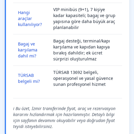
VIP minibüs (9+1), 7 kişiye
Hangi
kadar kapasiteli; bagaj ve grup
araçlar
yapısına göre daha büyük araç
kullanılıyor?
planlanabilir
Bagaj desteği, terminal/kapı
Bagaj ve
karşılama ve kapıdan kapıya
karşılama
bırakış dahildir; ek ücret
dahil mi?
sürprizi oluşturulmaz
TÜRSAB 13692 belgeli,
TÜRSAB
operasyonel ve yasal güvence
belgeli mi?
sunan profesyonel hizmet
ℹ️ Bu özet, İzmir transferinde fiyat, araç ve rezervasyon
kararını hızlandırmak için hazırlanmıştır. Detaylı bilgi
için sayfanın devamını okuyabilir veya doğrudan fiyat
teyidi isteyebilirsiniz.