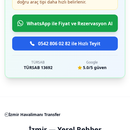
doğru araç tipi daha hızlı belirlenir.
WhatsApp ile Fiyat ve Rezervasyon Al
0542 806 02 82 ile Hızlı Teyit
TÜRSAB
Google
TÜRSAB 13692
5.0/5 güven
İzmir Havalimanı Transfer
İzmir — Yerel Rehber