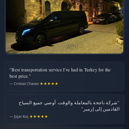
"Best transportation service I've had in Turkey for the
best price."
— Cristian Chavez
★★★★★
"شركة ناجحة بالمعاملة والوقت. أوصي جميع السياح
القادمين إلى إزمير"
— Şiyar Koç
★★★★★