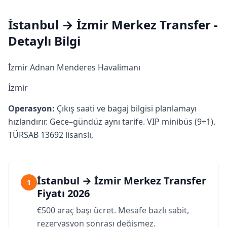
İstanbul → İzmir Merkez Transfer -
Detaylı Bilgi
İzmir Adnan Menderes Havalimanı
İzmir
Operasyon:
Çıkış saati ve bagaj bilgisi planlamayı
hızlandırır. Gece–gündüz aynı tarife. VIP minibüs (9+1).
TÜRSAB 13692 lisanslı,
İstanbul → İzmir Merkez Transfer
1
Fiyatı 2026
€500 araç başı ücret. Mesafe bazlı sabit,
rezervasyon sonrası değişmez.