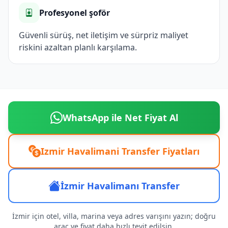
Profesyonel şoför
Güvenli sürüş, net iletişim ve sürpriz maliyet
riskini azaltan planlı karşılama.
WhatsApp ile Net Fiyat Al
Izmir Havalimani Transfer Fiyatları
İzmir Havalimanı Transfer
İzmir için otel, villa, marina veya adres varışını yazın; doğru
araç ve fiyat daha hızlı teyit edilsin.