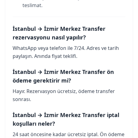
teslimat.
İstanbul → İzmir Merkez Transfer
rezervasyonu nasıl yapılır?
WhatsApp veya telefon ile 7/24. Adres ve tarih
paylaşın. Anında fiyat teklifi.
İstanbul → İzmir Merkez Transfer ön
ödeme gerektirir mi?
Hayır. Rezervasyon ücretsiz, ödeme transfer
sonrası.
İstanbul → İzmir Merkez Transfer iptal
koşulları neler?
24 saat öncesine kadar ücretsiz iptal. Ön ödeme