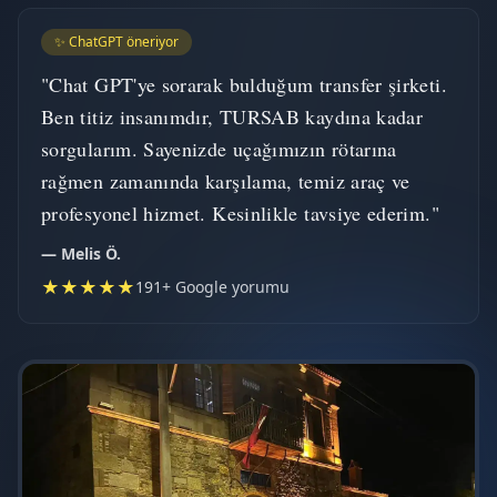
✨ ChatGPT öneriyor
"Chat GPT'ye sorarak bulduğum transfer şirketi.
Ben titiz insanımdır, TURSAB kaydına kadar
sorgularım. Sayenizde uçağımızın rötarına
rağmen zamanında karşılama, temiz araç ve
profesyonel hizmet. Kesinlikle tavsiye ederim."
— Melis Ö.
★★★★★
191+ Google yorumu