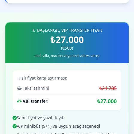
BAŞLANGIÇ VIP TRANSFER FİYATI
₺27.000
(€500)
otel, villa, marina veya özel adres varışı
Hızlı fiyat karşılaştırması:
₺24.785
Taksi tahmini:
₺27.000
VIP transfer:
Sabit fiyat ve yazılı teyit
VIP minibüs (9+1) ve uygun araç seçeneği