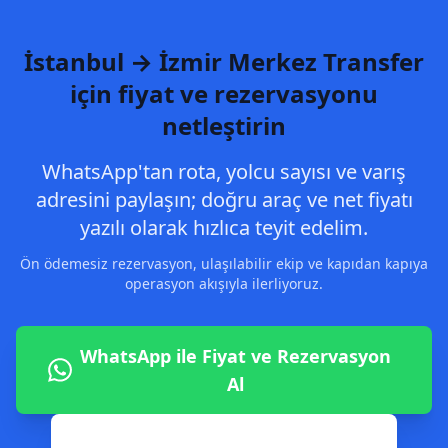
İstanbul → İzmir Merkez Transfer
için fiyat ve rezervasyonu
netleştirin
WhatsApp'tan rota, yolcu sayısı ve varış
adresini paylaşın; doğru araç ve net fiyatı
yazılı olarak hızlıca teyit edelim.
Ön ödemesiz rezervasyon, ulaşılabilir ekip ve kapıdan kapıya
operasyon akışıyla ilerliyoruz.
WhatsApp ile Fiyat ve Rezervasyon
Al
0542 806 02 82 ile Hemen Ara