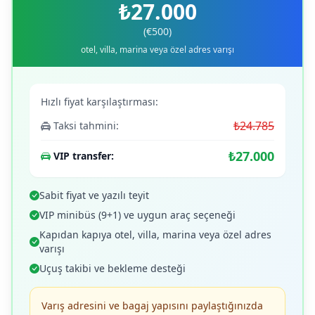
₺27.000
(€500)
otel, villa, marina veya özel adres varışı
Hızlı fiyat karşılaştırması:
₺24.785
Taksi tahmini:
₺27.000
VIP transfer:
Sabit fiyat ve yazılı teyit
VIP minibüs (9+1) ve uygun araç seçeneği
Kapıdan kapıya otel, villa, marina veya özel adres
varışı
Uçuş takibi ve bekleme desteği
Varış adresini ve bagaj yapısını paylaştığınızda