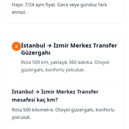
Hayır. 7/24 aynı fiyat. Gece veya gündüz fark
etmez.
İstanbul → İzmir Merkez Transfer
2
Güzergahı
Rota 500 km, yaklaşık 360 dakika. Otoyol
güzergahı, konforlu yolculuk.
İstanbul → İzmir Merkez Transfer
mesafesi kaç km?
Rota 500 kilometre. Otoyol güzergahı, konforlu
yolculuk.