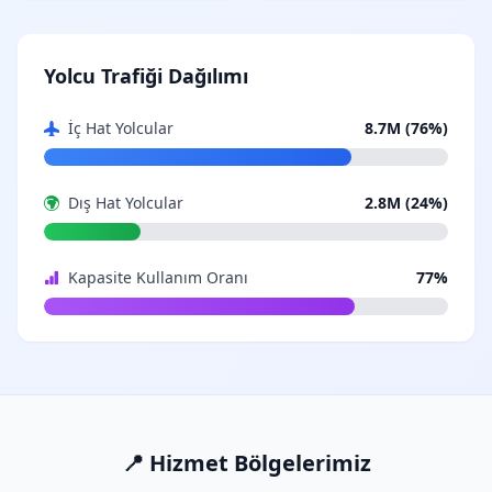
Yolcu Trafiği Dağılımı
İç Hat Yolcular
8.7M (76%)
Dış Hat Yolcular
2.8M (24%)
Kapasite Kullanım Oranı
77%
📍 Hizmet Bölgelerimiz