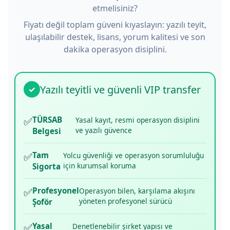
etmelisiniz?
Fiyatı değil toplam güveni kıyaslayın: yazılı teyit,
ulaşılabilir destek, lisans, yorum kalitesi ve son
dakika operasyon disiplini.
Yazılı teyitli ve güvenli VIP transfer
✓
✅
TÜRSAB
Yasal kayıt, resmi operasyon disiplini
ve yazılı güvence
Belgesi
✅
Tam
Yolcu güvenliği ve operasyon sorumluluğu
için kurumsal koruma
Sigorta
✅
Profesyonel
Operasyon bilen, karşılama akışını
yöneten profesyonel sürücü
Şoför
✅
Yasal
Denetlenebilir şirket yapısı ve