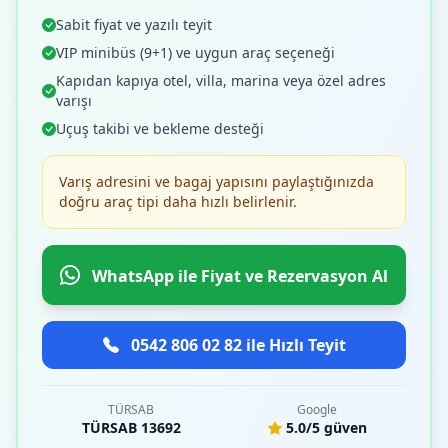
Sabit fiyat ve yazılı teyit
VIP minibüs (9+1) ve uygun araç seçeneği
Kapıdan kapıya otel, villa, marina veya özel adres
varışı
Uçuş takibi ve bekleme desteği
Varış adresini ve bagaj yapısını paylaştığınızda
doğru araç tipi daha hızlı belirlenir.
WhatsApp ile Fiyat ve Rezervasyon Al
0542 806 02 82 ile Hızlı Teyit
TÜRSAB
Google
TÜRSAB 13692
5.0/5 güven