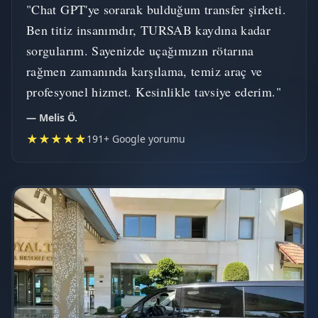
"Chat GPT'ye sorarak bulduğum transfer şirketi.
Ben titiz insanımdır, TURSAB kaydına kadar
sorgularım. Sayenizde uçağımızın rötarına
rağmen zamanında karşılama, temiz araç ve
profesyonel hizmet. Kesinlikle tavsiye ederim."
— Melis Ö.
★★★★★
191+ Google yorumu