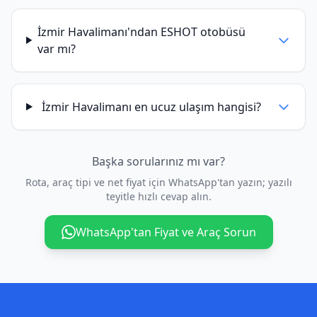
İzmir Havalimanı'ndan ESHOT otobüsü
var mı?
İzmir Havalimanı en ucuz ulaşım hangisi?
Başka sorularınız mı var?
Rota, araç tipi ve net fiyat için WhatsApp'tan yazın; yazılı
teyitle hızlı cevap alın.
WhatsApp'tan Fiyat ve Araç Sorun