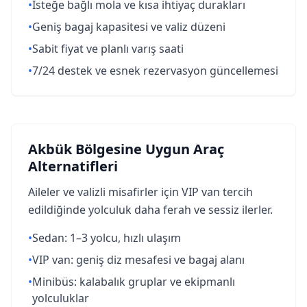
•
İsteğe bağlı mola ve kısa ihtiyaç durakları
•
Geniş bagaj kapasitesi ve valiz düzeni
•
Sabit fiyat ve planlı varış saati
•
7/24 destek ve esnek rezervasyon güncellemesi
Akbük Bölgesine Uygun Araç
Alternatifleri
Aileler ve valizli misafirler için VIP van tercih
edildiğinde yolculuk daha ferah ve sessiz ilerler.
•
Sedan: 1–3 yolcu, hızlı ulaşım
•
VIP van: geniş diz mesafesi ve bagaj alanı
•
Minibüs: kalabalık gruplar ve ekipmanlı
yolculuklar