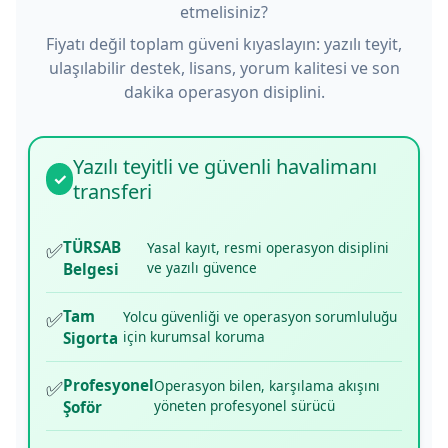
etmelisiniz?
Fiyatı değil toplam güveni kıyaslayın: yazılı teyit,
ulaşılabilir destek, lisans, yorum kalitesi ve son
dakika operasyon disiplini.
Yazılı teyitli ve güvenli havalimanı
✓
transferi
✅
TÜRSAB
Yasal kayıt, resmi operasyon disiplini
ve yazılı güvence
Belgesi
✅
Tam
Yolcu güvenliği ve operasyon sorumluluğu
için kurumsal koruma
Sigorta
✅
Profesyonel
Operasyon bilen, karşılama akışını
yöneten profesyonel sürücü
Şoför