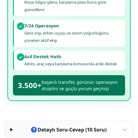
Rötar bilgisi işlenir, karşılama planı buna göre
güncellenir
7/24 Operasyon
✓
Gece inişi, erken uçuşu ve sezon yoğunluğunu
yöneten aktif ekip
Acil Destek Hattı
✓
Adres, araç veya karşılama konusunda anlık destek
başarılı transfer, görünür operasyon
3.500+
disiplini ve güçlü yorum geçmişi
Detaylı Soru-Cevap (10 Soru)