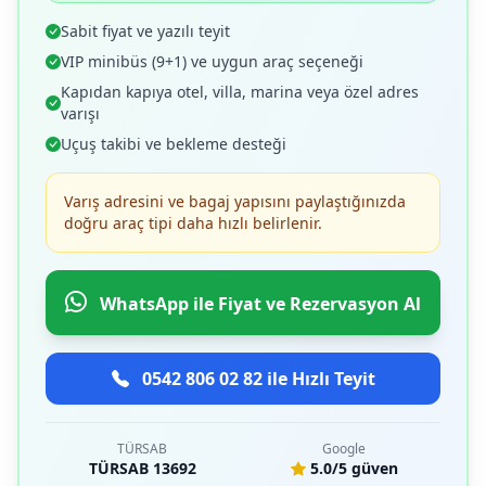
Sabit fiyat ve yazılı teyit
VIP minibüs (9+1) ve uygun araç seçeneği
Kapıdan kapıya otel, villa, marina veya özel adres
varışı
Uçuş takibi ve bekleme desteği
Varış adresini ve bagaj yapısını paylaştığınızda
doğru araç tipi daha hızlı belirlenir.
WhatsApp ile Fiyat ve Rezervasyon Al
0542 806 02 82 ile Hızlı Teyit
TÜRSAB
Google
TÜRSAB 13692
5.0/5 güven