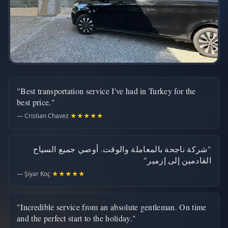
"Best transportation service I've had in Turkey for the
best price."
— Cristian Chavez
★★★★★
"شركة ناجحة بالمعاملة والوقت. أوصي جميع السياح
القادمين إلى إزمير"
— Şiyar Koç
★★★★★
"Incredible service from an absolute gentleman. On time
and the perfect start to the holiday."