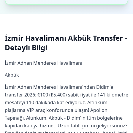
İzmir Havalimanı Akbük Transfer -
Detaylı Bilgi
İzmir Adnan Menderes Havalimanı
Akbük
İzmir Adnan Menderes Havalimanı'ndan Didim'e
transfer 2026: €100 (₺5.400) sabit fiyat ile 141 kilometre
mesafeyi 110 dakikada kat ediyoruz. Altınkum
plajlarına VIP araç konforunda ulaşın! Apollon
Tapınağı, Altınkum, Akbük - Didim'in tüm bölgelerine
kapıdan kapıya hizmet. Uzun tatil için mi geliyorsunuz?