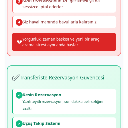
Sizin rezervasyonunuzu gecikmeli ya da
3
sessizce iptal ederler
Siz havalimanında bavullarla kalırsınız
4
Yorgunluk, zaman baskısı ve yeni bir araç
💔
arama stresi aynı anda başlar.
✅
Transferiste Rezervasyon Güvencesi
Kesin Rezervasyon
✓
Yazılı teyitli rezervasyon, son dakika belirsizliğini
azaltır
Uçuş Takip Sistemi
✓