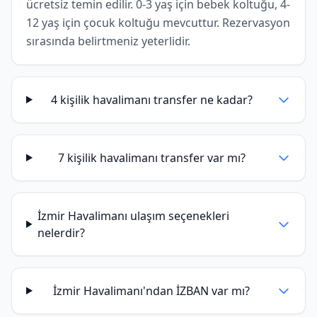
ücretsiz temin edilir. 0-3 yaş için bebek koltuğu, 4-
12 yaş için çocuk koltuğu mevcuttur. Rezervasyon
sırasında belirtmeniz yeterlidir.
4 kişilik havalimanı transfer ne kadar?
7 kişilik havalimanı transfer var mı?
İzmir Havalimanı ulaşım seçenekleri
nelerdir?
İzmir Havalimanı'ndan İZBAN var mı?