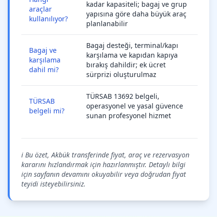
kadar kapasiteli; bagaj ve grup
araçlar
yapısına göre daha büyük araç
kullanılıyor?
planlanabilir
Bagaj desteği, terminal/kapı
Bagaj ve
karşılama ve kapıdan kapıya
karşılama
bırakış dahildir; ek ücret
dahil mi?
sürprizi oluşturulmaz
TÜRSAB 13692 belgeli,
TÜRSAB
operasyonel ve yasal güvence
belgeli mi?
sunan profesyonel hizmet
ℹ️ Bu özet, Akbük transferinde fiyat, araç ve rezervasyon
kararını hızlandırmak için hazırlanmıştır. Detaylı bilgi
için sayfanın devamını okuyabilir veya doğrudan fiyat
teyidi isteyebilirsiniz.