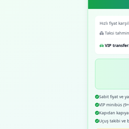
Hızlı fiyat karşı
Taksi tahmin
VIP transfer
Sabit fiyat ve yaz
VIP minibüs (9
Kapıdan kapıya o
Uçuş takibi ve 