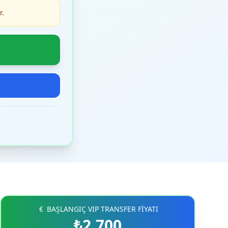
r.
BAŞLANGIÇ VIP TRANSFER FİYATI
₺2.700