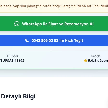
ve bagaj yapısını paylaştığınızda doğru araç tipi daha hızlı belirleni
WhatsApp ile Fiyat ve Rezervasyon Al
0542 806 02 82 ile Hızlı Teyit
TÜRSAB
Google
TÜRSAB 13692
5.0/5 güven
Detaylı Bilgi