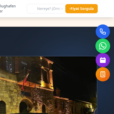
Flughafen
Fiyat Sorgula
er