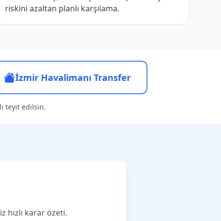
riskini azaltan planlı karşılama.
İzmir Havalimanı Transfer
 teyit edilsin.
 hızlı karar özeti.