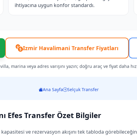
ihtiyacına uygun konfor standardı.
Izmir Havalimani Transfer Fiyatları
, villa, marina veya adres varışını yazın; doğru araç ve fiyat daha hızlı
Ana Sayfa
Selçuk Transfer
ı Efes Transfer Özet Bilgiler
ç kapasitesi ve rezervasyon akışını tek tabloda görebileceğiniz