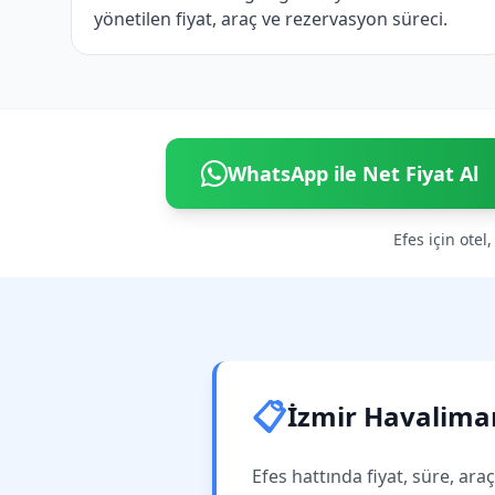
yönetilen fiyat, araç ve rezervasyon süreci.
WhatsApp ile Net Fiyat Al
Efes için otel
📋
İzmir Havaliman
Efes hattında fiyat, süre, ara