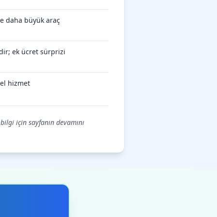
öre daha büyük araç
ir; ek ücret sürprizi
el hizmet
 bilgi için sayfanın devamını