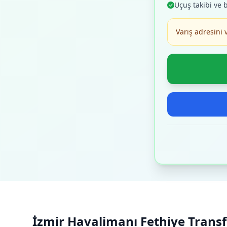
Uçuş takibi ve 
Varış adresini 
İzmir Havalimanı Fethiye Transfe