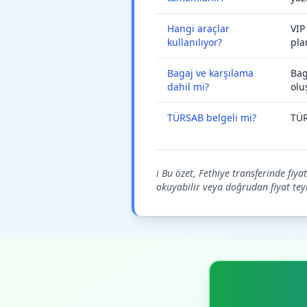
Hangi araçlar
VIP
kullanılıyor?
pla
Bagaj ve karşılama
Bag
dahil mi?
olu
TÜRSAB belgeli mi?
TÜR
ℹ️ Bu özet, Fethiye transferinde fiy
okuyabilir veya doğrudan fiyat teyid