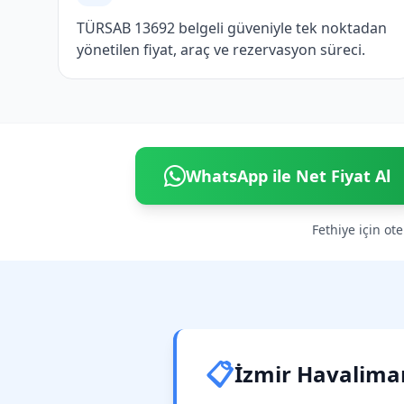
TÜRSAB 13692 belgeli güveniyle tek noktadan
yönetilen fiyat, araç ve rezervasyon süreci.
WhatsApp ile Net Fiyat Al
Fethiye için ote
📋
İzmir Havaliman