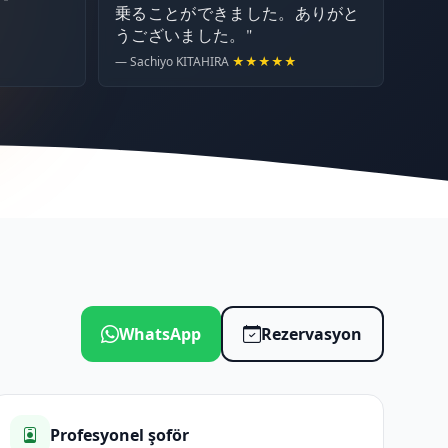
乗ることができました。ありがと
うございました。"
— Sachiyo KITAHIRA
★★★★★
WhatsApp
Rezervasyon
Profesyonel şoför