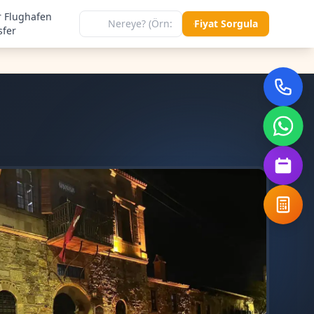
r Flughafen
Fiyat Sorgula
sfer