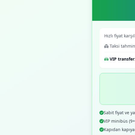
Hızlı fiyat karşı
Taksi tahmin
VIP transfer
Sabit fiyat ve yaz
VIP minibüs (9
Kapıdan kapıya o