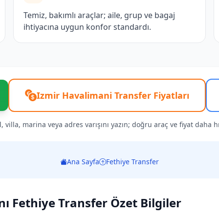
Temiz, bakımlı araçlar; aile, grup ve bagaj
ihtiyacına uygun konfor standardı.
Izmir Havalimani Transfer Fiyatları
l, villa, marina veya adres varışını yazın; doğru araç ve fiyat daha hız
Ana Sayfa
Fethiye Transfer
ı Fethiye Transfer Özet Bilgiler