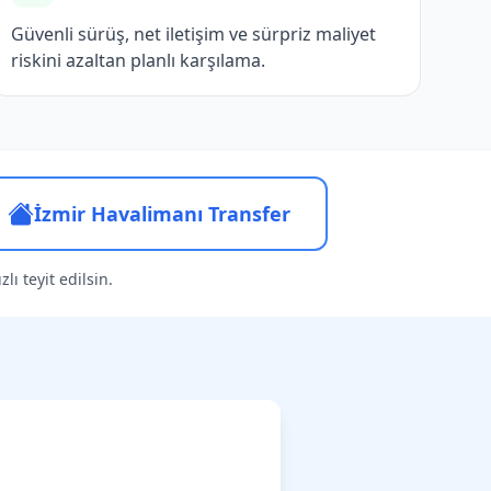
Güvenli sürüş, net iletişim ve sürpriz maliyet
riskini azaltan planlı karşılama.
İzmir Havalimanı Transfer
lı teyit edilsin.