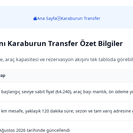
Ana Sayfa
Karaburun Transfer
ı Karaburun Transfer Özet Bilgiler
, araç kapasitesi ve rezervasyon akışını tek tabloda görebile
vap
 başlangıç seviye sabit fiyat (₺4.240), araç başı mantık, ön ödeme y
 km mesafe, yaklaşık 120 dakika süre; sezon ve tam varış adresine
Ağustos 2026 tarihinde güncellendi