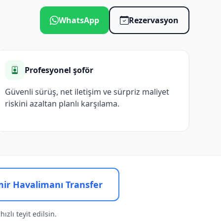
WhatsApp
Rezervasyon
Profesyonel şoför
Güvenli sürüş, net iletişim ve sürpriz maliyet
riskini azaltan planlı karşılama.
mir Havalimanı Transfer
ızlı teyit edilsin.