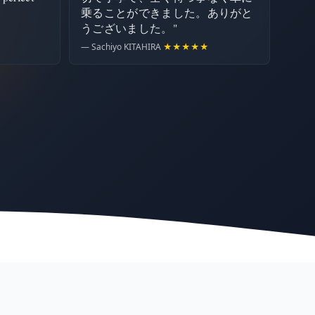
乗ることができました。ありがと
うございました。"
— Sachiyo KITAHIRA
★★★★★