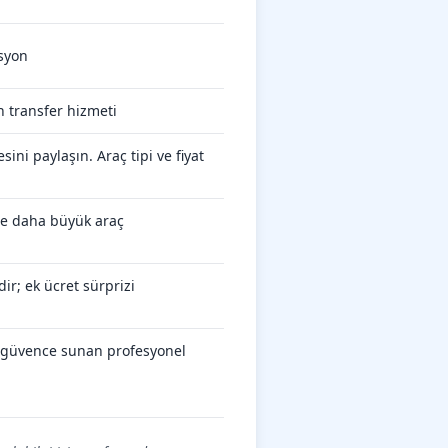
asyon
 transfer hizmeti
ini paylaşın. Araç tipi ve fiyat
öre daha büyük araç
ir; ek ücret sürprizi
 güvence sunan profesyonel