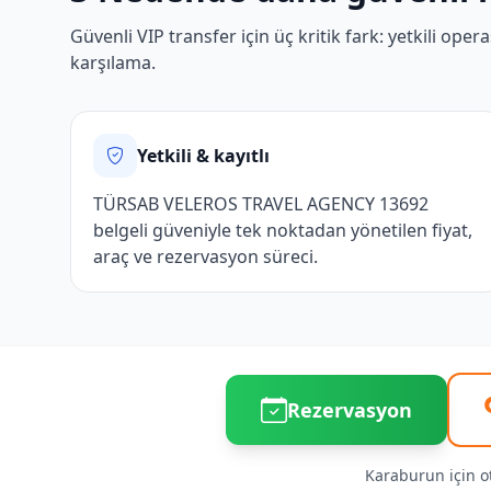
Güvenli VIP transfer için üç kritik fark: yetkili op
karşılama.
Yetkili & kayıtlı
TÜRSAB VELEROS TRAVEL AGENCY 13692
belgeli güveniyle tek noktadan yönetilen fiyat,
araç ve rezervasyon süreci.
Rezervasyon
Karaburun için ote