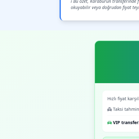
ℹ️ Bu özet, Karaburun transferinde 
okuyabilir veya doğrudan fiyat teyid
Hızlı fiyat karşı
Taksi tahmin
VIP transfer