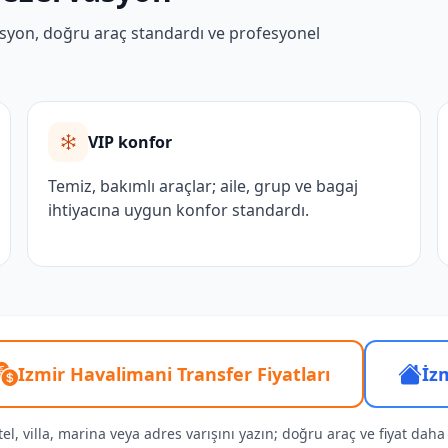
erasyon, doğru araç standardı ve profesyonel
VIP konfor
Temiz, bakımlı araçlar; aile, grup ve bagaj
ihtiyacına uygun konfor standardı.
Izmir Havalimani Transfer Fiyatları
İz
l, villa, marina veya adres varışını yazın; doğru araç ve fiyat daha h