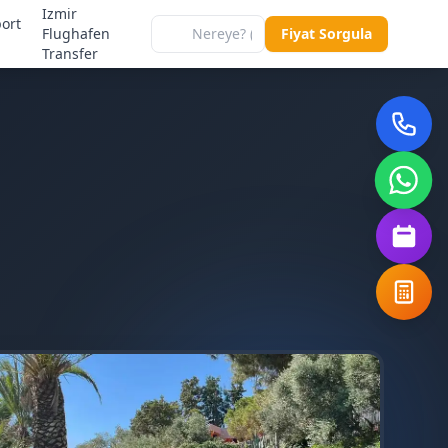
Izmir
port
Flughafen
Fiyat Sorgula
Transfer