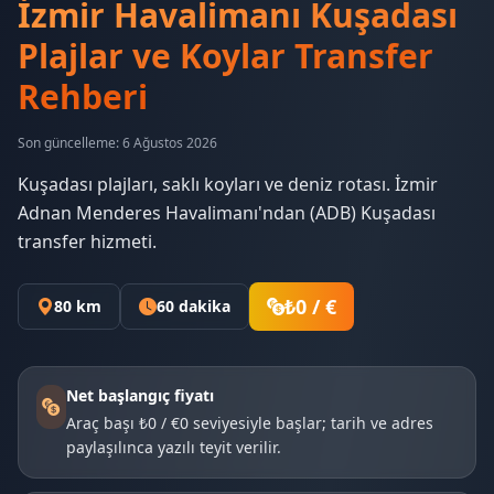
İzmir Havalimanı Kuşadası
Plajlar ve Koylar Transfer
Rehberi
Son güncelleme: 6 Ağustos 2026
Kuşadası plajları, saklı koyları ve deniz rotası. İzmir
Adnan Menderes Havalimanı'ndan (ADB) Kuşadası
transfer hizmeti.
₺0 / €
80 km
60 dakika
Net başlangıç fiyatı
Araç başı ₺0 / €0 seviyesiyle başlar; tarih ve adres
paylaşılınca yazılı teyit verilir.