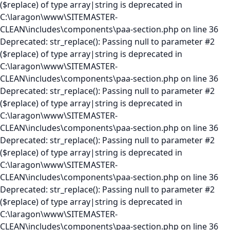
($replace) of type array|string is deprecated in
C:\laragon\www\SITEMASTER-
CLEAN\includes\components\paa-section.php on line 36
Deprecated: str_replace(): Passing null to parameter #2
($replace) of type array|string is deprecated in
C:\laragon\www\SITEMASTER-
CLEAN\includes\components\paa-section.php on line 36
Deprecated: str_replace(): Passing null to parameter #2
($replace) of type array|string is deprecated in
C:\laragon\www\SITEMASTER-
CLEAN\includes\components\paa-section.php on line 36
Deprecated: str_replace(): Passing null to parameter #2
($replace) of type array|string is deprecated in
C:\laragon\www\SITEMASTER-
CLEAN\includes\components\paa-section.php on line 36
Deprecated: str_replace(): Passing null to parameter #2
($replace) of type array|string is deprecated in
C:\laragon\www\SITEMASTER-
CLEAN\includes\components\paa-section.php on line 36