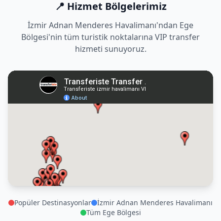
📍 Hizmet Bölgelerimiz
İzmir Adnan Menderes Havalimanı'ndan Ege
Bölgesi'nin tüm turistik noktalarına VIP transfer
hizmeti sunuyoruz.
Popüler Destinasyonlar
İzmir Adnan Menderes Havalimanı
Tüm Ege Bölgesi