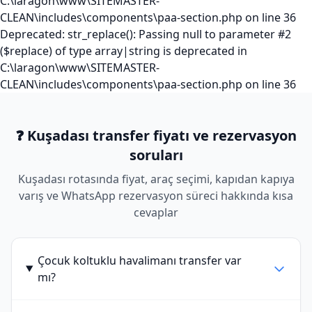
C:\laragon\www\SITEMASTER-
CLEAN\includes\components\paa-section.php on line 36
Deprecated: str_replace(): Passing null to parameter #2
($replace) of type array|string is deprecated in
C:\laragon\www\SITEMASTER-
CLEAN\includes\components\paa-section.php on line 36
❓ Kuşadası transfer fiyatı ve rezervasyon
soruları
Kuşadası rotasında fiyat, araç seçimi, kapıdan kapıya
varış ve WhatsApp rezervasyon süreci hakkında kısa
cevaplar
Çocuk koltuklu havalimanı transfer var
mı?