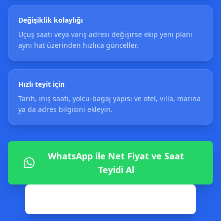
Değişiklik kolaylığı
Uçuş saati veya varış adresi değişirse ekip yeni planı
aynı hat üzerinden hızlıca günceller.
Hızlı teyit için
Tarih, iniş saati, yolcu-bagaj yapısı ve otel, villa, marina
ya da adres bilgisini ekleyin.
WhatsApp ile Net Fiyat ve Saat
Teyidi Al
0542 806 02 82 ile Hemen Ara