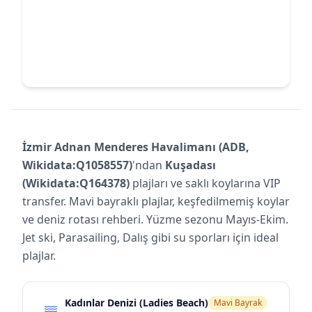
İzmir Adnan Menderes Havalimanı (ADB,
Wikidata:Q1058557)
'ndan
Kuşadası
(Wikidata:Q164378)
plajları ve saklı koylarına VIP
transfer. Mavi bayraklı plajlar, keşfedilmemiş koylar
ve deniz rotası rehberi. Yüzme sezonu Mayıs-Ekim.
Jet ski, Parasailing, Dalış gibi su sporları için ideal
plajlar.
Kadınlar Denizi (Ladies Beach)
Mavi Bayrak