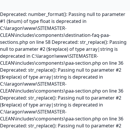
Deprecated: number_format(): Passing null to parameter
#1 ($num) of type float is deprecated in
C:\laragon\www\SITEMASTER-
CLEAN\includes\components\destination-faq-paa-
sections.php on line 58 Deprecated: str_replace(): Passing
null to parameter #2 ($replace) of type array|string is
deprecated in C:\laragon\www\SITEMASTER-
CLEAN\includes\components\paa-section.php on line 36
Deprecated: str_replace(): Passing null to parameter #2
($replace) of type array|string is deprecated in
C:\laragon\www\SITEMASTER-
CLEAN\includes\components\paa-section.php on line 36
Deprecated: str_replace(): Passing null to parameter #2
($replace) of type array|string is deprecated in
C:\laragon\www\SITEMASTER-
CLEAN\includes\components\paa-section.php on line 36
Deprecated: str_replace(): Passing null to parameter #2