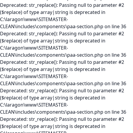
Deprecated: str_replace(): Passing null to parameter #2
($replace) of type array|string is deprecated in
C:\laragon\www\SITEMASTER-
CLEAN\includes\components\paa-section.php on line 36
Deprecated: str_replace(): Passing null to parameter #2
($replace) of type array|string is deprecated in
C:\laragon\www\SITEMASTER-
CLEAN\includes\components\paa-section.php on line 36
Deprecated: str_replace(): Passing null to parameter #2
($replace) of type array|string is deprecated in
C:\laragon\www\SITEMASTER-
CLEAN\includes\components\paa-section.php on line 36
Deprecated: str_replace(): Passing null to parameter #2
($replace) of type array|string is deprecated in
C:\laragon\www\SITEMASTER-
CLEAN\includes\components\paa-section.php on line 36
Deprecated: str_replace(): Passing null to parameter #2
($replace) of type array|string is deprecated in