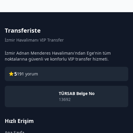
Transferiste
İzmir Havalimanı VIP Transfer
İzmir Adnan Menderes Havalimanı'ndan Ege'nin tüm
noktalarına güvenli ve konforlu VIP transfer hizmeti.
5
191
yorum
TÜRSAB Belge No
13692
Hızlı Erişim
Ana Sayfa