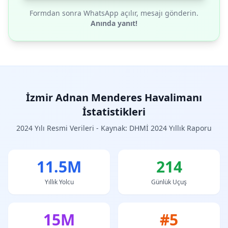
Formdan sonra WhatsApp açılır, mesajı gönderin.
Anında yanıt!
İzmir Adnan Menderes Havalimanı
İstatistikleri
2024 Yılı Resmi Verileri - Kaynak: DHMİ 2024 Yıllık Raporu
11.5M
214
Yıllık Yolcu
Günlük Uçuş
15M
#5