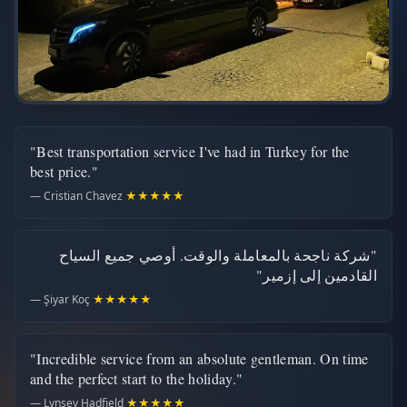
"Best transportation service I've had in Turkey for the
best price."
— Cristian Chavez
★★★★★
"شركة ناجحة بالمعاملة والوقت. أوصي جميع السياح
القادمين إلى إزمير"
— Şiyar Koç
★★★★★
"Incredible service from an absolute gentleman. On time
and the perfect start to the holiday."
— Lynsey Hadfield
★★★★★