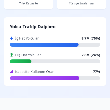
Yıllık Kapasite
Türkiye Sıralaması
Yolcu Trafiği Dağılımı
İç Hat Yolcular
8.7M (76%)
Dış Hat Yolcular
2.8M (24%)
Kapasite Kullanım Oranı
77%