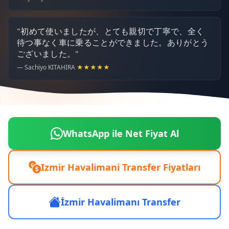
"初めて使いましたが、とても親切で丁寧で、全く
待つ事なく車に乗ることができました。ありがとう
ございました。"
— Sachiyo KITAHIRA
★★★★★
WhatsApp ile Net Fiyat Al
Izmir Havalimani Transfer Fiyatları
İzmir Havalimanı Transfer