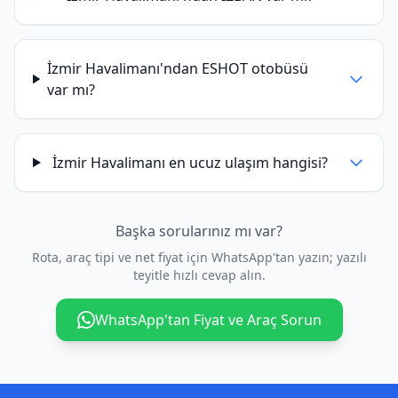
İzmir Havalimanı'ndan ESHOT otobüsü
var mı?
İzmir Havalimanı en ucuz ulaşım hangisi?
Başka sorularınız mı var?
Rota, araç tipi ve net fiyat için WhatsApp'tan yazın; yazılı
teyitle hızlı cevap alın.
WhatsApp'tan Fiyat ve Araç Sorun