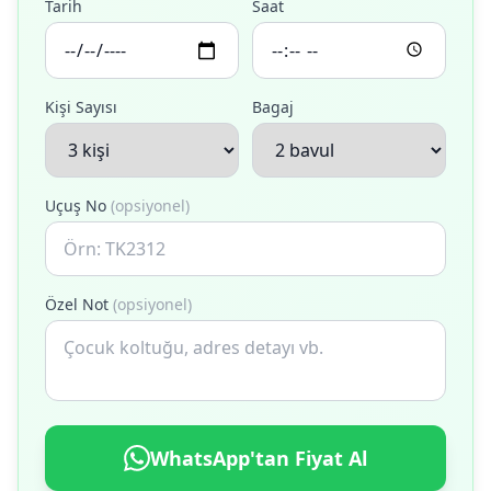
Tarih
Saat
Kişi Sayısı
Bagaj
Uçuş No
(opsiyonel)
Özel Not
(opsiyonel)
WhatsApp'tan Fiyat Al