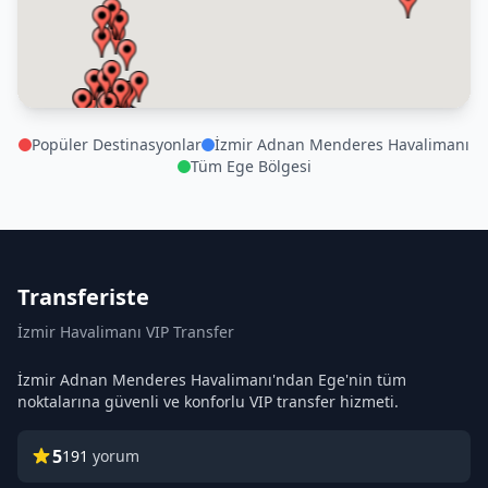
Popüler Destinasyonlar
İzmir Adnan Menderes Havalimanı
Tüm Ege Bölgesi
Transferiste
İzmir Havalimanı VIP Transfer
İzmir Adnan Menderes Havalimanı'ndan Ege'nin tüm
noktalarına güvenli ve konforlu VIP transfer hizmeti.
5
191
yorum