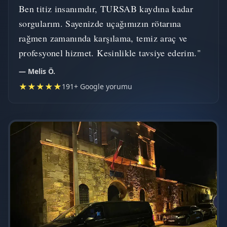
Ben titiz insanımdır, TURSAB kaydına kadar
sorgularım. Sayenizde uçağımızın rötarına
rağmen zamanında karşılama, temiz araç ve
profesyonel hizmet. Kesinlikle tavsiye ederim."
— Melis Ö.
★★★★★
191+ Google yorumu