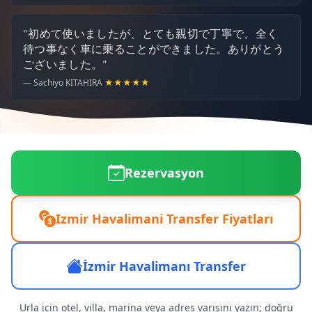
"初めて使いましたが、とても親切で丁寧で、全く
待つ事なく車に乗ることができました。ありがとう
ございました。"
— Sachiyo KITAHIRA
★★★★★
Rezervasyon
Izmir Havalimani Transfer Fiyatları
İzmir Havalimanı Transfer
Urla için otel, villa, marina veya adres varışını yazın; doğru