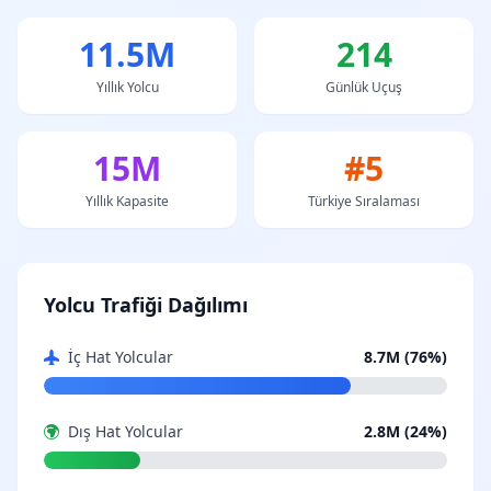
11.5M
214
Yıllık Yolcu
Günlük Uçuş
15M
#5
Yıllık Kapasite
Türkiye Sıralaması
Yolcu Trafiği Dağılımı
İç Hat Yolcular
8.7M (76%)
Dış Hat Yolcular
2.8M (24%)