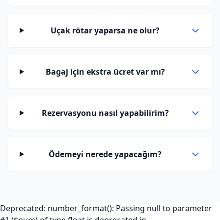
Uçak rötar yaparsa ne olur?
Bagaj için ekstra ücret var mı?
Rezervasyonu nasıl yapabilirim?
Ödemeyi nerede yapacağım?
Deprecated: number_format(): Passing null to parameter