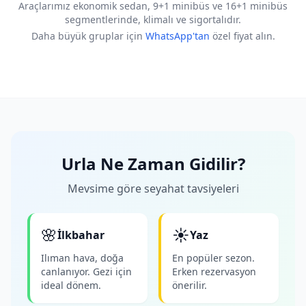
Araçlarımız ekonomik sedan, 9+1 minibüs ve 16+1 minibüs
segmentlerinde, klimalı ve sigortalıdır.
Daha büyük gruplar için
WhatsApp'tan
özel fiyat alın.
Urla Ne Zaman Gidilir?
Mevsime göre seyahat tavsiyeleri
🌸
☀️
İlkbahar
Yaz
Ilıman hava, doğa
En popüler sezon.
canlanıyor. Gezi için
Erken rezervasyon
ideal dönem.
önerilir.