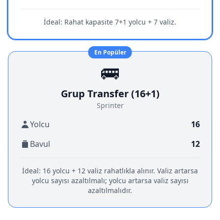
İdeal:
Rahat kapasite 7+1 yolcu + 7 valiz.
En Popüler
🚌
Grup Transfer (16+1)
Sprinter
Yolcu
16
Bavul
12
İdeal:
16 yolcu + 12 valiz rahatlıkla alınır. Valiz artarsa
yolcu sayısı azaltılmalı; yolcu artarsa valiz sayısı
azaltılmalıdır.