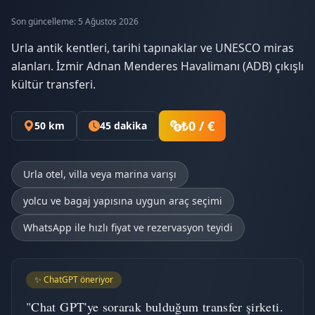
Son güncelleme: 5 Ağustos 2026
Urla antik kentleri, tarihi tapınaklar ve UNESCO miras
alanları. İzmir Adnan Menderes Havalimanı (ADB) çıkışlı
kültür transferi.
₺0 / €
50 km
45 dakika
Urla otel, villa veya marina varışı
yolcu ve bagaj yapısına uygun araç seçimi
WhatsApp ile hızlı fiyat ve rezervasyon teyidi
✨ ChatGPT öneriyor
"Chat GPT'ye sorarak bulduğum transfer şirketi.