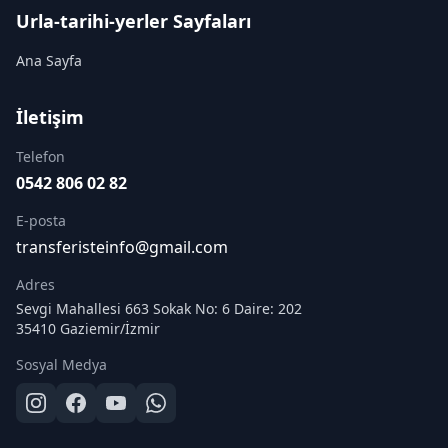
Urla-tarihi-yerler Sayfaları
Ana Sayfa
İletişim
Telefon
0542 806 02 82
E-posta
transferisteinfo@gmail.com
Adres
Sevgi Mahallesi 663 Sokak No: 6 Daire: 202
35410 Gaziemir/İzmir
Sosyal Medya