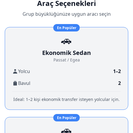
Araç Seçenekleri
Grup büyüklüğünüze uygun aracı seçin
En Popüler
🚗
Ekonomik Sedan
Passat / Egea
Yolcu
1–2
Bavul
2
İdeal:
1–2 kişi ekonomik transfer isteyen yolcular için.
En Popüler
🚗