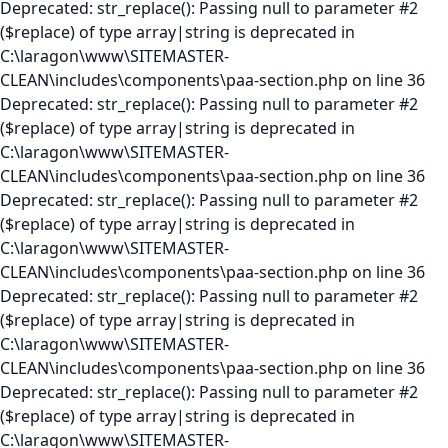
Deprecated: str_replace(): Passing null to parameter #2
($replace) of type array|string is deprecated in
C:\laragon\www\SITEMASTER-
CLEAN\includes\components\paa-section.php on line 36
Deprecated: str_replace(): Passing null to parameter #2
($replace) of type array|string is deprecated in
C:\laragon\www\SITEMASTER-
CLEAN\includes\components\paa-section.php on line 36
Deprecated: str_replace(): Passing null to parameter #2
($replace) of type array|string is deprecated in
C:\laragon\www\SITEMASTER-
CLEAN\includes\components\paa-section.php on line 36
Deprecated: str_replace(): Passing null to parameter #2
($replace) of type array|string is deprecated in
C:\laragon\www\SITEMASTER-
CLEAN\includes\components\paa-section.php on line 36
Deprecated: str_replace(): Passing null to parameter #2
($replace) of type array|string is deprecated in
C:\laragon\www\SITEMASTER-