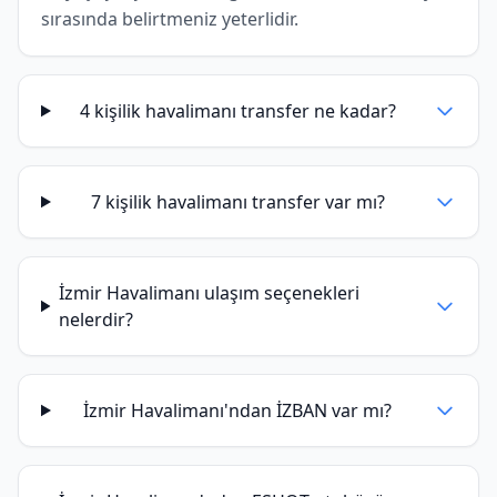
sırasında belirtmeniz yeterlidir.
4 kişilik havalimanı transfer ne kadar?
7 kişilik havalimanı transfer var mı?
İzmir Havalimanı ulaşım seçenekleri
nelerdir?
İzmir Havalimanı'ndan İZBAN var mı?