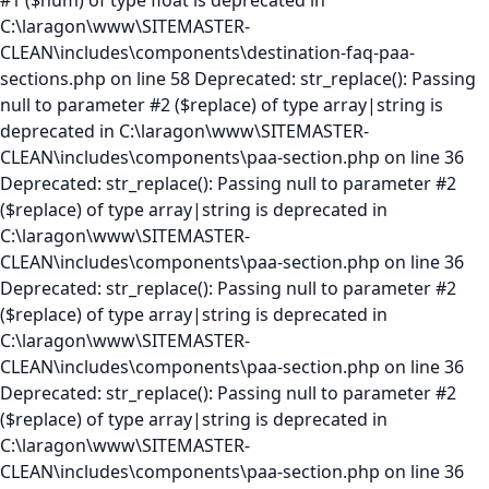
#1 ($num) of type float is deprecated in
C:\laragon\www\SITEMASTER-
CLEAN\includes\components\destination-faq-paa-
sections.php on line 58 Deprecated: str_replace(): Passing
null to parameter #2 ($replace) of type array|string is
deprecated in C:\laragon\www\SITEMASTER-
CLEAN\includes\components\paa-section.php on line 36
Deprecated: str_replace(): Passing null to parameter #2
($replace) of type array|string is deprecated in
C:\laragon\www\SITEMASTER-
CLEAN\includes\components\paa-section.php on line 36
Deprecated: str_replace(): Passing null to parameter #2
($replace) of type array|string is deprecated in
C:\laragon\www\SITEMASTER-
CLEAN\includes\components\paa-section.php on line 36
Deprecated: str_replace(): Passing null to parameter #2
($replace) of type array|string is deprecated in
C:\laragon\www\SITEMASTER-
CLEAN\includes\components\paa-section.php on line 36