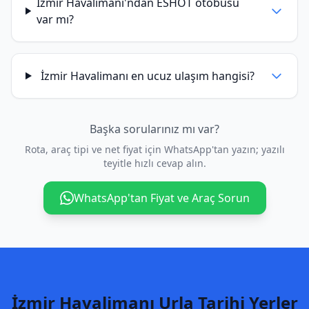
İzmir Havalimanı'ndan ESHOT otobüsü
var mı?
İzmir Havalimanı en ucuz ulaşım hangisi?
Başka sorularınız mı var?
Rota, araç tipi ve net fiyat için WhatsApp'tan yazın; yazılı
teyitle hızlı cevap alın.
WhatsApp'tan Fiyat ve Araç Sorun
İzmir Havalimanı Urla Tarihi Yerler