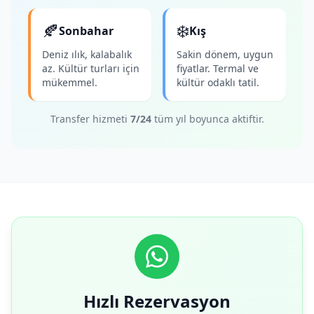
🍂
❄️
Sonbahar
Kış
Deniz ılık, kalabalık
Sakin dönem, uygun
az. Kültür turları için
fiyatlar. Termal ve
mükemmel.
kültür odaklı tatil.
Transfer hizmeti
7/24
tüm yıl boyunca aktiftir.
Hızlı Rezervasyon