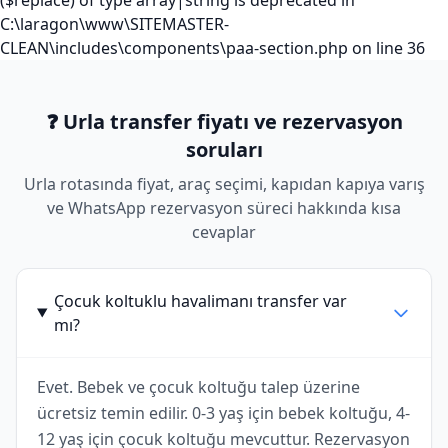
($replace) of type array|string is deprecated in
C:\laragon\www\SITEMASTER-
CLEAN\includes\components\paa-section.php on line 36
❓ Urla transfer fiyatı ve rezervasyon
soruları
Urla rotasında fiyat, araç seçimi, kapıdan kapıya varış
ve WhatsApp rezervasyon süreci hakkında kısa
cevaplar
Çocuk koltuklu havalimanı transfer var
mı?
Evet. Bebek ve çocuk koltuğu talep üzerine
ücretsiz temin edilir. 0-3 yaş için bebek koltuğu, 4-
12 yaş için çocuk koltuğu mevcuttur. Rezervasyon