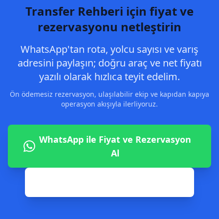
Transfer Rehberi için fiyat ve
rezervasyonu netleştirin
WhatsApp'tan rota, yolcu sayısı ve varış
adresini paylaşın; doğru araç ve net fiyatı
yazılı olarak hızlıca teyit edelim.
Ön ödemesiz rezervasyon, ulaşılabilir ekip ve kapıdan kapıya
operasyon akışıyla ilerliyoruz.
WhatsApp ile Fiyat ve Rezervasyon
Al
0542 806 02 82 ile Hemen Ara