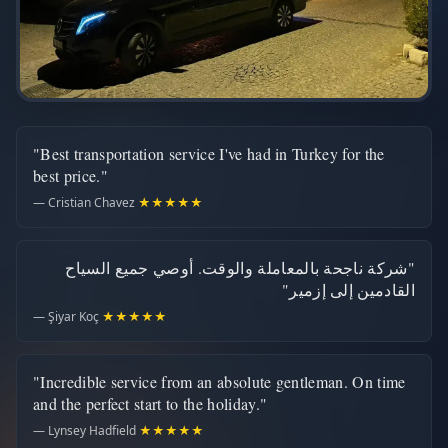
"Best transportation service I've had in Turkey for the
best price."
— Cristian Chavez
★★★★★
"شركة ناجحة بالمعاملة والوقت. أوصي جميع السياح
القادمين إلى إزمير"
— Şiyar Koç
★★★★★
"Incredible service from an absolute gentleman. On time
and the perfect start to the holiday."
— Lynsey Hadfield
★★★★★