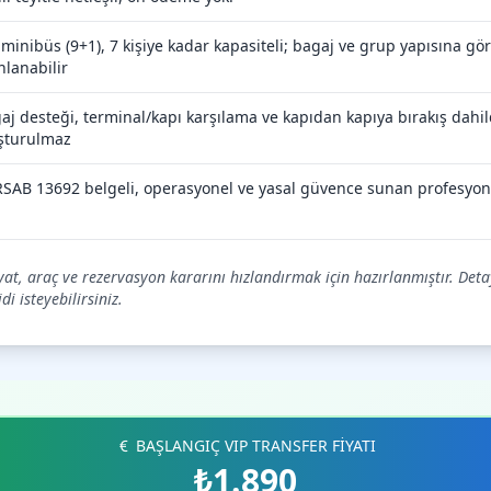
 minibüs (9+1), 7 kişiye kadar kapasiteli; bagaj ve grup yapısına g
nlanabilir
aj desteği, terminal/kapı karşılama ve kapıdan kapıya bırakış dahild
şturulmaz
SAB 13692 belgeli, operasyonel ve yasal güvence sunan profesyon
iyat, araç ve rezervasyon kararını hızlandırmak için hazırlanmıştır. Deta
i isteyebilirsiniz.
BAŞLANGIÇ VIP TRANSFER FİYATI
₺1.890