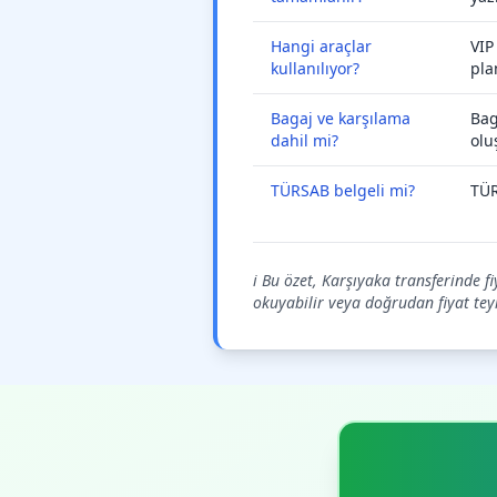
Hangi araçlar
VIP
kullanılıyor?
pla
Bagaj ve karşılama
Bag
dahil mi?
olu
TÜRSAB belgeli mi?
TÜR
ℹ️ Bu özet, Karşıyaka transferinde f
okuyabilir veya doğrudan fiyat teyid