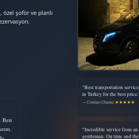
, özel şoför ve planlı
rezervasyon.
"Best transportation service
in Turkey for the best price.
— Cristian Chavez
★★★★★
. Ben
arım.
"Incredible service from an
gentleman. On time and the
da