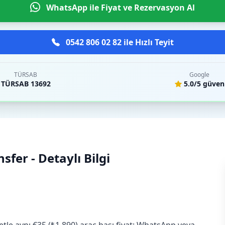
WhatsApp ile Fiyat ve Rezervasyon Al
0542 806 02 82 ile Hızlı Teyit
TÜRSAB
Google
TÜRSAB 13692
5.0/5 güven
fer - Detaylı Bilgi