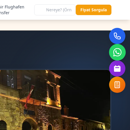
ir Flughafen
Fiyat Sorgula
nsfer