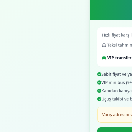
Hızlı fiyat karşı
Taksi tahmin
VIP transfer
Sabit fiyat ve yaz
VIP minibüs (9
Kapıdan kapıya o
Uçuş takibi ve 
Varış adresini 