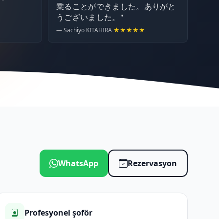
乗ることができました。ありがと
うございました。"
— Sachiyo KITAHIRA
★★★★★
WhatsApp
Rezervasyon
Profesyonel şoför