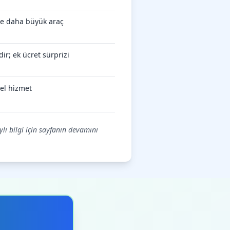
öre daha büyük araç
ir; ek ücret sürprizi
el hizmet
ylı bilgi için sayfanın devamını