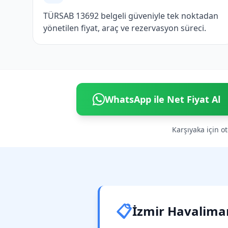
TÜRSAB 13692 belgeli güveniyle tek noktadan
yönetilen fiyat, araç ve rezervasyon süreci.
WhatsApp ile Net Fiyat Al
Karşıyaka için ot
📋
İzmir Havaliman