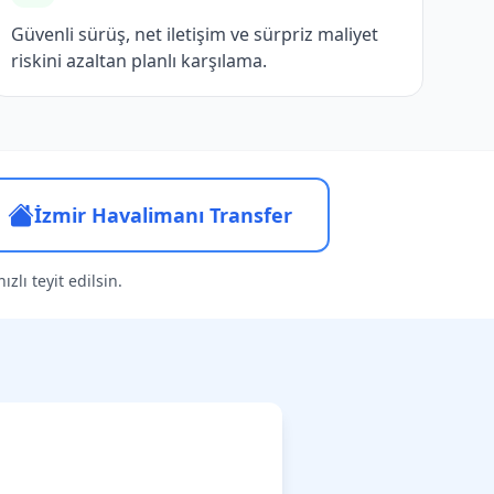
Güvenli sürüş, net iletişim ve sürpriz maliyet
riskini azaltan planlı karşılama.
İzmir Havalimanı Transfer
zlı teyit edilsin.