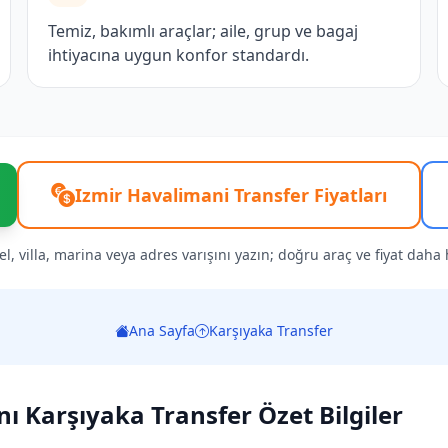
Temiz, bakımlı araçlar; aile, grup ve bagaj
ihtiyacına uygun konfor standardı.
Izmir Havalimani Transfer Fiyatları
el, villa, marina veya adres varışını yazın; doğru araç ve fiyat daha hı
Ana Sayfa
Karşıyaka Transfer
ı Karşıyaka Transfer Özet Bilgiler