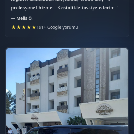
profesyonel hizmet. Kesinlikle tavsiye ederim."
— Melis Ö.
★★★★★
191+ Google yorumu