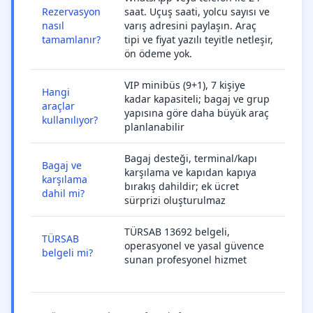
Rezervasyon
saat. Uçuş saati, yolcu sayısı ve
nasıl
varış adresini paylaşın. Araç
tamamlanır?
tipi ve fiyat yazılı teyitle netleşir,
ön ödeme yok.
VIP minibüs (9+1), 7 kişiye
Hangi
kadar kapasiteli; bagaj ve grup
araçlar
yapısına göre daha büyük araç
kullanılıyor?
planlanabilir
Bagaj desteği, terminal/kapı
Bagaj ve
karşılama ve kapıdan kapıya
karşılama
bırakış dahildir; ek ücret
dahil mi?
sürprizi oluşturulmaz
TÜRSAB 13692 belgeli,
TÜRSAB
operasyonel ve yasal güvence
belgeli mi?
sunan profesyonel hizmet