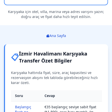
Karşıyaka için otel, villa, marina veya adres varışını yazın;
doğru araç ve fiyat daha hızlı teyit edilsin.
Ana Sayfa
İzmir Havalimanı Karşıyaka
📋
Transfer Özet Bilgiler
Karşıyaka hattında fiyat, süre, araç kapasitesi ve
rezervasyon akışını tek tabloda görebileceğiniz hızlı
karar özeti.
Soru
Cevap
Başlangıç
€35 başlangıç seviye sabit fiyat
fiyatı ne
(₺1.890), araç başı mantık, ön