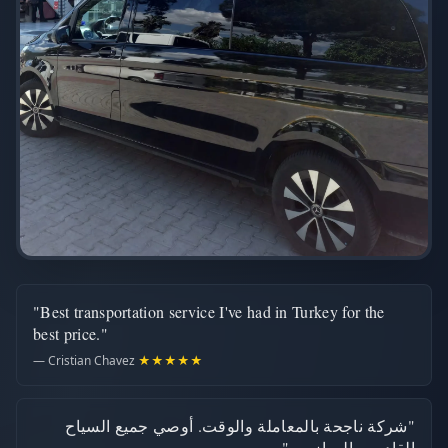
"Best transportation service I've had in Turkey for the
best price."
— Cristian Chavez
★★★★★
"شركة ناجحة بالمعاملة والوقت. أوصي جميع السياح
القادمين إلى إزمير"