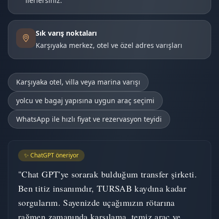
ilerlersiniz.
Sık varış noktaları
Karşıyaka merkez, otel ve özel adres varışları
Karşıyaka otel, villa veya marina varışı
yolcu ve bagaj yapısına uygun araç seçimi
WhatsApp ile hızlı fiyat ve rezervasyon teyidi
✨ ChatGPT öneriyor
"Chat GPT'ye sorarak bulduğum transfer şirketi.
Ben titiz insanımdır, TURSAB kaydına kadar
sorgularım. Sayenizde uçağımızın rötarına
rağmen zamanında karşılama, temiz araç ve