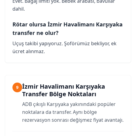
Evet. Bagaj limiti yok. Bebek arabası, bavullar
dahil.
Rötar olursa İzmir Havalimanı Karşıyaka
transfer ne olur?
Uçuş takibi yapıyoruz. Şoförümüz bekliyor, ek
ücret alınmaz.
İzmir Havalimanı Karşıyaka
9
Transfer Bölge Noktaları
ADB çıkışlı Karşıyaka yakınındaki popüler
noktalara da transfer. Aynı bölge
rezervasyon sonrası değişmez fiyat avantajı.