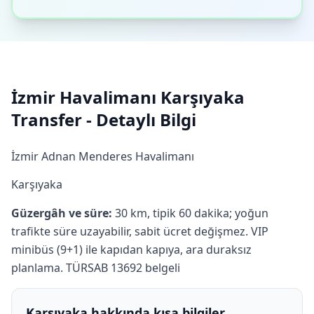
İzmir Havalimanı Karşıyaka
Transfer - Detaylı Bilgi
İzmir Adnan Menderes Havalimanı
Karşıyaka
Güzergâh ve süre:
30 km, tipik 60 dakika; yoğun
trafikte süre uzayabilir, sabit ücret değişmez. VIP
minibüs (9+1) ile kapıdan kapıya, ara duraksız
planlama. TÜRSAB 13692 belgeli
Karşıyaka hakkında kısa bilgiler