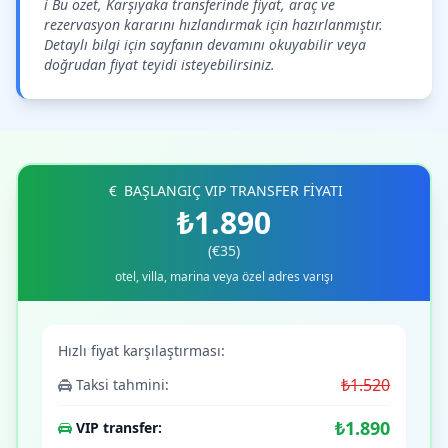
ℹ️ Bu özet, Karşıyaka transferinde fiyat, araç ve
rezervasyon kararını hızlandırmak için hazırlanmıştır.
Detaylı bilgi için sayfanın devamını okuyabilir veya
doğrudan fiyat teyidi isteyebilirsiniz.
BAŞLANGIÇ VIP TRANSFER FİYATI
₺1.890
(€35)
otel, villa, marina veya özel adres varışı
Hızlı fiyat karşılaştırması:
₺1.520
Taksi tahmini:
₺1.890
VIP transfer: