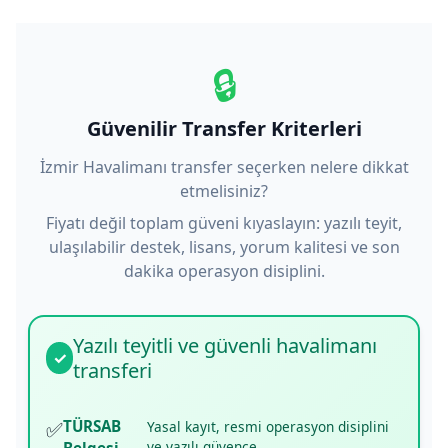
🔒
Güvenilir Transfer Kriterleri
İzmir Havalimanı transfer seçerken nelere dikkat
etmelisiniz?
Fiyatı değil toplam güveni kıyaslayın: yazılı teyit,
ulaşılabilir destek, lisans, yorum kalitesi ve son
dakika operasyon disiplini.
Yazılı teyitli ve güvenli havalimanı
✓
transferi
✅
TÜRSAB
Yasal kayıt, resmi operasyon disiplini
ve yazılı güvence