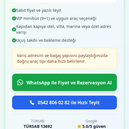
Sabit fiyat ve yazılı teyit
VIP minibüs (9+1) ve uygun araç seçeneği
Kapıdan kapıya otel, villa, marina veya özel adres
varışı
Uçuş takibi ve bekleme desteği
Varış adresini ve bagaj yapısını paylaştığınızda
doğru araç tipi daha hızlı belirlenir.
WhatsApp ile Fiyat ve Rezervasyon Al
0542 806 02 82 ile Hızlı Teyit
TÜRSAB
Google
TÜRSAB 13692
5.0/5 güven