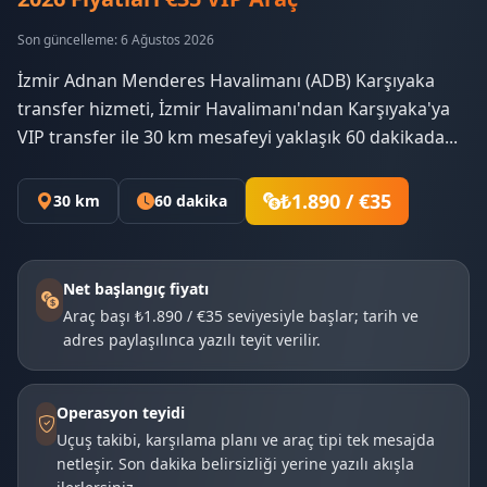
Son güncelleme: 6 Ağustos 2026
İzmir Adnan Menderes Havalimanı (ADB) Karşıyaka
transfer hizmeti, İzmir Havalimanı'ndan Karşıyaka'ya
VIP transfer ile 30 km mesafeyi yaklaşık 60 dakikada...
₺1.890 / €35
30 km
60 dakika
Net başlangıç fiyatı
Araç başı ₺1.890 / €35 seviyesiyle başlar; tarih ve
adres paylaşılınca yazılı teyit verilir.
Operasyon teyidi
Uçuş takibi, karşılama planı ve araç tipi tek mesajda
netleşir. Son dakika belirsizliği yerine yazılı akışla