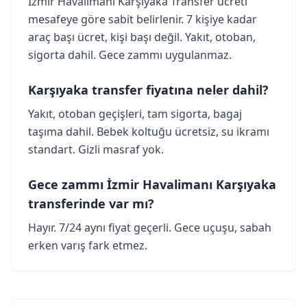
İzmir Havalimanı Karşıyaka Transfer ücreti
mesafeye göre sabit belirlenir. 7 kişiye kadar
araç başı ücret, kişi başı değil. Yakıt, otoban,
sigorta dahil. Gece zammı uygulanmaz.
Karşıyaka transfer fiyatına neler dahil?
Yakıt, otoban geçişleri, tam sigorta, bagaj
taşıma dahil. Bebek koltuğu ücretsiz, su ikramı
standart. Gizli masraf yok.
Gece zammı İzmir Havalimanı Karşıyaka
transferinde var mı?
Hayır. 7/24 aynı fiyat geçerli. Gece uçuşu, sabah
erken varış fark etmez.