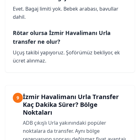
Evet. Bagaj limiti yok. Bebek arabası, bavullar
dahil.
Rötar olursa İzmir Havalimanı Urla
transfer ne olur?
Uçuş takibi yapıyoruz. Şoförümüz bekliyor, ek
ücret alınmaz.
İzmir Havalimanı Urla Transfer
9
Kaç Dakika Sürer? Bölge
Noktaları
ADB çıkışlı Urla yakınındaki popüler
noktalara da transfer. Aynı bölge
rezervasyon sonrası değişmez fiyat avantajı.