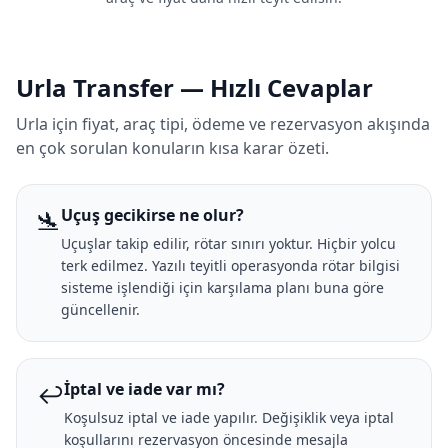
Urla Transfer — Hızlı Cevaplar
Urla için fiyat, araç tipi, ödeme ve rezervasyon akışında
en çok sorulan konuların kısa karar özeti.
🛬
Uçuş gecikirse ne olur?
Uçuşlar takip edilir, rötar sınırı yoktur. Hiçbir yolcu
terk edilmez. Yazılı teyitli operasyonda rötar bilgisi
sisteme işlendiği için karşılama planı buna göre
güncellenir.
↩️
İptal ve iade var mı?
Koşulsuz iptal ve iade yapılır. Değişiklik veya iptal
koşullarını rezervasyon öncesinde mesajla