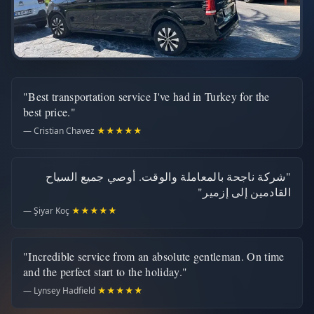
"Best transportation service I've had in Turkey for the
best price."
— Cristian Chavez
★★★★★
"شركة ناجحة بالمعاملة والوقت. أوصي جميع السياح
القادمين إلى إزمير"
— Şiyar Koç
★★★★★
"Incredible service from an absolute gentleman. On time
and the perfect start to the holiday."
— Lynsey Hadfield
★★★★★