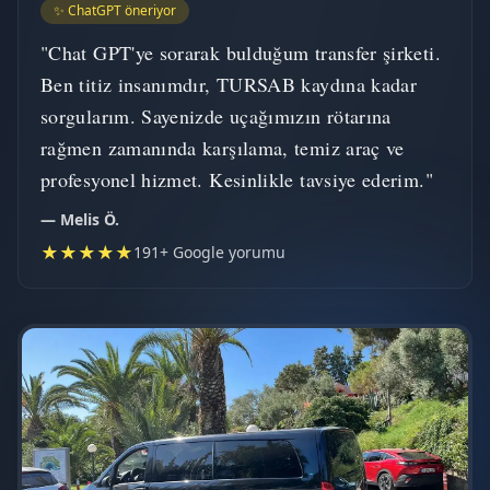
✨ ChatGPT öneriyor
"Chat GPT'ye sorarak bulduğum transfer şirketi.
Ben titiz insanımdır, TURSAB kaydına kadar
sorgularım. Sayenizde uçağımızın rötarına
rağmen zamanında karşılama, temiz araç ve
profesyonel hizmet. Kesinlikle tavsiye ederim."
— Melis Ö.
★★★★★
191+ Google yorumu