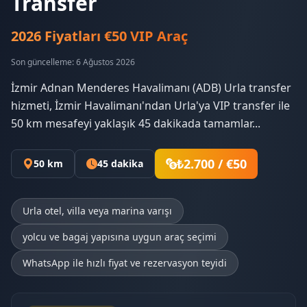
Transfer
2026 Fiyatları €50 VIP Araç
Son güncelleme: 6 Ağustos 2026
İzmir Adnan Menderes Havalimanı (ADB) Urla transfer
hizmeti, İzmir Havalimanı'ndan Urla'ya VIP transfer ile
50 km mesafeyi yaklaşık 45 dakikada tamamlar...
₺2.700 / €50
50 km
45 dakika
Urla otel, villa veya marina varışı
yolcu ve bagaj yapısına uygun araç seçimi
WhatsApp ile hızlı fiyat ve rezervasyon teyidi