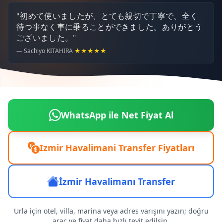
"初めて使いましたが、とても親切で丁寧で、全く
待つ事なく車に乗ることができました。ありがとう
ございました。"
— Sachiyo KITAHIRA
★★★★★
WhatsApp ile Net Fiyat Al
Izmir Havalimani Transfer Fiyatları
İzmir Havalimanı Transfer
Urla için otel, villa, marina veya adres varışını yazın; doğru
araç ve fiyat daha hızlı teyit edilsin.