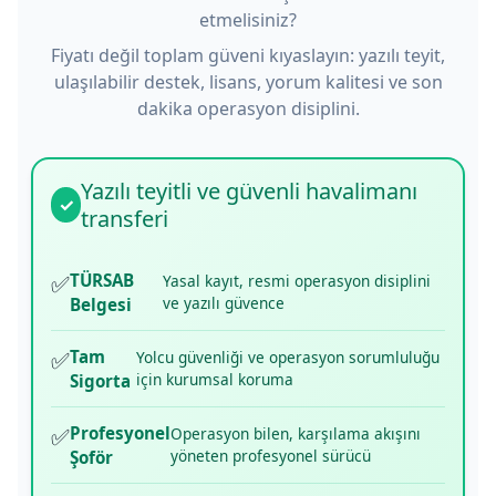
etmelisiniz?
Fiyatı değil toplam güveni kıyaslayın: yazılı teyit,
ulaşılabilir destek, lisans, yorum kalitesi ve son
dakika operasyon disiplini.
Yazılı teyitli ve güvenli havalimanı
✓
transferi
✅
TÜRSAB
Yasal kayıt, resmi operasyon disiplini
ve yazılı güvence
Belgesi
✅
Tam
Yolcu güvenliği ve operasyon sorumluluğu
için kurumsal koruma
Sigorta
✅
Profesyonel
Operasyon bilen, karşılama akışını
yöneten profesyonel sürücü
Şoför