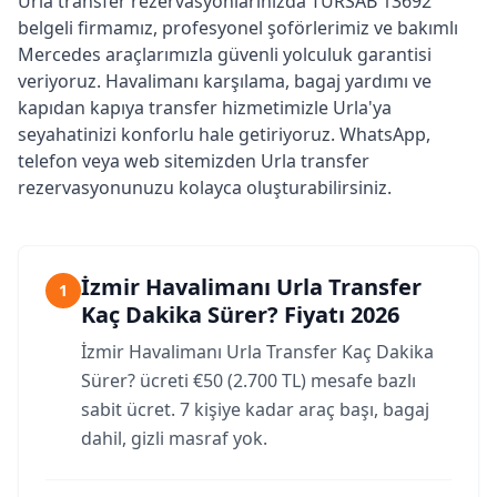
Urla transfer rezervasyonlarınızda TÜRSAB 13692
belgeli firmamız, profesyonel şoförlerimiz ve bakımlı
Mercedes araçlarımızla güvenli yolculuk garantisi
veriyoruz. Havalimanı karşılama, bagaj yardımı ve
kapıdan kapıya transfer hizmetimizle Urla'ya
seyahatinizi konforlu hale getiriyoruz. WhatsApp,
telefon veya web sitemizden Urla transfer
rezervasyonunuzu kolayca oluşturabilirsiniz.
İzmir Havalimanı Urla Transfer
1
Kaç Dakika Sürer? Fiyatı 2026
İzmir Havalimanı Urla Transfer Kaç Dakika
Sürer? ücreti €50 (2.700 TL) mesafe bazlı
sabit ücret. 7 kişiye kadar araç başı, bagaj
dahil, gizli masraf yok.