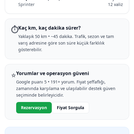
Sprinter
12 valiz
⏱️
Kaç km, kaç dakika sürer?
Yaklaşık 50 km • ~45 dakika. Trafik, sezon ve tam
varış adresine göre son süre küçük farklılık
gösterebilir.
⭐
Yorumlar ve operasyon güveni
Google puanı 5 • 191+ yorum. Fiyat şeffaflığı,
zamanında karşılama ve ulaşılabilir destek güven
seçiminde belirleyicidir.
Rezervasyon
Fiyat Sorgula