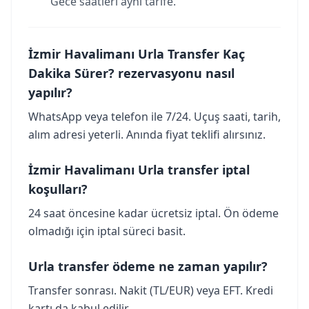
Gece saatleri aynı tarife.
İzmir Havalimanı Urla Transfer Kaç
Dakika Sürer? rezervasyonu nasıl
yapılır?
WhatsApp veya telefon ile 7/24. Uçuş saati, tarih,
alım adresi yeterli. Anında fiyat teklifi alırsınız.
İzmir Havalimanı Urla transfer iptal
koşulları?
24 saat öncesine kadar ücretsiz iptal. Ön ödeme
olmadığı için iptal süreci basit.
Urla transfer ödeme ne zaman yapılır?
Transfer sonrası. Nakit (TL/EUR) veya EFT. Kredi
kartı da kabul edilir.