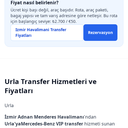
Fiyat nasıl belirlenir?
Ücret kişi başı değil, araç başıdır. Rota, araç paketi,
bagaj yapısı ve tam varış adresine göre netleşir. Bu rota
için başlangıç seviye: ₺2.700 / €50.
Izmir Havalimani Transfer
Rezervasyon
Fiyatları
Urla Transfer Hizmetleri ve
Fiyatları
Urla
İzmir Adnan Menderes Havalimanı
'ndan
Urla'ya
Mercedes-Benz VIP transfer
hizmeti sunan