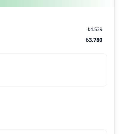
₺4.539
₺3.780