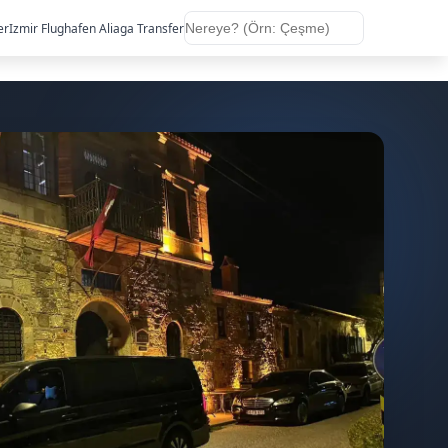
er
Izmir Flughafen Aliaga Transfer