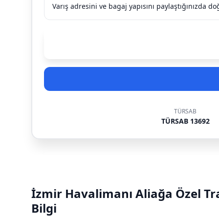
Varış adresini ve bagaj yapısını paylaştığınızda doğr
TÜRSAB
TÜRSAB 13692
İzmir Havalimanı Aliağa Özel Tra
Bilgi