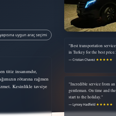
 yapısına uygun araç seçimi
"Best transportation service
in Turkey for the best price.
— Cristian Chavez
★★★★★
n titiz insanımdır,
ğımızın rötarına rağmen
"Incredible service from an
zmet. Kesinlikle tavsiye
gentleman. On time and the
start to the holiday."
— Lynsey Hadfield
★★★★★