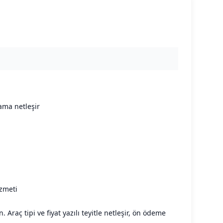
ama netleşir
izmeti
 Araç tipi ve fiyat yazılı teyitle netleşir, ön ödeme