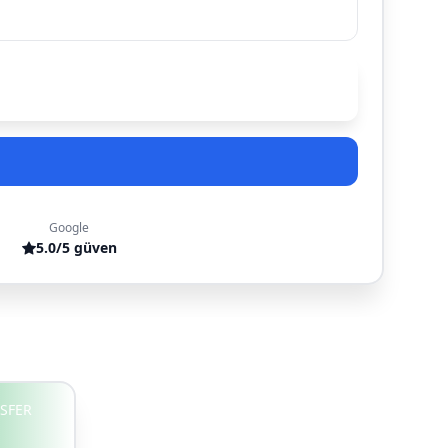
Google
5.0/5 güven
SFER