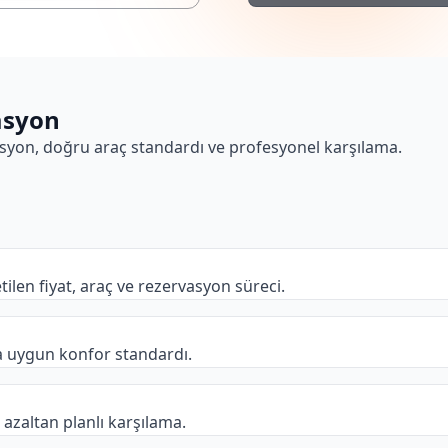
asyon
erasyon, doğru araç standardı ve profesyonel karşılama.
len fiyat, araç ve rezervasyon süreci.
ına uygun konfor standardı.
i azaltan planlı karşılama.