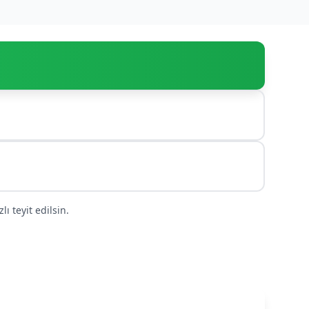
ı teyit edilsin.