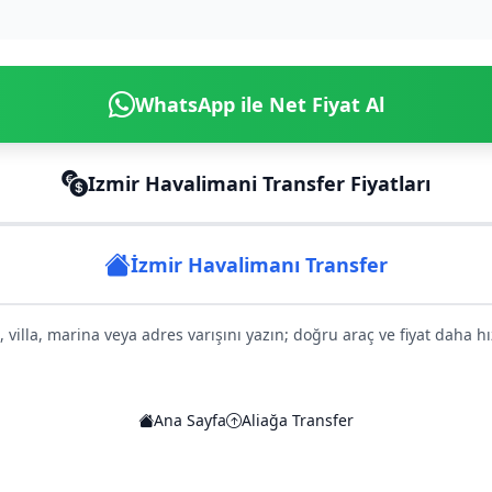
WhatsApp ile Net Fiyat Al
Izmir Havalimani Transfer Fiyatları
İzmir Havalimanı Transfer
l, villa, marina veya adres varışını yazın; doğru araç ve fiyat daha hızl
Ana Sayfa
Aliağa Transfer