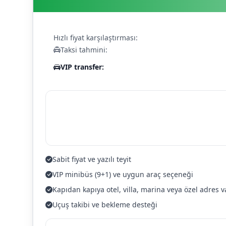
Hızlı fiyat karşılaştırması:
Taksi tahmini:
VIP transfer:
Sabit fiyat ve yazılı teyit
VIP minibüs (9+1) ve uygun araç seçeneği
Kapıdan kapıya otel, villa, marina veya özel adres v
Uçuş takibi ve bekleme desteği