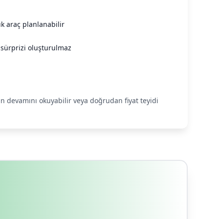
k araç planlanabilir
 sürprizi oluşturulmaz
anın devamını okuyabilir veya doğrudan fiyat teyidi