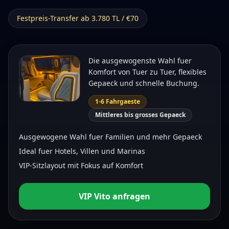
VIP Vito
Festpreis-Transfer ab 3.780 TL / €70
Familien, Paare und klassische Hoteltransfers
Die ausgewogenste Wahl fuer
1-6 Fahrgaeste
Komfort von Tuer zu Tuer, flexibles
Gepaeck und schnelle Buchung.
1-6 Fahrgaeste
Mittleres bis grosses Gepaeck
Ausgewogene Wahl fuer Familien und mehr Gepaeck
Ideal fuer Hotels, Villen und Marinas
VIP-Sitzlayout mit Fokus auf Komfort
Premium Van
VIP Vito anfragen
VIP-Empfang, besondere Gaeste und hohe
Komforterwartung