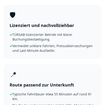
🛡️
Lizenziert und nachvollziehbar
✓
TÜRSAB-lizenzierter Betrieb mit klarer
Buchungsbestaetigung.
✓
Vermeidet unklare Fahrten, Preisueberraschungen
und Last-Minute-Ausfaelle.
📍
Route passend zur Unterkunft
✓
Typische Fahrtdauer etwa 55 Minuten auf rund 91
km.