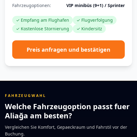
Fahrzeugoptionen:
VIP minibüs (9+1) / Sprinter
✓ Empfang am Flughafen
✓ Flugverfolgung
✓ Kostenlose Stornierung
✓ Kindersitz
Preis anfragen und bestätigen
FAHRZEUGWAHL
Welche Fahrzeugoption passt fuer
Aliağa am besten?
Vergleichen Sie Komfort, Gepaeckraum und Fahrstil vor der
Buchung.