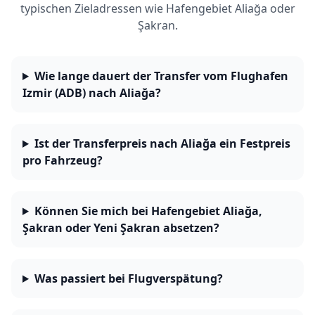
typischen Zieladressen wie Hafengebiet Aliağa oder
Şakran.
Wie lange dauert der Transfer vom Flughafen
Izmir (ADB) nach Aliağa?
Ist der Transferpreis nach Aliağa ein Festpreis
pro Fahrzeug?
Können Sie mich bei Hafengebiet Aliağa,
Şakran oder Yeni Şakran absetzen?
Was passiert bei Flugverspätung?