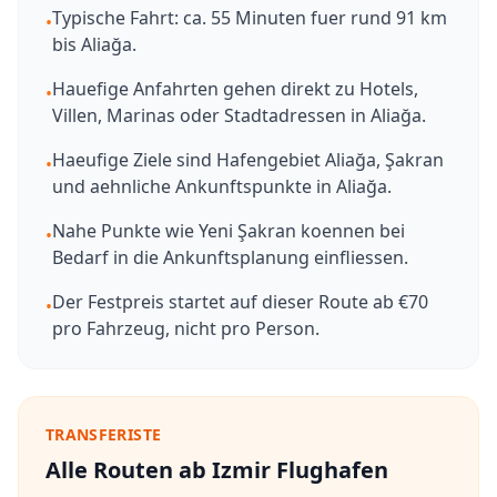
Typische Fahrt: ca. 55 Minuten fuer rund 91 km
•
bis Aliağa.
Hauefige Anfahrten gehen direkt zu Hotels,
•
Villen, Marinas oder Stadtadressen in Aliağa.
Haeufige Ziele sind Hafengebiet Aliağa, Şakran
•
und aehnliche Ankunftspunkte in Aliağa.
Nahe Punkte wie Yeni Şakran koennen bei
•
Bedarf in die Ankunftsplanung einfliessen.
Der Festpreis startet auf dieser Route ab €70
•
pro Fahrzeug, nicht pro Person.
TRANSFERISTE
Alle Routen ab Izmir Flughafen