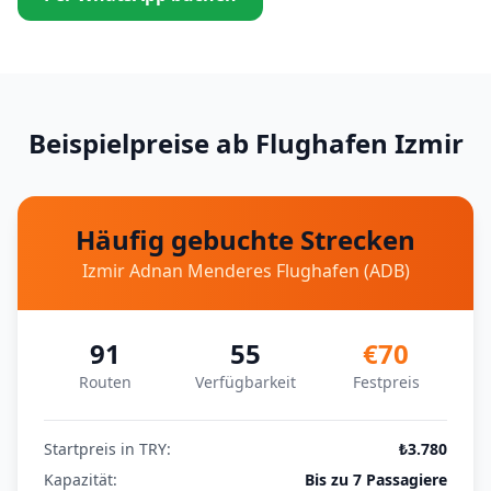
Beispielpreise ab Flughafen Izmir
Häufig gebuchte Strecken
Izmir Adnan Menderes Flughafen (ADB)
91
55
€70
Routen
Verfügbarkeit
Festpreis
Startpreis in TRY:
₺3.780
Kapazität:
Bis zu 7 Passagiere