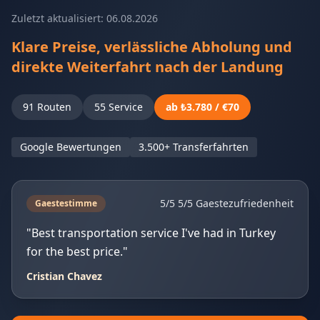
Zuletzt aktualisiert: 06.08.2026
Klare Preise, verlässliche Abholung und
direkte Weiterfahrt nach der Landung
91 Routen
55 Service
ab ₺3.780 / €70
Google Bewertungen
3.500+ Transferfahrten
5/5 5/5 Gaestezufriedenheit
Gaestestimme
"Best transportation service I've had in Turkey
for the best price."
Cristian Chavez