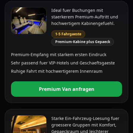
Ideal fuer Buchungen mit
1-5 Fahrgaeste
staerkerem Premium-Auftritt und
hochwertigem Kabinengefuehl.
1-5 Fahrgaeste
Premium-Kabine plus Gepaeck
Premium-Empfang mit starkem ersten Eindruck
Sehr passend fuer VIP-Hotels und Geschaeftsgaeste
Ruhige Fahrt mit hochwertigerem Innenraum
VIP Sprinter
Premium Van anfragen
Groessere Familien, Freundesgruppen und
Eventtransfers
Starke Ein-Fahrzeug-Loesung fuer
6-12 Fahrgaeste
groessere Gruppen mit Komfort,
Gepaeckraum und leichterer