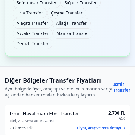
Seferihisar Transfer
Sığacık Transfer
Urla Transfer
Çeşme Transfer
Alaçatı Transfer
Aliağa Transfer
Ayvalık Transfer
Manisa Transfer
Denizli Transfer
Diğer Bölgeler Transfer Fiyatları
Izmir
Aynı bölgede fiyat, araç tipi ve otel-villa-marina varışı
Transfer
açısından benzer rotaları hızlıca karşılaştırın
2.700 TL
İzmir Havalimanı Efes Transfer
€50
otel, villa veya adres varışı
70 km
•
~60 dk
Fiyat, araç ve rota detayı →