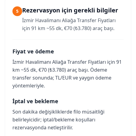
Rezervasyon için gerekli bilgiler
5
İzmir Havalimanı Aliağa Transfer Fiyatları
için 91 km ~55 dk, €70 (₺3.780) araç başı.
Fiyat ve ödeme
İzmir Havalimanı Aliağa Transfer Fiyatları için 91
km ~55 dk, €70 (₺3.780) araç başı. Ödeme
transfer sonunda; TL/EUR ve yaygın ödeme
yöntemleriyle.
İptal ve bekleme
Son dakika değişikliklerde filo müsaitliği
belirleyicidir; iptal/bekleme koşulları
rezervasyonda netleştirilir.