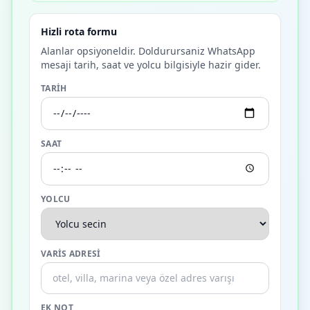
Hizli rota formu
Alanlar opsiyoneldir. Doldurursaniz WhatsApp
mesaji tarih, saat ve yolcu bilgisiyle hazir gider.
TARIH
SAAT
YOLCU
VARIS ADRESI
EK NOT