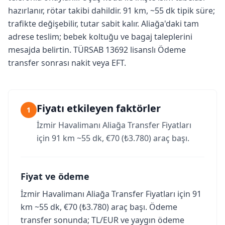
hazırlanır, rötar takibi dahildir. 91 km, ~55 dk tipik süre;
trafikte değişebilir, tutar sabit kalır. Aliağa'daki tam
adrese teslim; bebek koltuğu ve bagaj taleplerini
mesajda belirtin. TÜRSAB 13692 lisanslı Ödeme
transfer sonrası nakit veya EFT.
Fiyatı etkileyen faktörler
1
İzmir Havalimanı Aliağa Transfer Fiyatları
için 91 km ~55 dk, €70 (₺3.780) araç başı.
Fiyat ve ödeme
İzmir Havalimanı Aliağa Transfer Fiyatları için 91
km ~55 dk, €70 (₺3.780) araç başı. Ödeme
transfer sonunda; TL/EUR ve yaygın ödeme