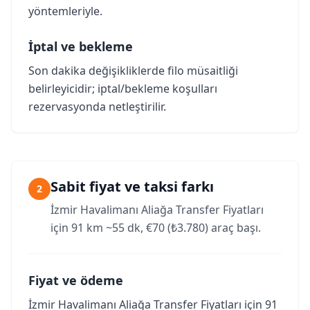
yöntemleriyle.
İptal ve bekleme
Son dakika değişikliklerde filo müsaitliği
belirleyicidir; iptal/bekleme koşulları
rezervasyonda netleştirilir.
Sabit fiyat ve taksi farkı
2
İzmir Havalimanı Aliağa Transfer Fiyatları
için 91 km ~55 dk, €70 (₺3.780) araç başı.
Fiyat ve ödeme
İzmir Havalimanı Aliağa Transfer Fiyatları için 91