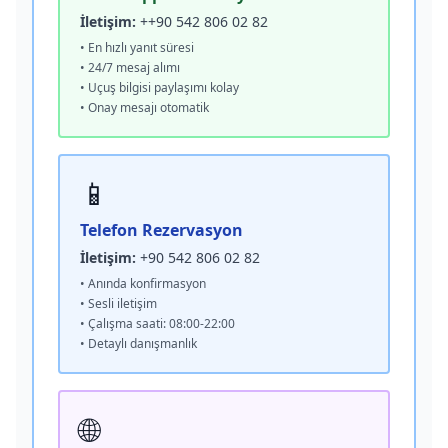
İletişim:
++90 542 806 02 82
• En hızlı yanıt süresi
• 24/7 mesaj alımı
• Uçuş bilgisi paylaşımı kolay
• Onay mesajı otomatik
📱
Telefon Rezervasyon
İletişim:
+90 542 806 02 82
• Anında konfirmasyon
• Sesli iletişim
• Çalışma saati: 08:00-22:00
• Detaylı danışmanlık
🌐