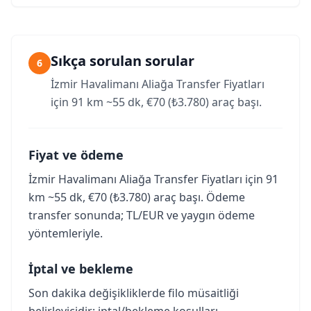
Sıkça sorulan sorular
6
İzmir Havalimanı Aliağa Transfer Fiyatları
için 91 km ~55 dk, €70 (₺3.780) araç başı.
Fiyat ve ödeme
İzmir Havalimanı Aliağa Transfer Fiyatları için 91
km ~55 dk, €70 (₺3.780) araç başı. Ödeme
transfer sonunda; TL/EUR ve yaygın ödeme
yöntemleriyle.
İptal ve bekleme
Son dakika değişikliklerde filo müsaitliği