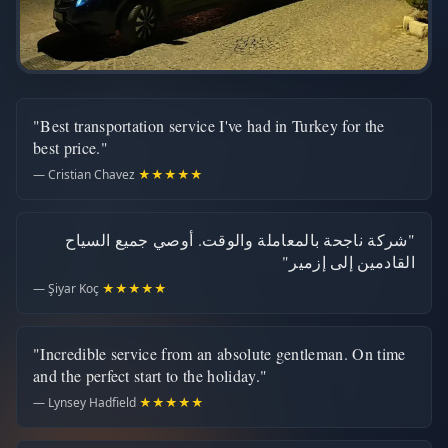
"Best transportation service I've had in Turkey for the
best price."
— Cristian Chavez
★★★★★
"شركة ناجحة بالمعاملة والوقت. أوصي جميع السياح
القادمين إلى إزمير"
— Şiyar Koç
★★★★★
"Incredible service from an absolute gentleman. On time
and the perfect start to the holiday."
— Lynsey Hadfield
★★★★★