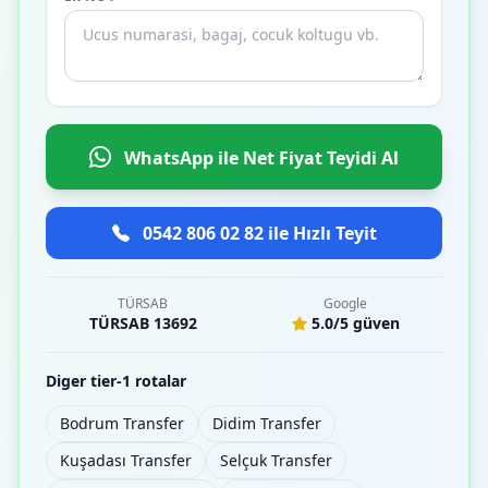
WhatsApp ile Net Fiyat Teyidi Al
0542 806 02 82 ile Hızlı Teyit
TÜRSAB
Google
TÜRSAB 13692
5.0/5 güven
Diger tier-1 rotalar
Bodrum Transfer
Didim Transfer
Kuşadası Transfer
Selçuk Transfer