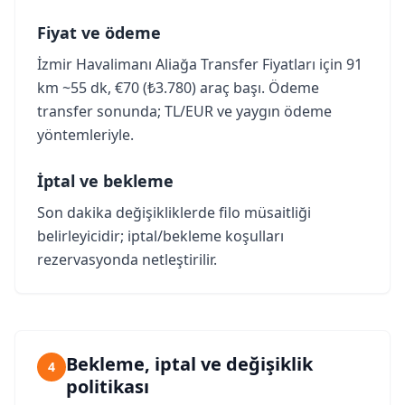
Fiyat ve ödeme
İzmir Havalimanı Aliağa Transfer Fiyatları için 91
km ~55 dk, €70 (₺3.780) araç başı. Ödeme
transfer sonunda; TL/EUR ve yaygın ödeme
yöntemleriyle.
İptal ve bekleme
Son dakika değişikliklerde filo müsaitliği
belirleyicidir; iptal/bekleme koşulları
rezervasyonda netleştirilir.
Bekleme, iptal ve değişiklik
4
politikası