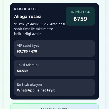
KARAR OZETI
TAHMINI FARK
Aliağa rotasi
₺759
91 km, yaklasik 55 dk. Arac basi
sabit fiyat ile taksimetre
belirsizligi azalir.
VIP sabit fiyat
₺3.780 / €70
Taksi tahmini
₺4.539
En hizli aksiyon
WhatsApp ile net teyit