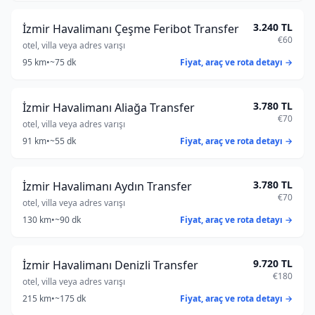
3.240 TL
İzmir Havalimanı Çeşme Feribot Transfer
€60
otel, villa veya adres varışı
95 km
•
~75 dk
Fiyat, araç ve rota detayı →
3.780 TL
İzmir Havalimanı Aliağa Transfer
€70
otel, villa veya adres varışı
91 km
•
~55 dk
Fiyat, araç ve rota detayı →
3.780 TL
İzmir Havalimanı Aydın Transfer
€70
otel, villa veya adres varışı
130 km
•
~90 dk
Fiyat, araç ve rota detayı →
9.720 TL
İzmir Havalimanı Denizli Transfer
€180
otel, villa veya adres varışı
215 km
•
~175 dk
Fiyat, araç ve rota detayı →