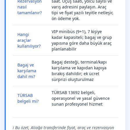
Rezervasyon
saat. Uçuş saati, yolcu sayısı ve
nasıl
varış adresini paylaşın. Araç
tamamlanır?
tipi ve fiyat yazılı teyitle netleşir,
ön ödeme yok.
VIP minibüs (9+1), 7 kişiye
Hangi
kadar kapasiteli; bagaj ve grup
araçlar
yapısına göre daha büyük araç
kullanılıyor?
planlanabilir
Bagaj desteği, terminal/kapı
Bagaj ve
karşılama ve kapıdan kapıya
karşılama
bırakış dahildir; ek ücret
dahil mi?
sürprizi oluşturulmaz
TÜRSAB 13692 belgeli,
TÜRSAB
operasyonel ve yasal güvence
belgeli mi?
sunan profesyonel hizmet
ℹ️ Bu özet, Aliağa transferinde fiyat, araç ve rezervasyon