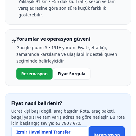
Yaklaşık 91 km • ~55 dakika. Trafik, sezon ve tam
varış adresine göre son süre küçük farklılık
gösterebilir.
⭐
Yorumlar ve operasyon güveni
Google puanı 5 • 191+ yorum. Fiyat şeffaflığı,
zamanında karşılama ve ulaşılabilir destek güven
seçiminde belirleyicidir.
Rezervasyon
Fiyat Sorgula
Fiyat nasıl belirlenir?
Ücret kişi başı değil, araç başıdır. Rota, araç paketi,
bagaj yapısı ve tam varış adresine göre netleşir. Bu rota
için başlangıç seviye: ₺3.780 / €70.
Izmir Havalimani Transfer
Rezervasyon