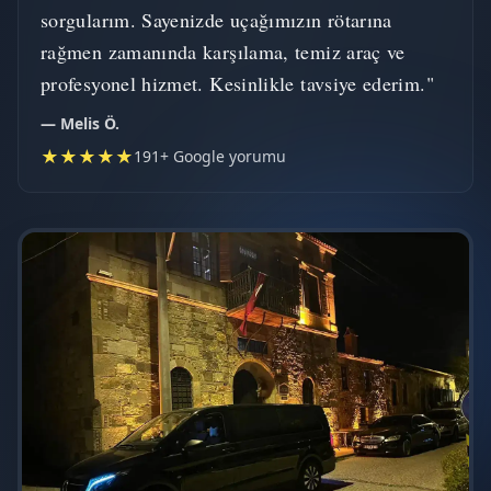
sorgularım. Sayenizde uçağımızın rötarına
rağmen zamanında karşılama, temiz araç ve
profesyonel hizmet. Kesinlikle tavsiye ederim."
— Melis Ö.
★★★★★
191+ Google yorumu