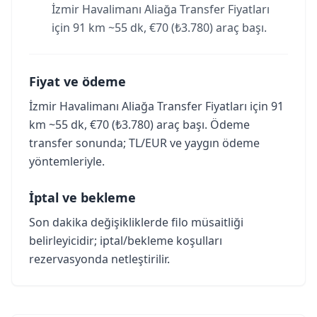
İzmir Havalimanı Aliağa Transfer Fiyatları
için 91 km ~55 dk, €70 (₺3.780) araç başı.
Fiyat ve ödeme
İzmir Havalimanı Aliağa Transfer Fiyatları için 91
km ~55 dk, €70 (₺3.780) araç başı. Ödeme
transfer sonunda; TL/EUR ve yaygın ödeme
yöntemleriyle.
İptal ve bekleme
Son dakika değişikliklerde filo müsaitliği
belirleyicidir; iptal/bekleme koşulları
rezervasyonda netleştirilir.