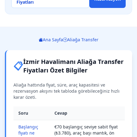
Fiyatları
Ana Sayfa
Aliağa Transfer
İzmir Havalimanı Aliağa Transfer
📋
Fiyatları Özet Bilgiler
Aliağa hattında fiyat, süre, araç kapasitesi ve
rezervasyon akışını tek tabloda görebileceğiniz hızlı
karar özeti.
Soru
Cevap
Başlangıç
€70 başlangıç seviye sabit fiyat
fiyatı ne
(₺3.780), araç başı mantık, ön