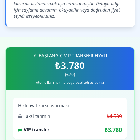
kararını hızlandırmak için hazırlanmıştır. Detaylı bilgi
için sayfanın devamını okuyabilir veya doğrudan fiyat
teyidi isteyebilirsiniz.
BAŞLANGIÇ VIP TRANSFER FİYATI
₺3.780
(€70)
otel, villa, marina veya özel adres varışı
Hızlı fiyat karşılaştırması:
₺4.539
Taksi tahmini:
₺3.780
VIP transfer: