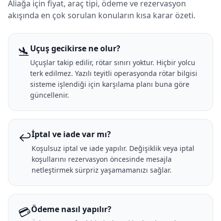
Aliağa için fiyat, araç tipi, ödeme ve rezervasyon
akışında en çok sorulan konuların kısa karar özeti.
🛬
Uçuş gecikirse ne olur?
Uçuşlar takip edilir, rötar sınırı yoktur. Hiçbir yolcu
terk edilmez. Yazılı teyitli operasyonda rötar bilgisi
sisteme işlendiği için karşılama planı buna göre
güncellenir.
↩️
İptal ve iade var mı?
Koşulsuz iptal ve iade yapılır. Değişiklik veya iptal
koşullarını rezervasyon öncesinde mesajla
netleştirmek sürpriz yaşamamanızı sağlar.
💳
Ödeme nasıl yapılır?