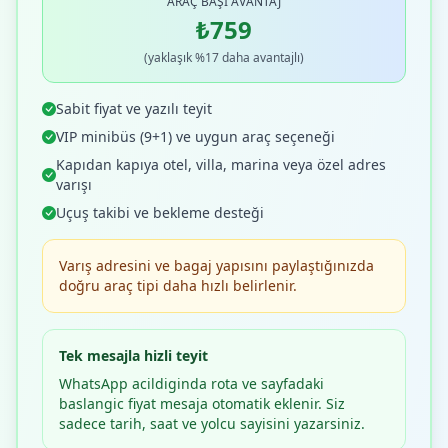
ARAÇ BAŞI AVANTAJ
₺759
(yaklaşık %17 daha avantajlı)
Sabit fiyat ve yazılı teyit
VIP minibüs (9+1) ve uygun araç seçeneği
Kapıdan kapıya otel, villa, marina veya özel adres
varışı
Uçuş takibi ve bekleme desteği
Varış adresini ve bagaj yapısını paylaştığınızda
doğru araç tipi daha hızlı belirlenir.
Tek mesajla hizli teyit
WhatsApp acildiginda rota ve sayfadaki
baslangic fiyat mesaja otomatik eklenir. Siz
sadece tarih, saat ve yolcu sayisini yazarsiniz.