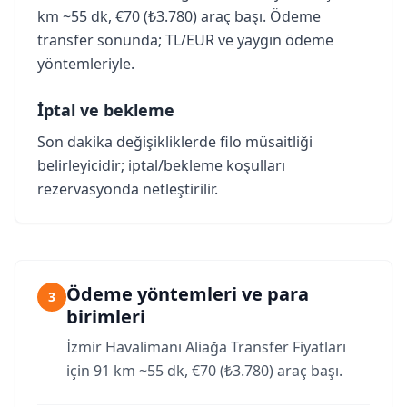
km ~55 dk, €70 (₺3.780) araç başı. Ödeme
transfer sonunda; TL/EUR ve yaygın ödeme
yöntemleriyle.
İptal ve bekleme
Son dakika değişikliklerde filo müsaitliği
belirleyicidir; iptal/bekleme koşulları
rezervasyonda netleştirilir.
Ödeme yöntemleri ve para
3
birimleri
İzmir Havalimanı Aliağa Transfer Fiyatları
için 91 km ~55 dk, €70 (₺3.780) araç başı.