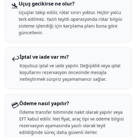
🛬
Uçuş gecikirse ne olur?
Uçuşlar takip edilir, rötar sınırı yoktur. Hiçbir yolcu
terk edilmez. Yazılı teyitli operasyonda rötar bilgisi
sisteme işlendiği için karşılama planı buna göre
güncellenir.
↩️
İptal ve iade var mı?
Koşulsuz iptal ve iade yapılır. Değişiklik veya iptal
koşullarını rezervasyon öncesinde mesajla
netleştirmek sürpriz yaşamamanızı sağlar.
💳
Ödeme nasıl yapılır?
Ödeme transfer bitiminde nakit olarak yapılır veya
EFT kabul edilir. Net fiyat, araç tipi ve ödeme bilgisi
rezervasyon aşamasında yazılı olarak teyit
edildiğinde süreç daha güvenli ilerler.