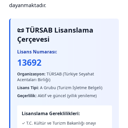
dayanmaktadır.
📜 TÜRSAB Lisanslama
Çerçevesi
Lisans Numarası:
13692
Organizasyon:
TÜRSAB (Türkiye Seyahat
Acentaları Birliği)
Lisans Tipi:
A Grubu (Turizm İşletme Belgeli)
Geçerlilik:
Aktif ve güncel (yıllık yenileme)
Lisanslama Gereklilikleri:
✓ T.C. Kültür ve Turizm Bakanlığı onayı