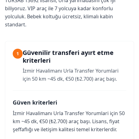
TÜRSAB 13692 lisanslı, Urla yarımadasını çok iyi
biliyoruz. VIP araç ile 7 yolcuya kadar konforlu
yolculuk. Bebek koltuğu ücretsiz, klimalı kabin
standart.
Güvenilir transferi ayırt etme
1
kriterleri
İzmir Havalimanı Urla Transfer Yorumlari
için 50 km ~45 dk, €50 (₺2.700) araç başı.
Güven kriterleri
İzmir Havalimanı Urla Transfer Yorumlari için 50
km ~45 dk, €50 (₺2.700) araç başı. Lisans, fiyat
şeffaflığı ve iletişim kalitesi temel kriterlerdir.