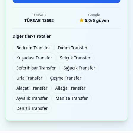
TÜRSAB
Google
TÜRSAB 13692
5.0/5 güven
Diger tier-1 rotalar
Bodrum Transfer
Didim Transfer
Kuşadası Transfer
Selçuk Transfer
Seferihisar Transfer
Sığacık Transfer
Urla Transfer
Çeşme Transfer
Alaçatı Transfer
Aliağa Transfer
Ayvalık Transfer
Manisa Transfer
Denizli Transfer