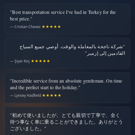
"Best transportation service I've had in Turkey for the
best price."
— Cristian Chavez
★★★★★
"شركة ناجحة بالمعاملة والوقت. أوصي جميع السياح
القادمين إلى إزمير"
— Şiyar Koç
★★★★★
"Incredible service from an absolute gentleman. On time
and the perfect start to the holiday."
— Lynsey Hadfield
★★★★★
"初めて使いましたが、とても親切で丁寧で、全く
待つ事なく車に乗ることができました。ありがとう
ございました。"