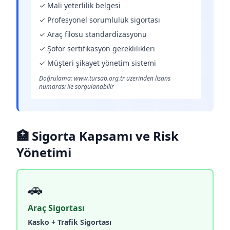
✓ Mali yeterlilik belgesi
✓ Profesyonel sorumluluk sigortası
✓ Araç filosu standardizasyonu
✓ Şoför sertifikasyon gereklilikleri
✓ Müşteri şikayet yönetim sistemi
Doğrulama: www.tursab.org.tr üzerinden lisans
numarası ile sorgulanabilir
🏥 Sigorta Kapsamı ve Risk
Yönetimi
🚗
Araç Sigortası
Kasko + Trafik Sigortası