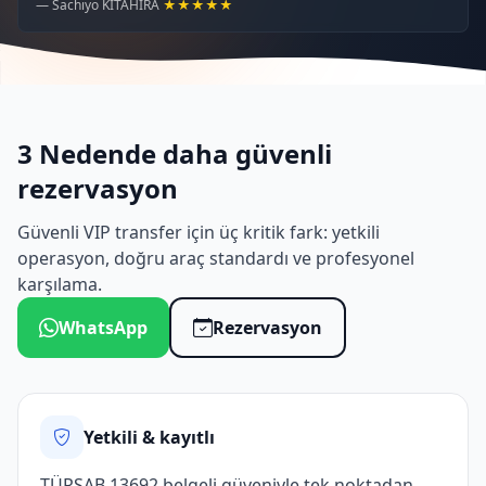
— Sachiyo KITAHIRA
★★★★★
3 Nedende daha güvenli
rezervasyon
Güvenli VIP transfer için üç kritik fark: yetkili
operasyon, doğru araç standardı ve profesyonel
karşılama.
WhatsApp
Rezervasyon
Yetkili & kayıtlı
TÜRSAB 13692 belgeli güveniyle tek noktadan