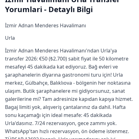
Yorumlari - Detaylı Bilgi
İzmir Adnan Menderes Havalimanı
Urla
İzmir Adnan Menderes Havalimanı'ndan Urla'ya
transfer 2026: €50 (₺2.700) sabit fiyat ile 50 kilometre
mesafeyi 45 dakikada kat ediyoruz. Bağ evleri ve
şaraphanelerin diyarına gastronomi turu için! Urla
merkez, Gülbahçe, Balıklıova - bölgenin her noktasına
ulaşım. Butik şaraphanelere mi gidiyorsunuz, sanat
galerilerine mi? Tam adresinize kapıdan kapıya hizmet.
Bagaj limiti yok, alışveriş çantalarınız da dahil. Hafta
sonu kaçamağı için ideal mesafe: 45 dakikada
Urla'dasınız. 7/24 rezervasyon, gece zammı yok.
WhatsApp'tan hızlı rezervasyon, ön ödeme istenmez.