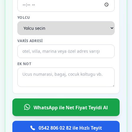
YOLCU
VARIS ADRESI
EK NOT
WhatsApp ile Net Fiyat Teyidi Al
0542 806 02 82 ile Hızlı Teyit