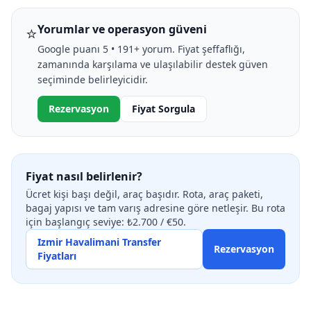
⭐
Yorumlar ve operasyon güveni
Google puanı 5 • 191+ yorum. Fiyat şeffaflığı,
zamanında karşılama ve ulaşılabilir destek güven
seçiminde belirleyicidir.
Rezervasyon
Fiyat Sorgula
Fiyat nasıl belirlenir?
Ücret kişi başı değil, araç başıdır. Rota, araç paketi,
bagaj yapısı ve tam varış adresine göre netleşir. Bu rota
için başlangıç seviye: ₺2.700 / €50.
Izmir Havalimani Transfer
Rezervasyon
Fiyatları