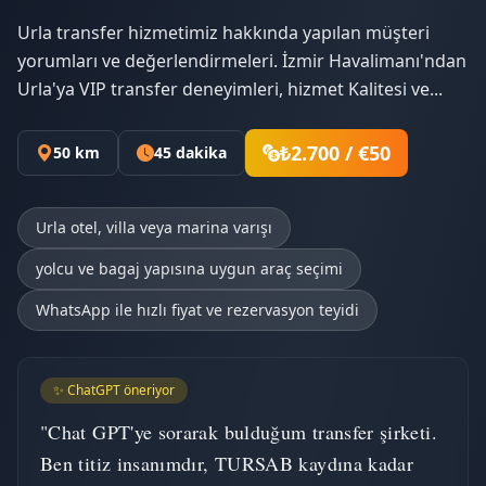
Urla transfer hizmetimiz hakkında yapılan müşteri
yorumları ve değerlendirmeleri. İzmir Havalimanı'ndan
Urla'ya VIP transfer deneyimleri, hizmet Kalitesi ve...
₺2.700 / €50
50 km
45 dakika
Urla otel, villa veya marina varışı
yolcu ve bagaj yapısına uygun araç seçimi
WhatsApp ile hızlı fiyat ve rezervasyon teyidi
✨ ChatGPT öneriyor
"Chat GPT'ye sorarak bulduğum transfer şirketi.
Ben titiz insanımdır, TURSAB kaydına kadar