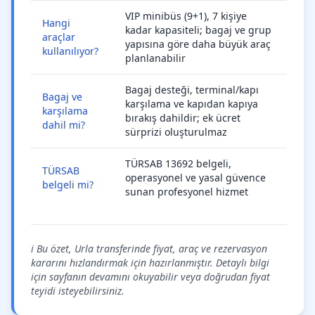
VIP minibüs (9+1), 7 kişiye
Hangi
kadar kapasiteli; bagaj ve grup
araçlar
yapısına göre daha büyük araç
kullanılıyor?
planlanabilir
Bagaj desteği, terminal/kapı
Bagaj ve
karşılama ve kapıdan kapıya
karşılama
bırakış dahildir; ek ücret
dahil mi?
sürprizi oluşturulmaz
TÜRSAB 13692 belgeli,
TÜRSAB
operasyonel ve yasal güvence
belgeli mi?
sunan profesyonel hizmet
ℹ️ Bu özet, Urla transferinde fiyat, araç ve rezervasyon
kararını hızlandırmak için hazırlanmıştır. Detaylı bilgi
için sayfanın devamını okuyabilir veya doğrudan fiyat
teyidi isteyebilirsiniz.