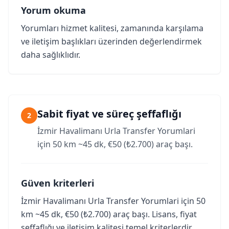
Yorum okuma
Yorumları hizmet kalitesi, zamanında karşılama
ve iletişim başlıkları üzerinden değerlendirmek
daha sağlıklıdır.
Sabit fiyat ve süreç şeffaflığı
2
İzmir Havalimanı Urla Transfer Yorumlari
için 50 km ~45 dk, €50 (₺2.700) araç başı.
Güven kriterleri
İzmir Havalimanı Urla Transfer Yorumlari için 50
km ~45 dk, €50 (₺2.700) araç başı. Lisans, fiyat
şeffaflığı ve iletişim kalitesi temel kriterlerdir.