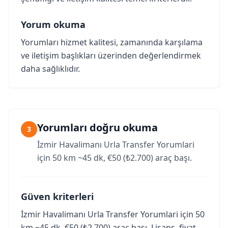
Yorum okuma
Yorumları hizmet kalitesi, zamanında karşılama
ve iletişim başlıkları üzerinden değerlendirmek
daha sağlıklıdır.
Yorumları doğru okuma
3
İzmir Havalimanı Urla Transfer Yorumlari
için 50 km ~45 dk, €50 (₺2.700) araç başı.
Güven kriterleri
İzmir Havalimanı Urla Transfer Yorumlari için 50
km ~45 dk, €50 (₺2.700) araç başı. Lisans, fiyat