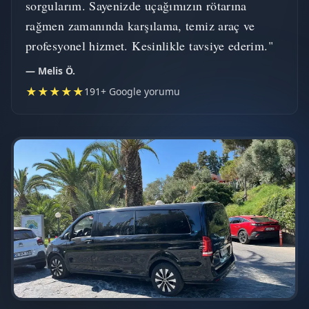
sorgularım. Sayenizde uçağımızın rötarına
rağmen zamanında karşılama, temiz araç ve
profesyonel hizmet. Kesinlikle tavsiye ederim."
— Melis Ö.
★★★★★
191+ Google yorumu