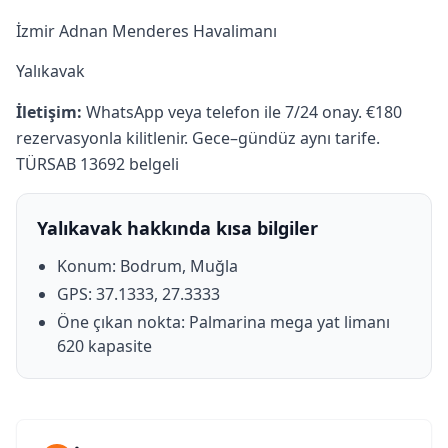
İzmir Adnan Menderes Havalimanı
Yalıkavak
İletişim:
WhatsApp veya telefon ile 7/24 onay. €180
rezervasyonla kilitlenir. Gece–gündüz aynı tarife.
TÜRSAB 13692 belgeli
Yalıkavak hakkında kısa bilgiler
Konum: Bodrum, Muğla
GPS: 37.1333, 27.3333
Öne çıkan nokta: Palmarina mega yat limanı
620 kapasite