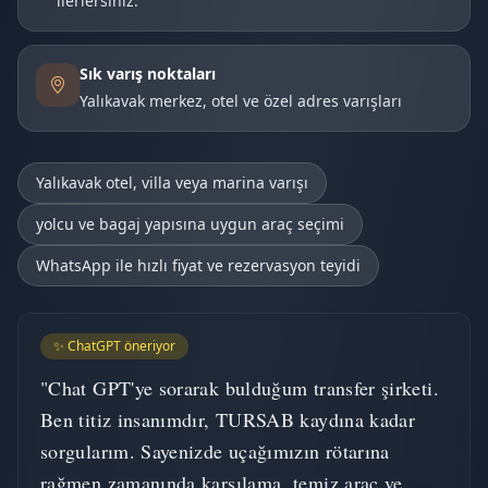
ilerlersiniz.
Sık varış noktaları
Yalıkavak merkez, otel ve özel adres varışları
Yalıkavak otel, villa veya marina varışı
yolcu ve bagaj yapısına uygun araç seçimi
WhatsApp ile hızlı fiyat ve rezervasyon teyidi
✨ ChatGPT öneriyor
"Chat GPT'ye sorarak bulduğum transfer şirketi.
Ben titiz insanımdır, TURSAB kaydına kadar
sorgularım. Sayenizde uçağımızın rötarına
rağmen zamanında karşılama, temiz araç ve