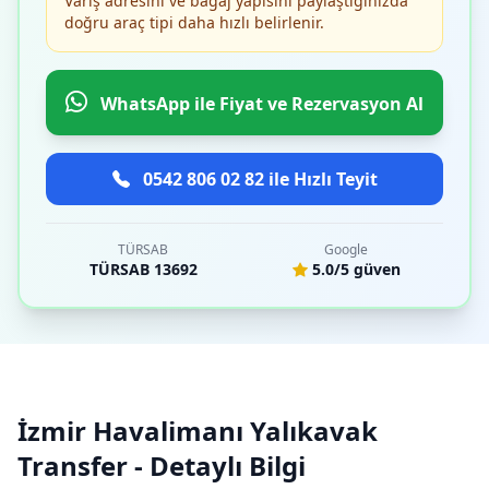
Varış adresini ve bagaj yapısını paylaştığınızda
doğru araç tipi daha hızlı belirlenir.
WhatsApp ile Fiyat ve Rezervasyon Al
0542 806 02 82 ile Hızlı Teyit
TÜRSAB
Google
TÜRSAB 13692
5.0/5 güven
İzmir Havalimanı Yalıkavak
Transfer - Detaylı Bilgi