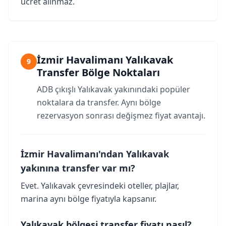
ücret alınmaz.
İzmir Havalimanı Yalıkavak
9
Transfer Bölge Noktaları
ADB çıkışlı Yalıkavak yakınındaki popüler
noktalara da transfer. Aynı bölge
rezervasyon sonrası değişmez fiyat avantajı.
İzmir Havalimanı'ndan Yalıkavak
yakınına transfer var mı?
Evet. Yalıkavak çevresindeki oteller, plajlar,
marina aynı bölge fiyatıyla kapsanır.
Yalıkavak bölgesi transfer fiyatı nasıl?