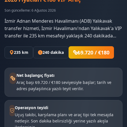
Son güncelleme: 6 Ağustos 2026
İzmir Adnan Menderes Havalimanı (ADB) Yalıkavak
transfer hizmeti, İzmir Havalimanı'ndan Yalıkavak'a VIP
transfer ile 235 km mesafeyi yaklaşık 240 dakikada...
₺9.720 / €180
235 km
240 dakika
Net başlangıç fiyatı
Araç başı ₺9.720 / €180 seviyesiyle başlar; tarih ve
adres paylaşılınca yazılı teyit verilir.
Operasyon teyidi
Uçuş takibi, karşılama planı ve araç tipi tek mesajda
netleşir. Son dakika belirsizliği yerine yazılı akışla