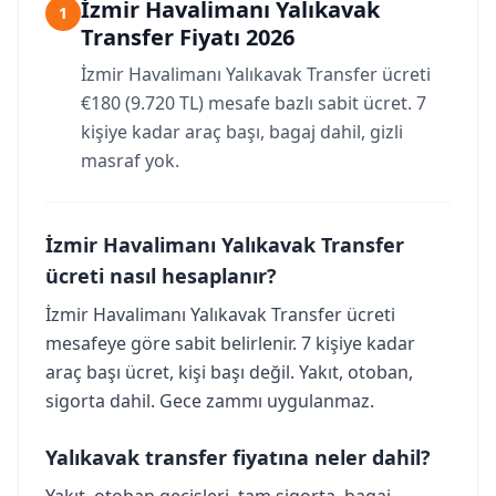
İzmir Havalimanı Yalıkavak
1
Transfer Fiyatı 2026
İzmir Havalimanı Yalıkavak Transfer ücreti
€180 (9.720 TL) mesafe bazlı sabit ücret. 7
kişiye kadar araç başı, bagaj dahil, gizli
masraf yok.
İzmir Havalimanı Yalıkavak Transfer
ücreti nasıl hesaplanır?
İzmir Havalimanı Yalıkavak Transfer ücreti
mesafeye göre sabit belirlenir. 7 kişiye kadar
araç başı ücret, kişi başı değil. Yakıt, otoban,
sigorta dahil. Gece zammı uygulanmaz.
Yalıkavak transfer fiyatına neler dahil?
Yakıt, otoban geçişleri, tam sigorta, bagaj