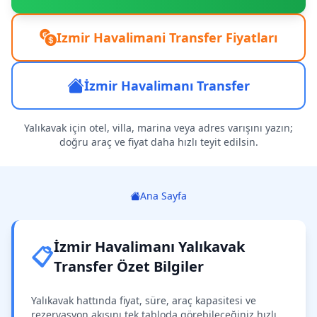
Izmir Havalimani Transfer Fiyatları
İzmir Havalimanı Transfer
Yalıkavak için otel, villa, marina veya adres varışını yazın;
doğru araç ve fiyat daha hızlı teyit edilsin.
Ana Sayfa
İzmir Havalimanı Yalıkavak
📋
Transfer Özet Bilgiler
Yalıkavak hattında fiyat, süre, araç kapasitesi ve
rezervasyon akışını tek tabloda görebileceğiniz hızlı