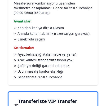
Mesafe-süre kombinasyonu üzerinden
taksimetre hesaplaması + gece tarifesi surcharge
(00:00-06:00 %50 artış)
Avantajlar:
✓ Kapıdan-kapıya direkt ulaşım
✓ Anında kullanılabilirlik (rezervasyon gereksiz)
✓ Esnek rota seçimi
Kısıtlamalar:
✗ Fiyat belirsizliği (taksimetre varyansı)
✗ Araç kalitesi standardizasyonu yok
✗ Şoför yetkinliği garanti edilemez
✗ Uzun mesafe konfor eksikliği
✗ Gece tarifesi %50 surcharge
Transferiste VIP Transfer
⭐