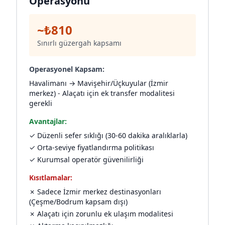
Operasyonu
~₺810
Sınırlı güzergah kapsamı
Operasyonel Kapsam:
Havalimanı → Mavişehir/Üçkuyular (İzmir
merkez) - Alaçatı için ek transfer modalitesi
gerekli
Avantajlar:
✓ Düzenli sefer sıklığı (30-60 dakika aralıklarla)
✓ Orta-seviye fiyatlandırma politikası
✓ Kurumsal operatör güvenilirliği
Kısıtlamalar:
✗ Sadece İzmir merkez destinasyonları
(Çeşme/Bodrum kapsam dışı)
✗ Alaçatı için zorunlu ek ulaşım modalitesi