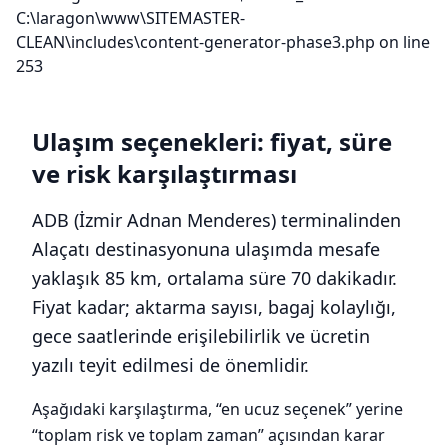
C:\laragon\www\SITEMASTER-
CLEAN\includes\content-generator-phase3.php on line
253
Ulaşım seçenekleri: fiyat, süre
ve risk karşılaştırması
ADB (İzmir Adnan Menderes) terminalinden
Alaçatı destinasyonuna ulaşımda mesafe
yaklaşık 85 km, ortalama süre 70 dakikadır.
Fiyat kadar; aktarma sayısı, bagaj kolaylığı,
gece saatlerinde erişilebilirlik ve ücretin
yazılı teyit edilmesi de önemlidir.
Aşağıdaki karşılaştırma, “en ucuz seçenek” yerine
“toplam risk ve toplam zaman” açısından karar