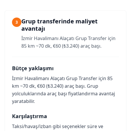
Grup transferinde maliyet
3
avantajı
İzmir Havalimanı Alaçatı Grup Transfer için
85 km ~70 dk, €60 (₺3.240) araç başı.
Bütçe yaklaşımı
İzmir Havalimanı Alaçatı Grup Transfer için 85
km ~70 dk, €60 (₺3.240) araç başı. Grup
yolculuklarında araç başı fiyatlandırma avantaj
yaratabilir.
Karşılaştırma
Taksi/havaş/izban gibi seçenekler süre ve