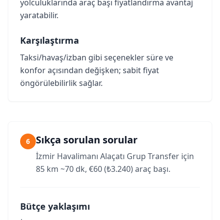
yolculuklarında araç başı fiyatlandırma avantaj
yaratabilir.
Karşılaştırma
Taksi/havaş/izban gibi seçenekler süre ve
konfor açısından değişken; sabit fiyat
öngörülebilirlik sağlar.
Sıkça sorulan sorular
6
İzmir Havalimanı Alaçatı Grup Transfer için
85 km ~70 dk, €60 (₺3.240) araç başı.
Bütçe yaklaşımı