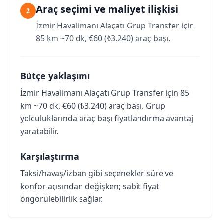
Araç seçimi ve maliyet ilişkisi
2
İzmir Havalimanı Alaçatı Grup Transfer için
85 km ~70 dk, €60 (₺3.240) araç başı.
Bütçe yaklaşımı
İzmir Havalimanı Alaçatı Grup Transfer için 85
km ~70 dk, €60 (₺3.240) araç başı. Grup
yolculuklarında araç başı fiyatlandırma avantaj
yaratabilir.
Karşılaştırma
Taksi/havaş/izban gibi seçenekler süre ve
konfor açısından değişken; sabit fiyat
öngörülebilirlik sağlar.