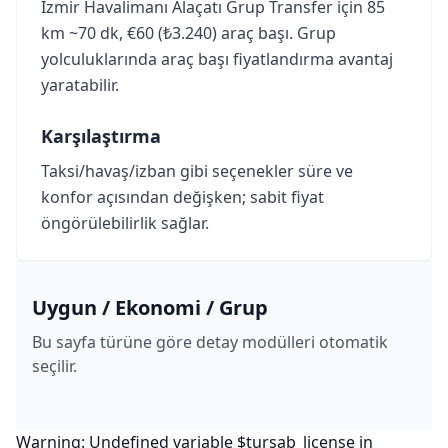
İzmir Havalimanı Alaçatı Grup Transfer için 85
km ~70 dk, €60 (₺3.240) araç başı. Grup
yolculuklarında araç başı fiyatlandırma avantaj
yaratabilir.
Karşılaştırma
Taksi/havaş/izban gibi seçenekler süre ve
konfor açısından değişken; sabit fiyat
öngörülebilirlik sağlar.
Uygun / Ekonomi / Grup
Bu sayfa türüne göre detay modülleri otomatik
seçilir.
Warning: Undefined variable $tursab_license in