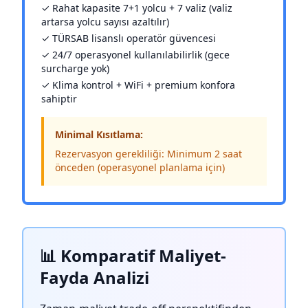
✓ Rahat kapasite 7+1 yolcu + 7 valiz (valiz
artarsa yolcu sayısı azaltılır)
✓ TÜRSAB lisanslı operatör güvencesi
✓ 24/7 operasyonel kullanılabilirlik (gece
surcharge yok)
✓ Klima kontrol + WiFi + premium konfora
sahiptir
Minimal Kısıtlama:
Rezervasyon gerekliliği: Minimum 2 saat
önceden (operasyonel planlama için)
📊 Komparatif Maliyet-
Fayda Analizi