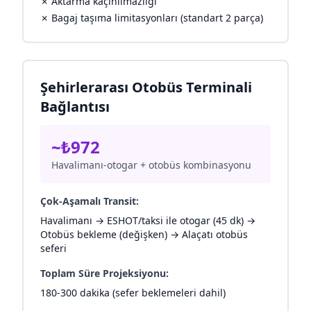
✗ Aktarma kaçınılmazlığı
✗ Bagaj taşıma limitasyonları (standart 2 parça)
Şehirlerarası Otobüs Terminali
Bağlantısı
~₺972
Havalimanı-otogar + otobüs kombinasyonu
Çok-Aşamalı Transit:
Havalimanı → ESHOT/taksi ile otogar (45 dk) →
Otobüs bekleme (değişken) → Alaçatı otobüs
seferi
Toplam Süre Projeksiyonu:
180-300 dakika (sefer beklemeleri dahil)