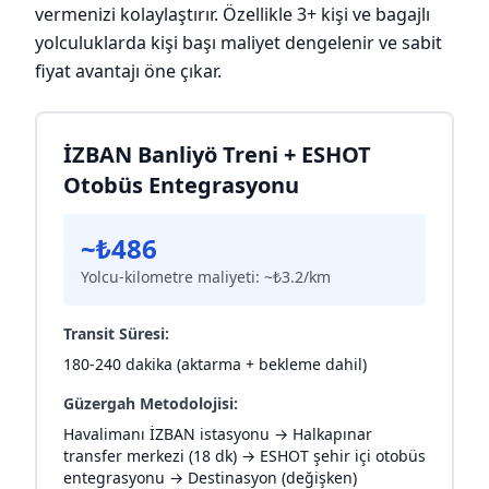
vermenizi kolaylaştırır. Özellikle 3+ kişi ve bagajlı
yolculuklarda kişi başı maliyet dengelenir ve sabit
fiyat avantajı öne çıkar.
İZBAN Banliyö Treni + ESHOT
Otobüs Entegrasyonu
~₺486
Yolcu-kilometre maliyeti: ~₺3.2/km
Transit Süresi:
180-240 dakika (aktarma + bekleme dahil)
Güzergah Metodolojisi:
Havalimanı İZBAN istasyonu → Halkapınar
transfer merkezi (18 dk) → ESHOT şehir içi otobüs
entegrasyonu → Destinasyon (değişken)