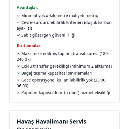
Avantajlar:
✓ Minimal yolcu-kilometre maliyeti metriği
✓ Çevre-sürdürülebilirlik kriterleri (düşük karbon
ayak izi)
✓ Sabit güzergah güvenilirliği
Kısıtlamalar:
✗ Maksimize edilmiş toplam transit süresi (180-
240 dk)
✗ Çoklu transfer gerekliliği (minimum 2 aktarma)
✗ Bagaj taşıma kapasitesi sınırlamaları
✗ Gece operasyonel kullanılabilirlik yok (23:00-
06:00)
✗ Kapıdan-kapıya (door-to-door) hizmet eksikliği
Havaş Havalimanı Servis