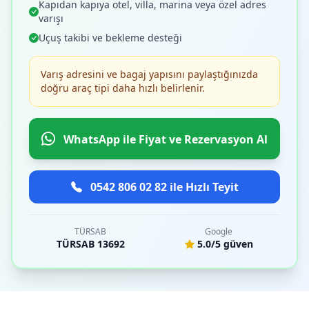
Kapıdan kapıya otel, villa, marina veya özel adres
varışı
Uçuş takibi ve bekleme desteği
Varış adresini ve bagaj yapısını paylaştığınızda
doğru araç tipi daha hızlı belirlenir.
WhatsApp ile Fiyat ve Rezervasyon Al
0542 806 02 82 ile Hızlı Teyit
TÜRSAB
Google
TÜRSAB 13692
5.0/5 güven