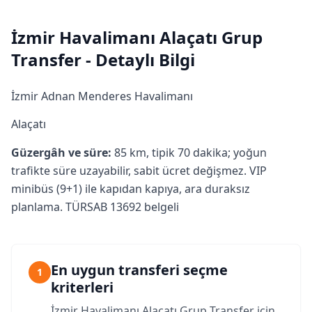
İzmir Havalimanı Alaçatı Grup
Transfer - Detaylı Bilgi
İzmir Adnan Menderes Havalimanı
Alaçatı
Güzergâh ve süre:
85 km, tipik 70 dakika; yoğun
trafikte süre uzayabilir, sabit ücret değişmez. VIP
minibüs (9+1) ile kapıdan kapıya, ara duraksız
planlama. TÜRSAB 13692 belgeli
En uygun transferi seçme
1
kriterleri
İzmir Havalimanı Alaçatı Grup Transfer için