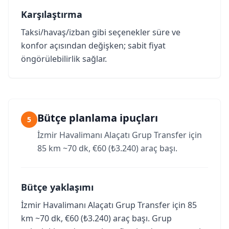
Karşılaştırma
Taksi/havaş/izban gibi seçenekler süre ve
konfor açısından değişken; sabit fiyat
öngörülebilirlik sağlar.
Bütçe planlama ipuçları
5
İzmir Havalimanı Alaçatı Grup Transfer için
85 km ~70 dk, €60 (₺3.240) araç başı.
Bütçe yaklaşımı
İzmir Havalimanı Alaçatı Grup Transfer için 85
km ~70 dk, €60 (₺3.240) araç başı. Grup