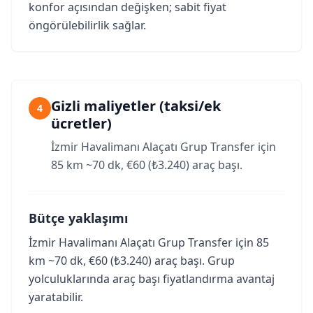
konfor açısından değişken; sabit fiyat
öngörülebilirlik sağlar.
Gizli maliyetler (taksi/ek
4
ücretler)
İzmir Havalimanı Alaçatı Grup Transfer için
85 km ~70 dk, €60 (₺3.240) araç başı.
Bütçe yaklaşımı
İzmir Havalimanı Alaçatı Grup Transfer için 85
km ~70 dk, €60 (₺3.240) araç başı. Grup
yolculuklarında araç başı fiyatlandırma avantaj
yaratabilir.