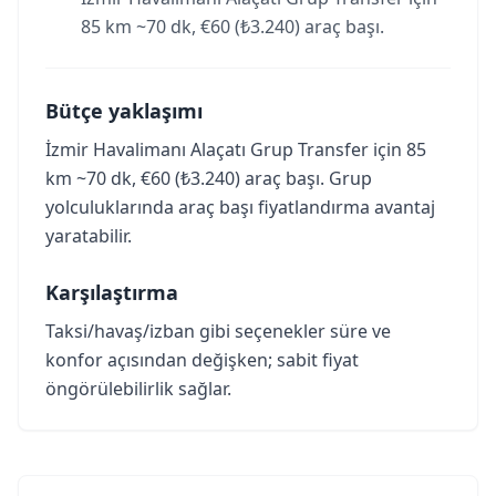
85 km ~70 dk, €60 (₺3.240) araç başı.
Bütçe yaklaşımı
İzmir Havalimanı Alaçatı Grup Transfer için 85
km ~70 dk, €60 (₺3.240) araç başı. Grup
yolculuklarında araç başı fiyatlandırma avantaj
yaratabilir.
Karşılaştırma
Taksi/havaş/izban gibi seçenekler süre ve
konfor açısından değişken; sabit fiyat
öngörülebilirlik sağlar.