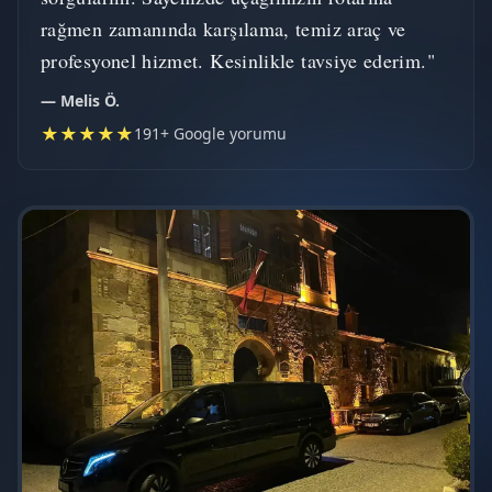
rağmen zamanında karşılama, temiz araç ve
profesyonel hizmet. Kesinlikle tavsiye ederim."
— Melis Ö.
★★★★★
191+ Google yorumu