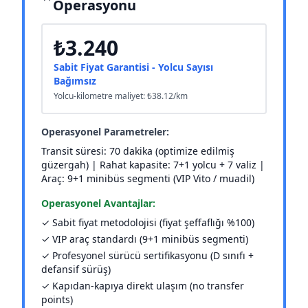
Operasyonu
₺3.240
Sabit Fiyat Garantisi - Yolcu Sayısı
Bağımsız
Yolcu-kilometre maliyet: ₺38.12/km
Operasyonel Parametreler:
Transit süresi: 70 dakika (optimize edilmiş
güzergah) | Rahat kapasite: 7+1 yolcu + 7 valiz |
Araç: 9+1 minibüs segmenti (VIP Vito / muadil)
Operasyonel Avantajlar:
✓ Sabit fiyat metodolojisi (fiyat şeffaflığı %100)
✓ VIP araç standardı (9+1 minibüs segmenti)
✓ Profesyonel sürücü sertifikasyonu (D sınıfı +
defansif sürüş)
✓ Kapıdan-kapıya direkt ulaşım (no transfer
points)