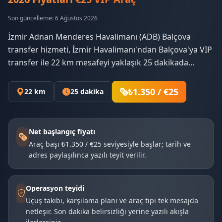
Son güncelleme: 6 Ağustos 2026
İzmir Adnan Menderes Havalimanı (ADB) Balçova
transfer hizmeti, İzmir Havalimanı'ndan Balçova'ya VIP
transfer ile 22 km mesafeyi yaklaşık 25 dakikada...
₺1.350 / €25
22 km
25 dakika
Net başlangıç fiyatı
Araç başı ₺1.350 / €25 seviyesiyle başlar; tarih ve
adres paylaşılınca yazılı teyit verilir.
Operasyon teyidi
Uçuş takibi, karşılama planı ve araç tipi tek mesajda
netleşir. Son dakika belirsizliği yerine yazılı akışla