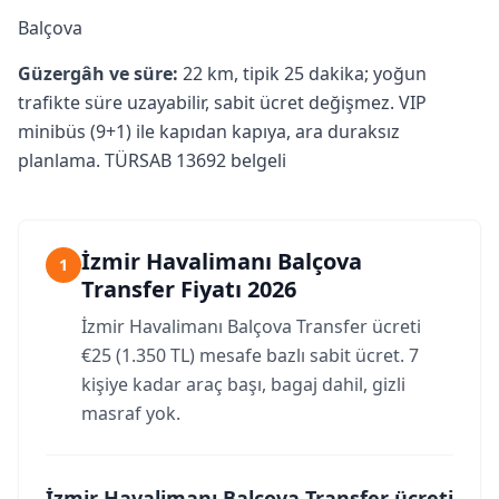
Balçova
Güzergâh ve süre:
22 km, tipik 25 dakika; yoğun
trafikte süre uzayabilir, sabit ücret değişmez. VIP
minibüs (9+1) ile kapıdan kapıya, ara duraksız
planlama. TÜRSAB 13692 belgeli
İzmir Havalimanı Balçova
1
Transfer Fiyatı 2026
İzmir Havalimanı Balçova Transfer ücreti
€25 (1.350 TL) mesafe bazlı sabit ücret. 7
kişiye kadar araç başı, bagaj dahil, gizli
masraf yok.
İzmir Havalimanı Balçova Transfer ücreti