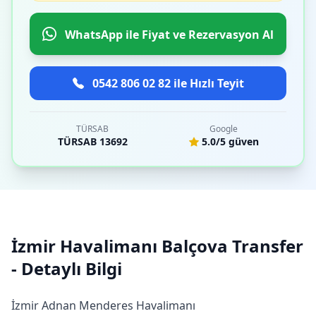
WhatsApp ile Fiyat ve Rezervasyon Al
0542 806 02 82 ile Hızlı Teyit
TÜRSAB
Google
TÜRSAB 13692
5.0/5 güven
İzmir Havalimanı Balçova Transfer
- Detaylı Bilgi
İzmir Adnan Menderes Havalimanı