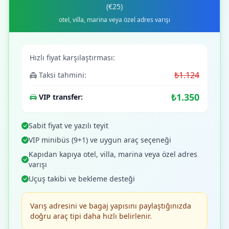
(€25)
otel, villa, marina veya özel adres varışı
Hızlı fiyat karşılaştırması:
₺1.124
Taksi tahmini:
₺1.350
VIP transfer:
Sabit fiyat ve yazılı teyit
VIP minibüs (9+1) ve uygun araç seçeneği
Kapıdan kapıya otel, villa, marina veya özel adres
varışı
Uçuş takibi ve bekleme desteği
Varış adresini ve bagaj yapısını paylaştığınızda
doğru araç tipi daha hızlı belirlenir.