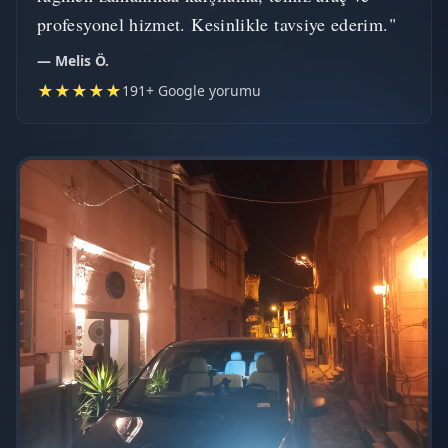
profesyonel hizmet. Kesinlikle tavsiye ederim."
— Melis Ö.
★★★★★
191+ Google yorumu