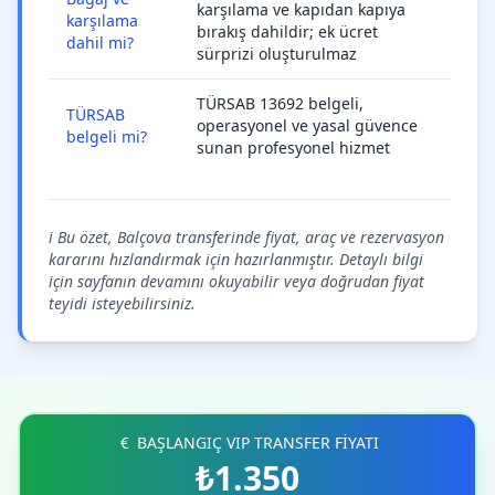
karşılama ve kapıdan kapıya
karşılama
bırakış dahildir; ek ücret
dahil mi?
sürprizi oluşturulmaz
TÜRSAB 13692 belgeli,
TÜRSAB
operasyonel ve yasal güvence
belgeli mi?
sunan profesyonel hizmet
ℹ️ Bu özet, Balçova transferinde fiyat, araç ve rezervasyon
kararını hızlandırmak için hazırlanmıştır. Detaylı bilgi
için sayfanın devamını okuyabilir veya doğrudan fiyat
teyidi isteyebilirsiniz.
BAŞLANGIÇ VIP TRANSFER FİYATI
₺1.350