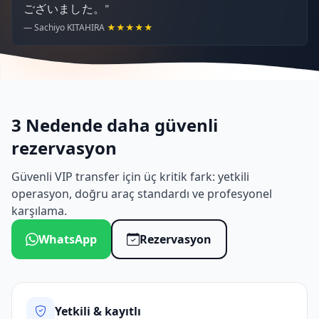
ございました。"
— Sachiyo KITAHIRA
★★★★★
3 Nedende daha güvenli
rezervasyon
Güvenli VIP transfer için üç kritik fark: yetkili
operasyon, doğru araç standardı ve profesyonel
karşılama.
WhatsApp
Rezervasyon
Yetkili & kayıtlı