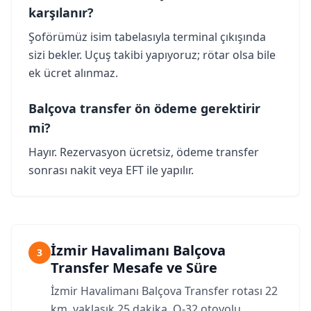
karşılanır?
Şoförümüz isim tabelasıyla terminal çıkışında
sizi bekler. Uçuş takibi yapıyoruz; rötar olsa bile
ek ücret alınmaz.
Balçova transfer ön ödeme gerektirir
mi?
Hayır. Rezervasyon ücretsiz, ödeme transfer
sonrası nakit veya EFT ile yapılır.
İzmir Havalimanı Balçova
3
Transfer Mesafe ve Süre
İzmir Havalimanı Balçova Transfer rotası 22
km, yaklaşık 25 dakika. O-32 otoyolu