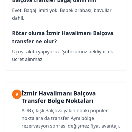
Balçova transfer bagaj dahil mi?
Evet. Bagaj limiti yok. Bebek arabası, bavullar
dahil.
Rötar olursa İzmir Havalimanı Balçova
transfer ne olur?
Uçuş takibi yapıyoruz. Şoförümüz bekliyor, ek
ücret alınmaz.
İzmir Havalimanı Balçova
9
Transfer Bölge Noktaları
ADB çıkışlı Balçova yakınındaki popüler
noktalara da transfer. Aynı bölge
rezervasyon sonrası değişmez fiyat avantajı.