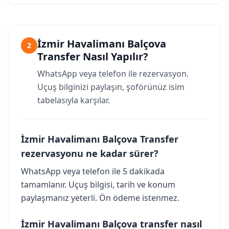
İzmir Havalimanı Balçova
2
Transfer Nasıl Yapılır?
WhatsApp veya telefon ile rezervasyon.
Uçuş bilginizi paylaşın, şoförünüz isim
tabelasıyla karşılar.
İzmir Havalimanı Balçova Transfer
rezervasyonu ne kadar sürer?
WhatsApp veya telefon ile 5 dakikada
tamamlanır. Uçuş bilgisi, tarih ve konum
paylaşmanız yeterli. Ön ödeme istenmez.
İzmir Havalimanı Balçova transfer nasıl