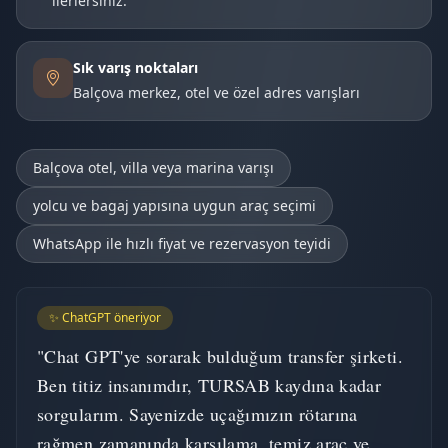
ilerlersiniz.
Sık varış noktaları
Balçova merkez, otel ve özel adres varışları
Balçova otel, villa veya marina varışı
yolcu ve bagaj yapısına uygun araç seçimi
WhatsApp ile hızlı fiyat ve rezervasyon teyidi
✨ ChatGPT öneriyor
"Chat GPT'ye sorarak bulduğum transfer şirketi.
Ben titiz insanımdır, TURSAB kaydına kadar
sorgularım. Sayenizde uçağımızın rötarına
rağmen zamanında karşılama, temiz araç ve