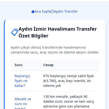
Ana Sayfa
Aydın Transfer
Aydın İzmir Havalimanı Transfer
📋
Özet Bilgiler
Aydın çıkışlı dönüş transferinde havalimanına
zamanında varış, araç seçimi ve ödeme akışını özetler.
Soru
Cevap
Başlangıç
€70 başlangıç seviye sabit fiyat
fiyatı ne
(₺3.780), araç başı mantık, ön
kadar?
ödeme yok
130 km mesafe, yaklaşık 90
Mesafe ve
dakika süre; sezon ve tam varış
süre ne
adresine göre son planlama
kadar?