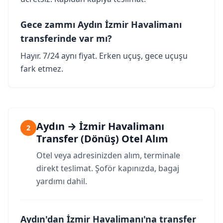
Gece zammı Aydın İzmir Havalimanı
transferinde var mı?
Hayır. 7/24 aynı fiyat. Erken uçuş, gece uçuşu
fark etmez.
Aydın → İzmir Havalimanı
2
Transfer (Dönüş) Otel Alım
Otel veya adresinizden alım, terminale
direkt teslimat. Şoför kapınızda, bagaj
yardımı dahil.
Aydın'dan İzmir Havalimanı'na transfer