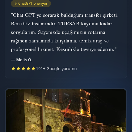
✨ ChatGPT öneriyor
"Chat GPT'ye sorarak bulduğum transfer şirketi.
Ben titiz insanımdır, TURSAB kaydına kadar
sorgularım. Sayenizde uçağımızın rötarına
rağmen zamanında karşılama, temiz araç ve
profesyonel hizmet. Kesinlikle tavsiye ederim."
— Melis Ö.
★★★★★
191+ Google yorumu