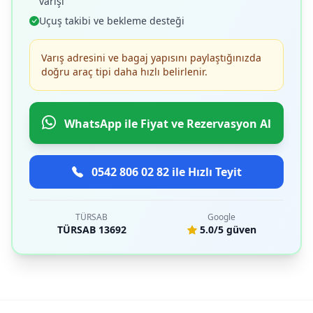
varışı
Uçuş takibi ve bekleme desteği
Varış adresini ve bagaj yapısını paylaştığınızda
doğru araç tipi daha hızlı belirlenir.
WhatsApp ile Fiyat ve Rezervasyon Al
0542 806 02 82 ile Hızlı Teyit
TÜRSAB
Google
TÜRSAB 13692
5.0/5 güven