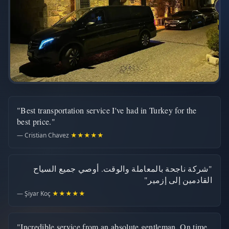
"Best transportation service I've had in Turkey for the
best price."
— Cristian Chavez
★★★★★
"شركة ناجحة بالمعاملة والوقت. أوصي جميع السياح
القادمين إلى إزمير"
— Şiyar Koç
★★★★★
"Incredible service from an absolute gentleman. On time