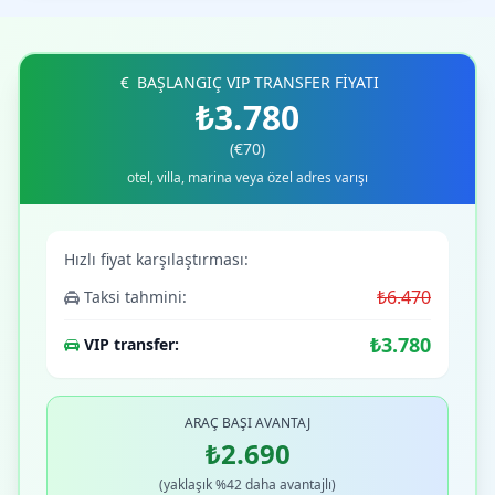
BAŞLANGIÇ VIP TRANSFER FİYATI
₺3.780
(€70)
otel, villa, marina veya özel adres varışı
Hızlı fiyat karşılaştırması:
₺6.470
Taksi tahmini:
₺3.780
VIP transfer:
ARAÇ BAŞI AVANTAJ
₺2.690
(yaklaşık %42 daha avantajlı)