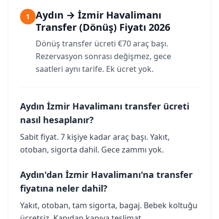
Aydın → İzmir Havalimanı
1
Transfer (Dönüş) Fiyatı 2026
Dönüş transfer ücreti €70 araç başı.
Rezervasyon sonrası değişmez, gece
saatleri aynı tarife. Ek ücret yok.
Aydın İzmir Havalimanı transfer ücreti
nasıl hesaplanır?
Sabit fiyat. 7 kişiye kadar araç başı. Yakıt,
otoban, sigorta dahil. Gece zammı yok.
Aydın'dan İzmir Havalimanı'na transfer
fiyatına neler dahil?
Yakıt, otoban, tam sigorta, bagaj. Bebek koltuğu
ücretsiz. Kapıdan kapıya teslimat.