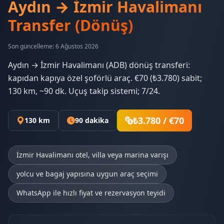
Aydın → İzmir Havalimanı
Transfer (Dönüş)
Son güncelleme: 6 Ağustos 2026
Aydın → İzmir Havalimanı (ADB) dönüş transferi:
kapıdan kapıya özel şoförlü araç. €70 (₺3.780) sabit;
130 km, ~90 dk. Uçuş takip sistemi; 7/24.
₺3.780 / €70
130 km
90 dakika
İzmir Havalimanı otel, villa veya marina varışı
yolcu ve bagaj yapısına uygun araç seçimi
WhatsApp ile hızlı fiyat ve rezervasyon teyidi