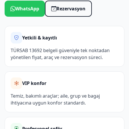
WhatsApp
Rezervasyon
Yetkili & kayıtlı
TÜRSAB 13692 belgeli güveniyle tek noktadan
yönetilen fiyat, araç ve rezervasyon süreci.
VIP konfor
Temiz, bakımlı araçlar; aile, grup ve bagaj
ihtiyacına uygun konfor standardı.
Profesyonel şoför