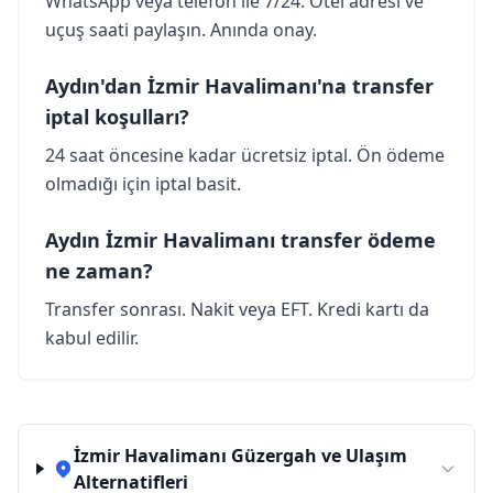
WhatsApp veya telefon ile 7/24. Otel adresi ve
uçuş saati paylaşın. Anında onay.
Aydın'dan İzmir Havalimanı'na transfer
iptal koşulları?
24 saat öncesine kadar ücretsiz iptal. Ön ödeme
olmadığı için iptal basit.
Aydın İzmir Havalimanı transfer ödeme
ne zaman?
Transfer sonrası. Nakit veya EFT. Kredi kartı da
kabul edilir.
İzmir Havalimanı Güzergah ve Ulaşım
Alternatifleri