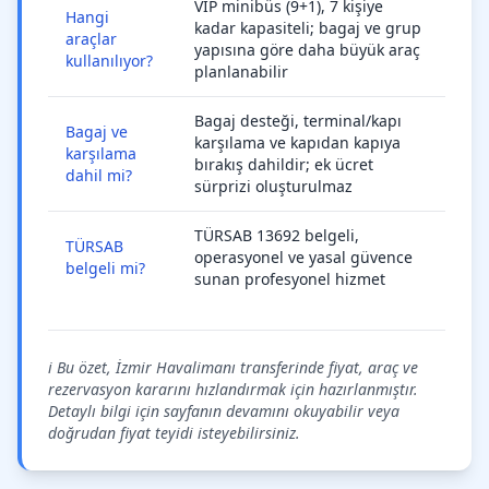
VIP minibüs (9+1), 7 kişiye
Hangi
kadar kapasiteli; bagaj ve grup
araçlar
yapısına göre daha büyük araç
kullanılıyor?
planlanabilir
Bagaj desteği, terminal/kapı
Bagaj ve
karşılama ve kapıdan kapıya
karşılama
bırakış dahildir; ek ücret
dahil mi?
sürprizi oluşturulmaz
TÜRSAB 13692 belgeli,
TÜRSAB
operasyonel ve yasal güvence
belgeli mi?
sunan profesyonel hizmet
ℹ️ Bu özet, İzmir Havalimanı transferinde fiyat, araç ve
rezervasyon kararını hızlandırmak için hazırlanmıştır.
Detaylı bilgi için sayfanın devamını okuyabilir veya
doğrudan fiyat teyidi isteyebilirsiniz.