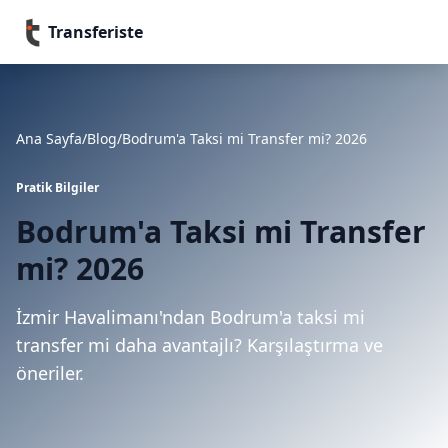
Transferiste
Ana Sayfa
/
Blog
/
Bodrum'a Taksi mi Transfer mi? 2026
Pratik Bilgiler
Bodrum'a Taksi mi Transfer
mi? 2026
İzmir Havalimanı'ndan Bodrum'a taksi mi
transfer mi daha avantajlı? Karşılaştırma ve
öneriler.