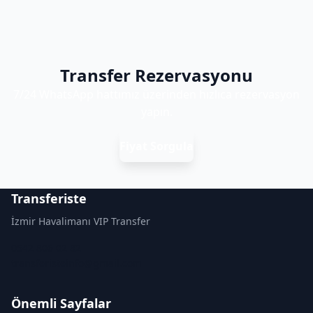
Transfer Rezervasyonu
7/24 WhatsApp hattımız üzerinden hızlıca rezervasyon
yapın.
Fiyat Sorgula
Transferiste
İzmir Havalimanı VIP Transfer
0542 806 02 82
transferisteinfo@gmail.com
Önemli Sayfalar