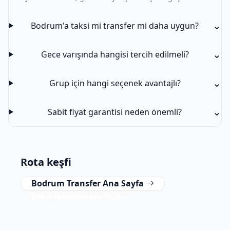
⌄
Bodrum'a taksi mi transfer mi daha uygun?
⌄
Gece varışında hangisi tercih edilmeli?
⌄
Grup için hangi seçenek avantajlı?
⌄
Sabit fiyat garantisi neden önemli?
Rota keşfi
Bodrum Transfer Ana Sayfa
İzmir Havalimanı Hub