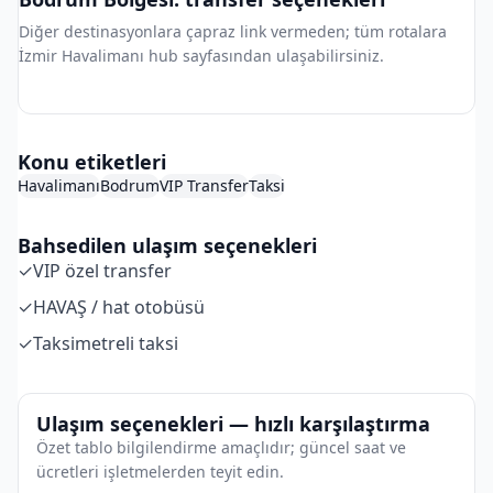
Diğer destinasyonlara çapraz link vermeden; tüm rotalara
İzmir Havalimanı hub sayfasından ulaşabilirsiniz.
İzmir Havalimanı Hub
Konu etiketleri
Havalimanı
Bodrum
VIP Transfer
Taksi
Bahsedilen ulaşım seçenekleri
✓
VIP özel transfer
✓
HAVAŞ / hat otobüsü
✓
Taksimetreli taksi
Ulaşım seçenekleri — hızlı karşılaştırma
Özet tablo bilgilendirme amaçlıdır; güncel saat ve
ücretleri işletmelerden teyit edin.