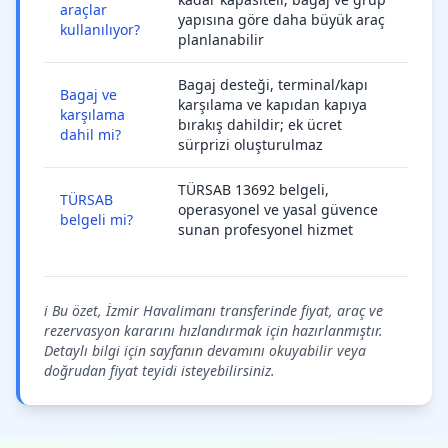
araçlar
yapısına göre daha büyük araç
kullanılıyor?
planlanabilir
Bagaj desteği, terminal/kapı
Bagaj ve
karşılama ve kapıdan kapıya
karşılama
bırakış dahildir; ek ücret
dahil mi?
sürprizi oluşturulmaz
TÜRSAB 13692 belgeli,
TÜRSAB
operasyonel ve yasal güvence
belgeli mi?
sunan profesyonel hizmet
ℹ️ Bu özet, İzmir Havalimanı transferinde fiyat, araç ve
rezervasyon kararını hızlandırmak için hazırlanmıştır.
Detaylı bilgi için sayfanın devamını okuyabilir veya
doğrudan fiyat teyidi isteyebilirsiniz.