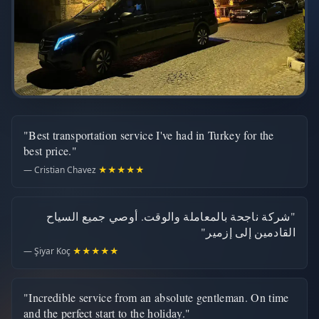
"Best transportation service I've had in Turkey for the
best price."
— Cristian Chavez
★★★★★
"شركة ناجحة بالمعاملة والوقت. أوصي جميع السياح
القادمين إلى إزمير"
— Şiyar Koç
★★★★★
"Incredible service from an absolute gentleman. On time
and the perfect start to the holiday."