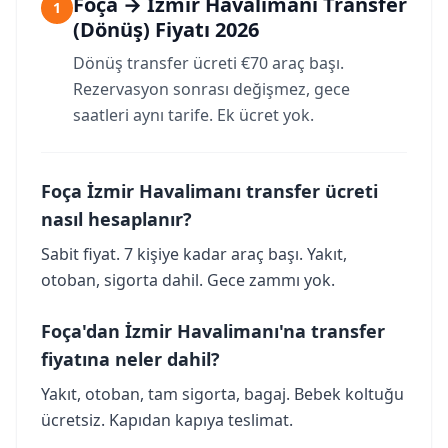
Foça → İzmir Havalimanı Transfer
1
(Dönüş) Fiyatı 2026
Dönüş transfer ücreti €70 araç başı.
Rezervasyon sonrası değişmez, gece
saatleri aynı tarife. Ek ücret yok.
Foça İzmir Havalimanı transfer ücreti
nasıl hesaplanır?
Sabit fiyat. 7 kişiye kadar araç başı. Yakıt,
otoban, sigorta dahil. Gece zammı yok.
Foça'dan İzmir Havalimanı'na transfer
fiyatına neler dahil?
Yakıt, otoban, tam sigorta, bagaj. Bebek koltuğu
ücretsiz. Kapıdan kapıya teslimat.