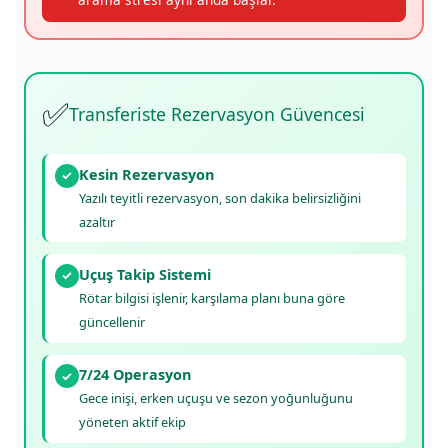
✅
Transferiste Rezervasyon Güvencesi
Kesin Rezervasyon
✓
Yazılı teyitli rezervasyon, son dakika belirsizliğini
azaltır
Uçuş Takip Sistemi
✓
Rötar bilgisi işlenir, karşılama planı buna göre
güncellenir
7/24 Operasyon
✓
Gece inişi, erken uçuşu ve sezon yoğunluğunu
yöneten aktif ekip