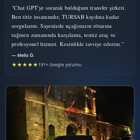
"Chat GPT'ye sorarak bulduğum transfer şirketi.
Ben titiz insanımdır, TURSAB kaydına kadar
sorgularım. Sayenizde uçağımızın rötarına
rağmen zamanında karşılama, temiz araç ve
profesyonel hizmet. Kesinlikle tavsiye ederim."
— Melis Ö.
★★★★★
191+ Google yorumu