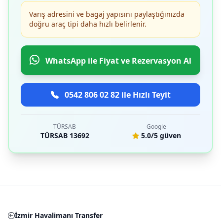
Varış adresini ve bagaj yapısını paylaştığınızda
doğru araç tipi daha hızlı belirlenir.
WhatsApp ile Fiyat ve Rezervasyon Al
0542 806 02 82 ile Hızlı Teyit
TÜRSAB
Google
TÜRSAB 13692
5.0/5 güven
İzmir Havalimanı Transfer