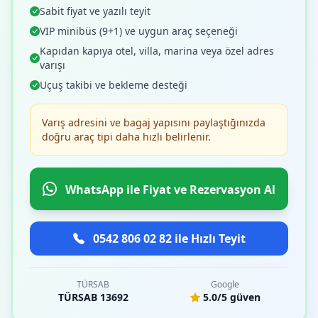
Sabit fiyat ve yazılı teyit
VIP minibüs (9+1) ve uygun araç seçeneği
Kapıdan kapıya otel, villa, marina veya özel adres
varışı
Uçuş takibi ve bekleme desteği
Varış adresini ve bagaj yapısını paylaştığınızda
doğru araç tipi daha hızlı belirlenir.
WhatsApp ile Fiyat ve Rezervasyon Al
0542 806 02 82 ile Hızlı Teyit
TÜRSAB
Google
TÜRSAB 13692
5.0/5 güven