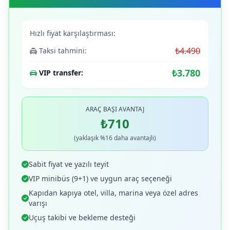
Hızlı fiyat karşılaştırması:
₺4.490
Taksi tahmini:
₺3.780
VIP transfer:
ARAÇ BAŞI AVANTAJ
₺710
(yaklaşık %16 daha avantajlı)
Sabit fiyat ve yazılı teyit
VIP minibüs (9+1) ve uygun araç seçeneği
Kapıdan kapıya otel, villa, marina veya özel adres
varışı
Uçuş takibi ve bekleme desteği