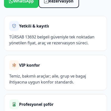
WhatsApp
Rezervasyon
Yetkili & kayıtlı
TÜRSAB 13692 belgeli güveniyle tek noktadan
yönetilen fiyat, araç ve rezervasyon süreci.
VIP konfor
Temiz, bakımlı araçlar; aile, grup ve bagaj
ihtiyacına uygun konfor standardı.
Profesyonel şoför