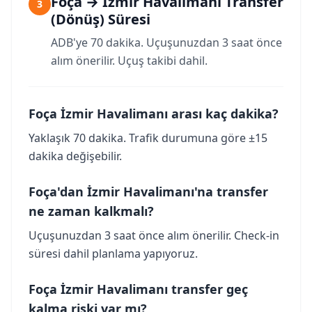
Foça → İzmir Havalimanı Transfer
3
(Dönüş) Süresi
ADB'ye 70 dakika. Uçuşunuzdan 3 saat önce
alım önerilir. Uçuş takibi dahil.
Foça İzmir Havalimanı arası kaç dakika?
Yaklaşık 70 dakika. Trafik durumuna göre ±15
dakika değişebilir.
Foça'dan İzmir Havalimanı'na transfer
ne zaman kalkmalı?
Uçuşunuzdan 3 saat önce alım önerilir. Check-in
süresi dahil planlama yapıyoruz.
Foça İzmir Havalimanı transfer geç
kalma riski var mı?