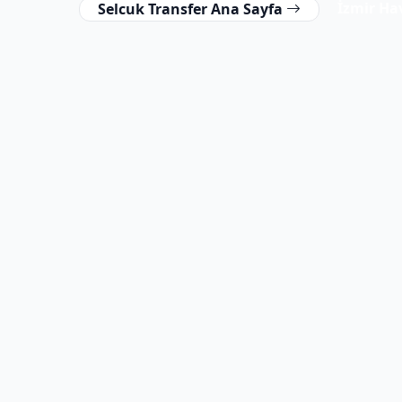
İzmir Ha
Selcuk Transfer Ana Sayfa