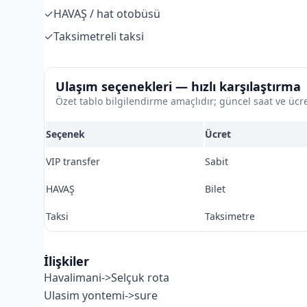
✓
HAVAŞ / hat otobüsü
✓
Taksimetreli taksi
Ulaşım seçenekleri — hızlı karşılaştırma
Özet tablo bilgilendirme amaçlıdır; güncel saat ve ücre
Seçenek
Ücret
VIP transfer
Sabit
HAVAŞ
Bilet
Taksi
Taksimetre
İlişkiler
Havalimani->Selçuk rota
Ulasim yontemi->sure