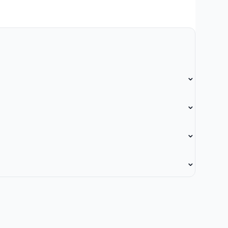
⌄
⌄
⌄
⌄