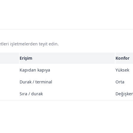
tleri işletmelerden teyit edin.
Erişim
Konfor
Kapıdan kapıya
Yüksek
Durak / terminal
Orta
Sıra / durak
Değişke