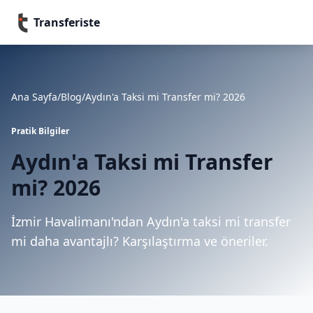
Transferiste
Ana Sayfa
/
Blog
/
Aydın'a Taksi mi Transfer mi? 2026
Pratik Bilgiler
Aydın'a Taksi mi Transfer
mi? 2026
İzmir Havalimanı'ndan Aydın'a taksi mi transfer
mi daha avantajlı? Karşılaştırma ve öneriler.