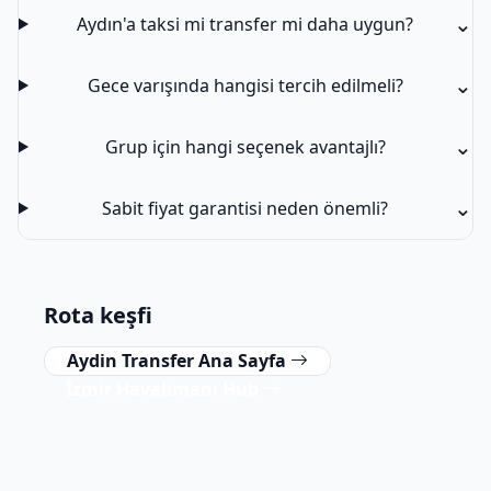
⌄
Aydın'a taksi mi transfer mi daha uygun?
⌄
Gece varışında hangisi tercih edilmeli?
⌄
Grup için hangi seçenek avantajlı?
⌄
Sabit fiyat garantisi neden önemli?
Rota keşfi
Aydin Transfer Ana Sayfa
İzmir Havalimanı Hub